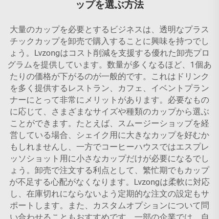
ップを選ぶ方法
大量のカップを必要とするビジネスは、透明なプラス
チックカップを卸売で購入することに興味を持つでし
ょう。Lvzongはコスト削減を支援する優れた卸売プロ
グラムを提供しています。数量が多くなるほど、1個あ
たりの価格が下がるのが一般的です。これはドリンク
を多く提供するレストラン、カフェ、イベントプラン
ナーにとって非常にメリットがあります。必要なもの
に応じて、さまざまなサイズや種類のカップから選ぶ
ことができます。たとえば、スムージーショップを経
営している場合、シェイク用に大きなカップを好むか
もしれませんし、一方でコーヒーハウスではエスプレ
ッソショット用に小さなカップだけが必要になるでし
ょう。卸売で注文する利点として、繁忙期でもカップ
が不足する心配がなくなります。Lvzongは柔軟に対応
し、在庫切れにならないよう定期的な注文の設定もサ
ポートします。また、カスタムオプションについて問
い合わせることもおすすめです。一部の企業では、自