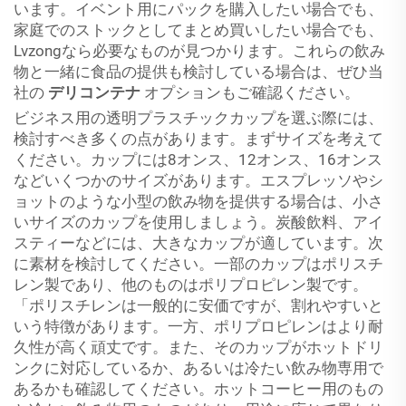
います。イベント用にパックを購入したい場合でも、
家庭でのストックとしてまとめ買いしたい場合でも、
Lvzongなら必要なものが見つかります。これらの飲み
物と一緒に食品の提供も検討している場合は、ぜひ当
社の
デリコンテナ
オプションもご確認ください。
ビジネス用の透明プラスチックカップを選ぶ際には、
検討すべき多くの点があります。まずサイズを考えて
ください。カップには8オンス、12オンス、16オンス
などいくつかのサイズがあります。エスプレッソやシ
ョットのような小型の飲み物を提供する場合は、小さ
いサイズのカップを使用しましょう。炭酸飲料、アイ
スティーなどには、大きなカップが適しています。次
に素材を検討してください。一部のカップはポリスチ
レン製であり、他のものはポリプロピレン製です。
「ポリスチレンは一般的に安価ですが、割れやすいと
いう特徴があります。一方、ポリプロピレンはより耐
久性が高く頑丈です。また、そのカップがホットドリ
ンクに対応しているか、あるいは冷たい飲み物専用で
あるかも確認してください。ホットコーヒー用のもの