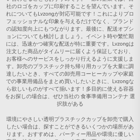
社のロゴをカップに印刷することを望んでいます。そ
れについてもLvzongが対応可能です！これによりプロ
フェッショナルな印象を与えるだけでなく、ブランド
の認知度向上にもつながります。最後に、配送オプシ
ョンについても検討しましょう。イベント時や繁忙期
には、迅速かつ確実な配送が特に重要です。Lvzongは
注文した商品がタイムリーに届くよう保証しており、
お客様へのサービスをしっかり行えるように支援しま
す。卸売のプラスチック持ち帰り用カップを大量に調
達したいとき、すべての卸売用コーヒーカップや家庭
での事業用備品をまとめ買いしたいときに、Lvzongな
ら欲しいものがすべて揃います！多目的に使える容器
をお探しの場合は、ぜひ当社の
食事準備用コンテナ
選
択肢がある
環境にやさしい透明プラスチックカップを卸売で購入
したい場合は、探すことができるいくつかの場所があ
ります。おすすめは、パーティー用品や環境に優しい