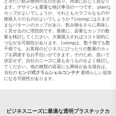
と冷たい飲み物用のものがあり、用途に応じて異なり
ます。デザインも重要な検討事項の一つです。 plainな
カップがよいでしょうか、それともカラフルなものや
模様入りのものがよいでしょうか？Lvzongにはさまざ
まなパターンのカップがあり、飲み物をさらに美味し
く見せるのに理想的です。最後に、必要なカップの数
量を検討してください。大量購入すればコスト節約に
つながる可能性があります。Lvzongは、数十個でも数
千個でも、お客様のビジネスにぴったりの数量のカッ
プを調達するお手伝いができます。そのため、急いで
決定せず、自社のニーズに最も合うものをよく検討し
てください。他の種類の容器にも興味がある場合は、
当社の
ヒンジ式クラムシェルコンテナ
素晴らしい追加
になる可能性があります。
ビジネスニーズに最適な透明プラスチックカ