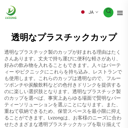
JA
透明なプラスチックカップ
透明なプラスチック製のカップが好まれる理由はたく
さんあります。丈夫で持ち運びに便利な軽さがあり、
好みの飲み物を入れることもできます。人々はパーテ
ィー やピクニックにこれらを持ち込み、レストランで
も使用します。これらのカップは透明なので、フルー
ツポンチや炭酸飲料などの色付きドリンクを提供する
のに楽しい選択肢となります。透明なプラスチック製
のカップを選べば、事実上あらゆる場面で賢明なパー
ティーソリューションを選ぶことになります。また、
重ねて収納できるため、保管スペースを最小限に抑え
ることができます。Lvzongは、お客様のニーズに合わ
せたさまざまな透明プラスチックカップを取り揃えて