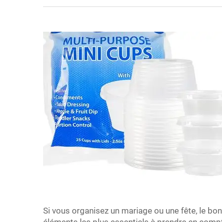
Si vous organisez un mariage ou une fête, le bo