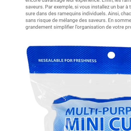
encore davantage leur expérience. Enfin, les ra
saveurs. Par exemple, si vous installez un bar à
sure dans des ramequins individuels. Ainsi, chac
sans risque de mélange des saveurs. En somme,
grandement simplifier l’organisation de votre 