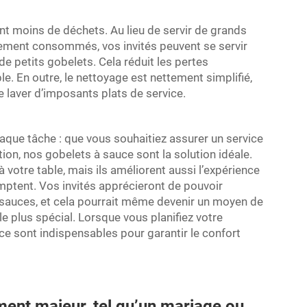
nt moins de déchets. Au lieu de servir de grands
rement consommés, vos invités peuvent se servir
 de petits gobelets. Cela réduit les pertes
e. En outre, le nettoyage est nettement simplifié,
de laver d’imposants plats de service.
haque tâche : que vous souhaitiez assurer un service
ion, nos gobelets à sauce sont la solution idéale.
 votre table, mais ils améliorent aussi l’expérience
comptent. Vos invités apprécieront de pouvoir
e sauces, et cela pourrait même devenir un moyen de
le plus spécial. Lorsque vous planifiez votre
ce sont indispensables pour garantir le confort
ment majeur, tel qu’un mariage ou