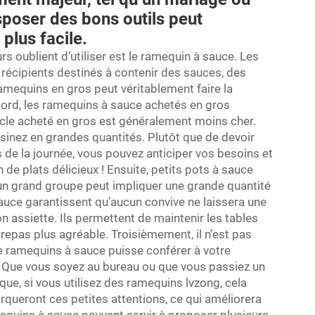
isposer des bons outils peut
plus facile.
rs oublient d’utiliser est le ramequin à sauce. Les
récipients destinés à contenir des sauces, des
ramequins en gros peut véritablement faire la
bord, les ramequins à sauce achetés en gros
icle acheté en gros est généralement moins cher.
inez en grandes quantités. Plutôt que de devoir
de la journée, vous pouvez anticiper vos besoins et
 de plats délicieux ! Ensuite,
petits pots à sauce
 un grand groupe peut impliquer une grande quantité
auce garantissent qu’aucun convive ne laissera une
 assiette. Ils permettent de maintenir les tables
 repas plus agréable. Troisièmement, il n’est pas
de ramequins à sauce puisse conférer à votre
 Que vous soyez au bureau ou que vous passiez un
que, si vous utilisez des ramequins lvzong, cela
rqueront ces petites attentions, ce qui améliorera