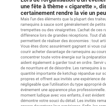
une fête à thème « cigarette », d
certainement rendre la vie un peu 
Mais l’un des éléments que la plupart des traiteu
ramequins à sauce sont généralement de petits 
trempettes ou des vinaigrettes. L’achat de ces 
différence lors de grandes réceptions. Tout d’a
permettent de réaliser des économies : tout art
Vous êtes donc assurément gagnant si vous cuis
courir acheter davantage de ramequins au cours 
concentrer toute votre énergie sur la préparation
aident également à garder tout en ordre. Servir
de nourriture et de désordre. Les ramequins à s
quantité importante de ketchup répandue sur son
propres et offrent aux invités une expérience de
négligeable que l’utilisation du type approprié 
événement une apparence plus professionnelle.
moment ludique avec vos enfants, il est évident 
démontre votre souci du détail. Les invités rema