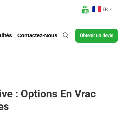
FR
lités
Contactez-Nous
Obtenir un devis
ve : Options En Vrac
es