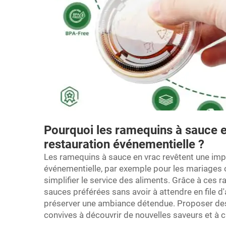
Pourquoi les ramequins à sauce en
restauration événementielle ?
Les ramequins à sauce en vrac revêtent une impo
événementielle, par exemple pour les mariages ou 
simplifier le service des aliments. Grâce à ces 
sauces préférées sans avoir à attendre en file 
préserver une ambiance détendue. Proposer des p
convives à découvrir de nouvelles saveurs et à c