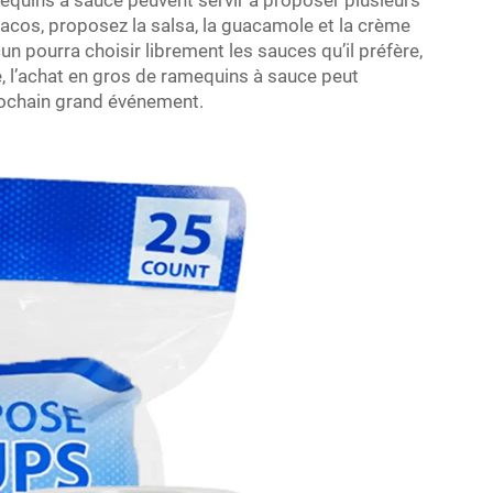
mequins à sauce peuvent servir à proposer plusieurs
 tacos, proposez la salsa, la guacamole et la crème
un pourra choisir librement les sauces qu’il préfère,
 l’achat en gros de ramequins à sauce peut
prochain grand événement.