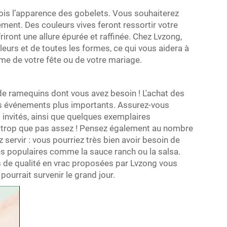
ois l’apparence des gobelets. Vous souhaiterez
ement. Des couleurs vives feront ressortir votre
iront une allure épurée et raffinée. Chez Lvzong,
urs et de toutes les formes, ce qui vous aidera à
ème de votre fête ou de votre mariage.
e ramequins dont vous avez besoin ! L'achat des
s événements plus importants. Assurez-vous
 invités, ainsi que quelques exemplaires
r trop que pas assez ! Pensez également au nombre
servir : vous pourriez très bien avoir besoin de
 populaires comme la sauce ranch ou la salsa.
s de qualité en vrac proposées par Lvzong vous
 pourrait survenir le grand jour.