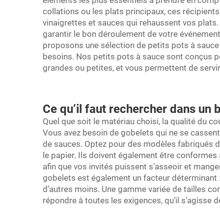
éléments les plus essentiels à prendre en compte
collations ou les plats principaux, ces récipien
vinaigrettes et sauces qui rehaussent vos plats.
garantir le bon déroulement de votre événement e
proposons une sélection de petits pots à sauce 
besoins. Nos petits pots à sauce sont conçus pou
grandes ou petites, et vous permettent de servi
Ce qu’il faut rechercher dans un 
Quel que soit le matériau choisi, la qualité du
co
Vous avez besoin de gobelets qui ne se cassent 
de sauces. Optez pour des modèles fabriqués da
le papier. Ils doivent également être conformes 
afin que vos invités puissent s’asseoir et manger
gobelets est également un facteur déterminant :
d’autres moins. Une gamme variée de tailles con
répondre à toutes les exigences, qu’il s’agisse 