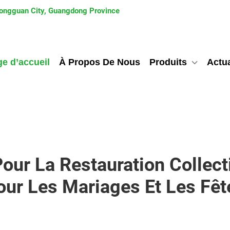
 Dongguan City, Guangdong Province
e d’accueil
À Propos De Nous
Produits
Actua
our La Restauration Collecti
our Les Mariages Et Les Fêt