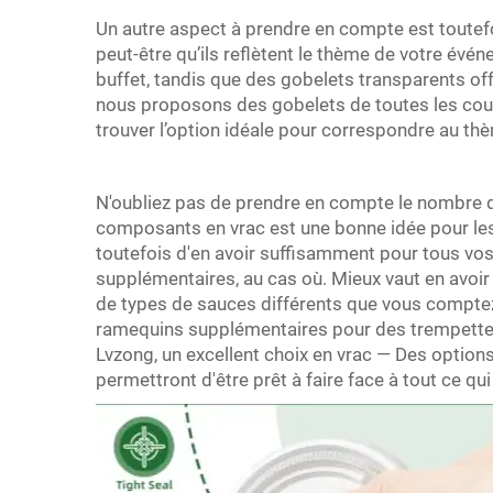
Un autre aspect à prendre en compte est toutef
peut-être qu’ils reflètent le thème de votre évén
buffet, tandis que des gobelets transparents offr
nous proposons des gobelets de toutes les coule
trouver l’option idéale pour correspondre au th
N'oubliez pas de prendre en compte le nombre d
composants en vrac est une bonne idée pour le
toutefois d'en avoir suffisamment pour tous vos
supplémentaires, au cas où. Mieux vaut en avoi
de types de sauces différents que vous comptez 
ramequins supplémentaires pour des trempettes
Lvzong, un excellent choix en vrac — Des option
permettront d'être prêt à faire face à tout ce qui