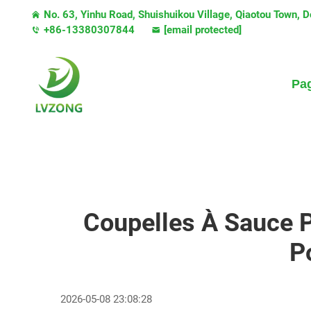
No. 63, Yinhu Road, Shuishuikou Village, Qiaotou Town,
+86-13380307844
[email protected]
Pag
Coupelles À Sauce P
P
2026-05-08 23:08:28