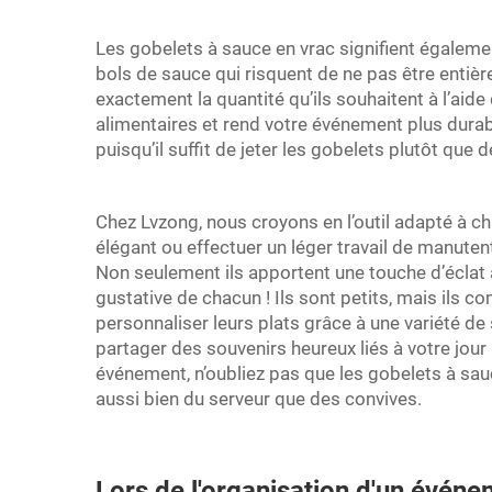
Les gobelets à sauce en vrac signifient égaleme
bols de sauce qui risquent de ne pas être entiè
exactement la quantité qu’ils souhaitent à l’aide
alimentaires et rend votre événement plus durabl
puisqu’il suffit de jeter les gobelets plutôt que 
Chez Lvzong, nous croyons en l’outil adapté à c
élégant ou effectuer un léger travail de manutent
Non seulement ils apportent une touche d’éclat à
gustative de chacun ! Ils sont petits, mais ils 
personnaliser leurs plats grâce à une variété d
partager des souvenirs heureux liés à votre jour 
événement, n’oubliez pas que les gobelets à sau
aussi bien du serveur que des convives.
Lors de l'organisation d'un événe