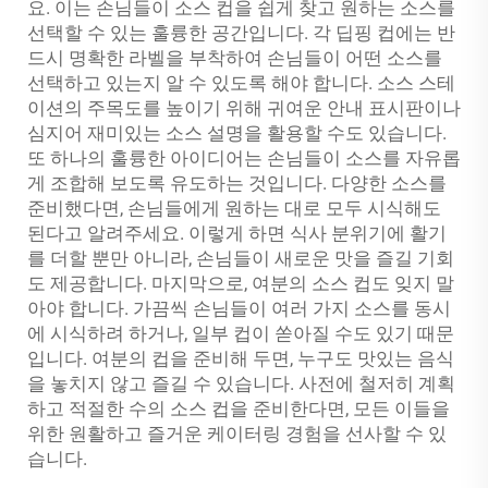
요. 이는 손님들이 소스 컵을 쉽게 찾고 원하는 소스를
선택할 수 있는 훌륭한 공간입니다. 각 딥핑 컵에는 반
드시 명확한 라벨을 부착하여 손님들이 어떤 소스를
선택하고 있는지 알 수 있도록 해야 합니다. 소스 스테
이션의 주목도를 높이기 위해 귀여운 안내 표시판이나
심지어 재미있는 소스 설명을 활용할 수도 있습니다.
또 하나의 훌륭한 아이디어는 손님들이 소스를 자유롭
게 조합해 보도록 유도하는 것입니다. 다양한 소스를
준비했다면, 손님들에게 원하는 대로 모두 시식해도
된다고 알려주세요. 이렇게 하면 식사 분위기에 활기
를 더할 뿐만 아니라, 손님들이 새로운 맛을 즐길 기회
도 제공합니다. 마지막으로, 여분의 소스 컵도 잊지 말
아야 합니다. 가끔씩 손님들이 여러 가지 소스를 동시
에 시식하려 하거나, 일부 컵이 쏟아질 수도 있기 때문
입니다. 여분의 컵을 준비해 두면, 누구도 맛있는 음식
을 놓치지 않고 즐길 수 있습니다. 사전에 철저히 계획
하고 적절한 수의 소스 컵을 준비한다면, 모든 이들을
위한 원활하고 즐거운 케이터링 경험을 선사할 수 있
습니다.