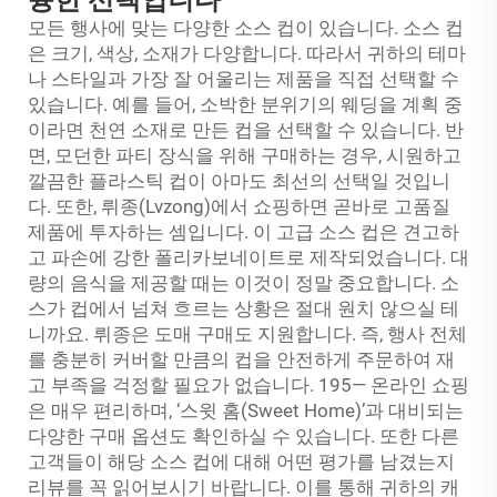
륭한 선택입니다
모든 행사에 맞는 다양한 소스 컵이 있습니다. 소스 컵
은 크기, 색상, 소재가 다양합니다. 따라서 귀하의 테마
나 스타일과 가장 잘 어울리는 제품을 직접 선택할 수
있습니다. 예를 들어, 소박한 분위기의 웨딩을 계획 중
이라면 천연 소재로 만든 컵을 선택할 수 있습니다. 반
면, 모던한 파티 장식을 위해 구매하는 경우, 시원하고
깔끔한 플라스틱 컵이 아마도 최선의 선택일 것입니
다. 또한, 뤼종(Lvzong)에서 쇼핑하면 곧바로 고품질
제품에 투자하는 셈입니다. 이 고급 소스 컵은 견고하
고 파손에 강한 폴리카보네이트로 제작되었습니다. 대
량의 음식을 제공할 때는 이것이 정말 중요합니다. 소
스가 컵에서 넘쳐 흐르는 상황은 절대 원치 않으실 테
니까요. 뤼종은 도매 구매도 지원합니다. 즉, 행사 전체
를 충분히 커버할 만큼의 컵을 안전하게 주문하여 재
고 부족을 걱정할 필요가 없습니다. 195— 온라인 쇼핑
은 매우 편리하며, ‘스윗 홈(Sweet Home)’과 대비되는
다양한 구매 옵션도 확인하실 수 있습니다. 또한 다른
고객들이 해당 소스 컵에 대해 어떤 평가를 남겼는지
리뷰를 꼭 읽어보시기 바랍니다. 이를 통해 귀하의 캐