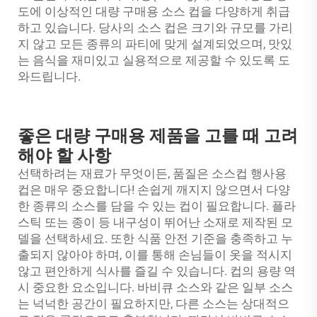
도에 이상적인 대량 구매용 소스 컵을 다양하게 취급
하고 있습니다. 당사의 소스 컵은 크기와 규모를 가리
지 않고 모든 종류의 파티에 맞게 설계되었으며, 맛있
는 음식을 재미있고 실용적으로 제공할 수 있도록 도
와드립니다.
좋은 대량 구매용 제품을 고를 때 고려
해야 할 사항
선택하려는 재료가 무엇이든, 품질은
소스컵
행사용
컵은 매우 중요합니다! 손쉽게 깨지지 않으면서 다양
한 종류의 소스를 담을 수 있는 컵이 필요합니다. 플라
스틱 또는 종이 등 내구성이 뛰어난 소재로 제작된 모
델을 선택하세요. 또한 식품 안전 기준을 충족하고 누
출되지 않아야 하며, 이를 통해 손님들이 옷을 적시지
않고 편안하게 식사를 즐길 수 있습니다. 컵의 용량 역
시 중요한 요소입니다. 바비큐 소스와 같은 일부 소스
는 넉넉한 공간이 필요하지만, 다른 소스는 상대적으