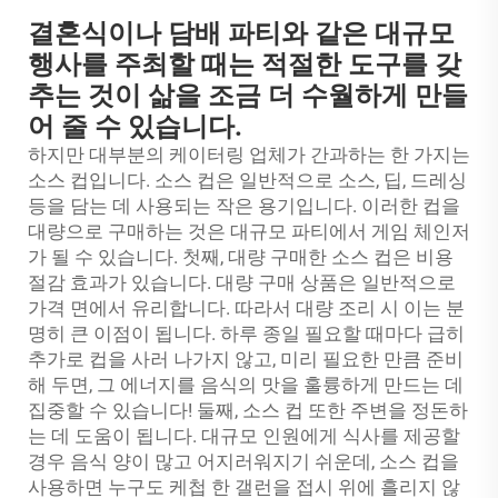
결혼식이나 담배 파티와 같은 대규모
행사를 주최할 때는 적절한 도구를 갖
추는 것이 삶을 조금 더 수월하게 만들
어 줄 수 있습니다.
하지만 대부분의 케이터링 업체가 간과하는 한 가지는
소스 컵입니다. 소스 컵은 일반적으로 소스, 딥, 드레싱
등을 담는 데 사용되는 작은 용기입니다. 이러한 컵을
대량으로 구매하는 것은 대규모 파티에서 게임 체인저
가 될 수 있습니다. 첫째, 대량 구매한 소스 컵은 비용
절감 효과가 있습니다. 대량 구매 상품은 일반적으로
가격 면에서 유리합니다. 따라서 대량 조리 시 이는 분
명히 큰 이점이 됩니다. 하루 종일 필요할 때마다 급히
추가로 컵을 사러 나가지 않고, 미리 필요한 만큼 준비
해 두면, 그 에너지를 음식의 맛을 훌륭하게 만드는 데
집중할 수 있습니다! 둘째,
소스 컵
또한 주변을 정돈하
는 데 도움이 됩니다. 대규모 인원에게 식사를 제공할
경우 음식 양이 많고 어지러워지기 쉬운데, 소스 컵을
사용하면 누구도 케첩 한 갤런을 접시 위에 흘리지 않