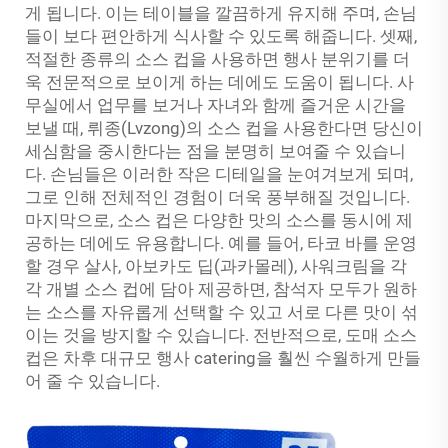
게 됩니다. 이는 테이블을 깔끔하게 유지해 주며, 손님
들이 보다 편안하게 식사할 수 있도록 해줍니다. 셋째,
적절한 종류의 소스 컵을 사용하면 행사 분위기를 더
욱 전문적으로 보이게 하는 데에도 도움이 됩니다. 사
무실에서 업무를 보거나 자녀와 함께 즐거운 시간을
보낼 때, 뤼종(Lvzong)의 소스 컵을 사용한다면 당신이
세심함을 중시한다는 점을 분명히 보여줄 수 있습니
다. 손님들은 이러한 작은 디테일을 눈여겨보게 되며,
그로 인해 전체적인 경험이 더욱 풍부해질 것입니다.
마지막으로, 소스 컵은 다양한 맛의 소스를 동시에 제
공하는 데에도 유용합니다. 예를 들어, 타코 바를 운영
할 경우 살사, 아보카도 딥(과카몰레), 사워크림을 각
각 개별 소스 컵에 담아 제공하면, 참석자 모두가 원하
는 소스를 자유롭게 선택할 수 있고 서로 다른 맛이 섞
이는 것을 방지할 수 있습니다. 전반적으로, 도매 소스
컵은 차후 대규모 행사 catering을 훨씬 수월하게 만들
어 줄 수 있습니다.