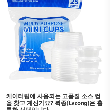
케이터링에 사용되는 고품질 소스 컵
을 찾고 계신가요? 뤽종(Lvzong)은 훌