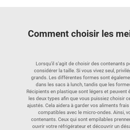
Comment choisir les mei
Lorsqu'il s'agit de choisir des contenants 
considérer la taille. Si vous vivez seul, pri
grands. Les différentes formes sont également
dans les sacs à lunch, tandis que les forme
Récipients en plastique
sont légers et peuvent ê
les deux types afin que vous puissiez choisir 
ajustés. Cela aidera à garder vos aliments fra
compatibles avec le micro-ondes. Ainsi, vo
contenants. Ceux qui sont empilables prennent
ouvrir votre réfrigérateur et découvrir un dés