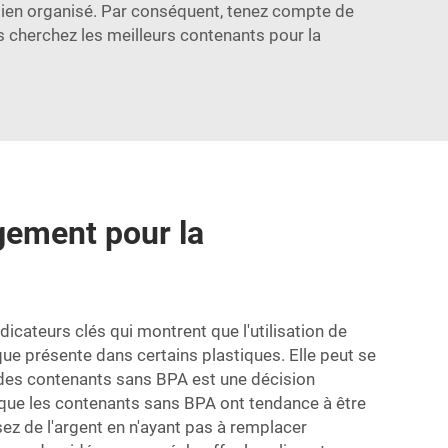
 bien organisé. Par conséquent, tenez compte de
us cherchez les meilleurs contenants pour la
ngement pour la
icateurs clés qui montrent que l'utilisation de
e présente dans certains plastiques. Elle peut se
ur des contenants sans BPA est une décision
t que les contenants sans BPA ont tendance à être
ez de l'argent en n'ayant pas à remplacer