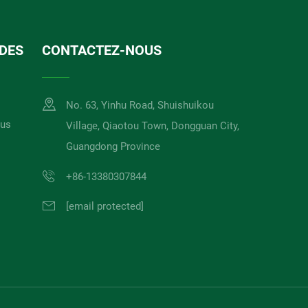
IDES
CONTACTEZ-NOUS
No. 63, Yinhu Road, Shuishuikou
ous
Village, Qiaotou Town, Dongguan City,
Guangdong Province
+86-13380307844
[email protected]