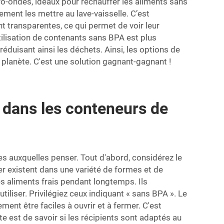
ondes, idéaux pour réchauffer les aliments sans
lement les mettre au lave-vaisselle. C’est
t transparentes, ce qui permet de voir leur
'utilisation de contenants sans BPA est plus
duisant ainsi les déchets. Ainsi, les options de
planète. C'est une solution gagnant-gagnant !
r dans les conteneurs de
es auxquelles penser. Tout d'abord, considérez le
er existent dans une variété de formes et de
les aliments frais pendant longtemps. Ils
tiliser. Privilégiez ceux indiquant « sans BPA ». Le
ent être faciles à ouvrir et à fermer. C'est
e est de savoir si les récipients sont adaptés au