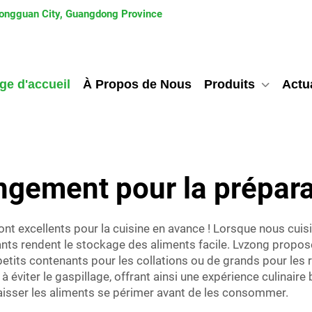
 Dongguan City, Guangdong Province
ge d'accueil
À Propos de Nous
Produits
Actua
ngement pour la prépara
t excellents pour la cuisine en avance ! Lorsque nous cuisin
nants rendent le stockage des aliments facile. Lvzong pro
etits contenants pour les collations ou de grands pour les re
éviter le gaspillage, offrant ainsi une expérience culinaire
laisser les aliments se périmer avant de les consommer.