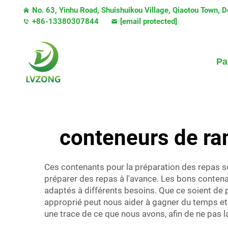
No. 63, Yinhu Road, Shuishuikou Village, Qiaotou Town,
+86-13380307844
[email protected]
Pa
conteneurs de ra
Ces contenants pour la préparation des repas son
préparer des repas à l'avance. Les bons conte
adaptés à différents besoins. Que ce soient de p
approprié peut nous aider à gagner du temps et à 
une trace de ce que nous avons, afin de ne pas 