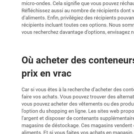
micro-ondes. Cela signifie que vous pouvez réchau
Réfléchissez aussi au nombre de récipients dont vo
d'aliments. Enfin, privilégiez des récipients pou
récipients incluant toutes ces options. Nous somm
vous recherchez davantage d'options, envisagez 
Où acheter des conteneurs
prix en vrac
Car si vous êtes à la recherche d'acheter des con
faire vos achats. Vous pouvez trouver des alter
vous pouvez acheter des vêtements ou des produits 
l'option du shopping en ligne. Les sites web prop
l'argent et disposer de contenants supplémentaire
magasins de déstockage. Ces magasins vendent des 
aliments. Et si vous faites vos achats en magasin,