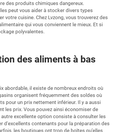
bère des produits chimiques dangereux.
lles peut vous aider à stocker divers types
er votre cuisine. Chez Lvzong, vous trouverez des
limentaire qui vous conviennent le mieux. Et si
ockage polyvalentes.
ion des aliments à bas
ix abordable, il existe de nombreux endroits où
magasins organisent fréquemment des soldes où
 pour un prix nettement inférieur. Il y a aussi
nt les prix. Vous pouvez ainsi économiser de
autre excellente option consiste à consulter les
r d'excellents contenants pour la préparation des
rfois, les boutiques ont trop de boîtes qu’elles