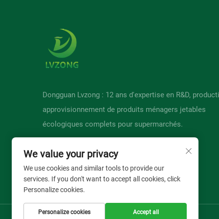
Dongguan Lvzong : 12 ans d'expertise en R&D, product
approvisionnement de produits ménagers jetables
écologiques complets pour supermarchés.
We value your privacy
We use cookies and similar tools to provide our
services. If you don't want to accept all cookies, click
Personalize cookies.
Personalize cookies
Accept all