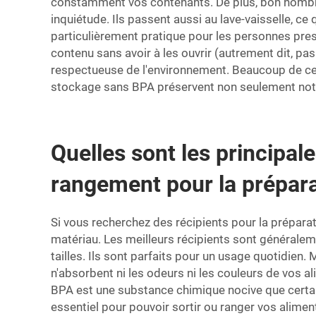
constamment vos contenants. De plus, bon nombre
inquiétude. Ils passent aussi au lave-vaisselle, ce 
particulièrement pratique pour les personnes press
contenu sans avoir à les ouvrir (autrement dit, pas
respectueuse de l'environnement. Beaucoup de ces 
stockage sans BPA préservent non seulement notre 
Quelles sont les principal
rangement pour la prépara
Si vous recherchez des récipients pour la préparat
matériau. Les meilleurs récipients sont généraleme
tailles. Ils sont parfaits pour un usage quotidien.
n'absorbent ni les odeurs ni les couleurs de vos al
BPA est une substance chimique nocive que certains
essentiel pour pouvoir sortir ou ranger vos alimen