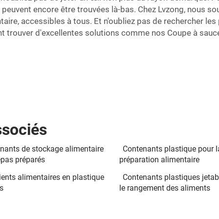
 peuvent encore être trouvées là-bas. Chez Lvzong, nous sou
ire, accessibles à tous. Et n'oubliez pas de rechercher les
ent trouver d'excellentes solutions comme nos
Coupe à sau
ssociés
nants de stockage alimentaire
Contenants plastique pour l
epas préparés
préparation alimentaire
ients alimentaires en plastique
Contenants plastiques jetab
s
le rangement des aliments