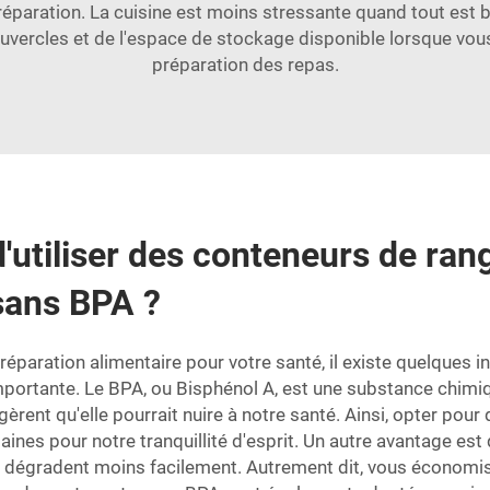
 préparation. La cuisine est moins stressante quand tout est
 couvercles et de l'espace de stockage disponible lorsque vo
préparation des repas.
d'utiliser des conteneurs de ra
sans BPA ?
paration alimentaire pour votre santé, il existe quelques ind
ortante. Le BPA, ou Bisphénol A, est une substance chimiqu
gèrent qu'elle pourrait nuire à notre santé. Ainsi, opter po
aines pour notre tranquillité d'esprit. Un autre avantage es
se dégradent moins facilement. Autrement dit, vous économis