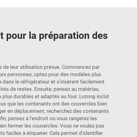
 pour la préparation des
te de leur utilisation prévue. Commencez par
usieurs personnes, optez pour des modèles plus
dans le réfrigérateur et s'insèrent facilement
ités de restes. Ensuite, pensez au matériau.
p plus durables et adaptés au four. Lvzong inclut
vous que les contenants ont des couvercles bien
anger en déplacement, recherchez des contenants
in, pensez à l'endroit où vous rangerez les
bien fermer les couvercles. Vous ne voulez pas
s faciles à étiqueter. Cela permet d'identifier