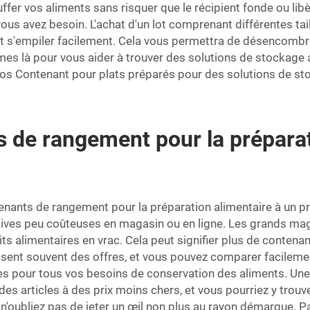
ffer vos aliments sans risquer que le récipient fonde ou li
us avez besoin. L'achat d'un lot comprenant différentes tai
vant s'empiler facilement. Cela vous permettra de désencombr
es là pour vous aider à trouver des solutions de stockage a
nos
Contenant pour plats préparés
pour des solutions de st
 de rangement pour la préparat
tenants de rangement pour la préparation alimentaire à un pr
natives peu coûteuses en magasin ou en ligne. Les grands 
alimentaires en vrac. Cela peut signifier plus de contenants
osent souvent des offres, et vous pouvez comparer facileme
s pour tous vos besoins de conservation des aliments. Une 
articles à des prix moins chers, et vous pourriez y trouve
 n'oubliez pas de jeter un œil non plus au rayon démarque. Pa