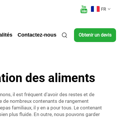
FR
lités
Contactez-nous
Obtenir un devis
tion des aliments
ons, il est fréquent d'avoir des restes et de
pose de nombreux contenants de rangement
pas familiaux, il y en a pour tous. Le contenant
 bien plus fluide. En outre, nous pouvons garder