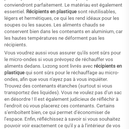
conviendront parfaitement. Le matériau est également
essentiel.
Récipients en plastique
sont réutilisables,
légers et hermétiques, ce qui les rend idéaux pour les
soupes ou les sauces. Les aliments chauds se
conservent bien dans les contenants en aluminium, car
les hautes températures ne déforment pas les
récipients.
Vous voudrez aussi vous assurer qu'ils sont sûrs pour
le micro-ondes si vous prévoyez de réchauffer vos
aliments dedans. Lvzong sont livrés avec
récipients en
plastique
qui sont sûrs pour le réchauffage au micro-
ondes, afin que vous n'ayez pas à vous inquiéter.
Trouvez des contenants étanches (surtout si vous
transportez des liquides). Vous ne voulez pas d'un sac
en désordre ! Il est également judicieux de réfléchir à
l'endroit où vous placerez ces contenants. Certains
s'emboîtent bien, ce qui permet d'économiser de
l'espace. Enfin, réfléchissez à savoir si vous souhaitez
pouvoir voir exactement ce qu'il y a à l'intérieur de vos