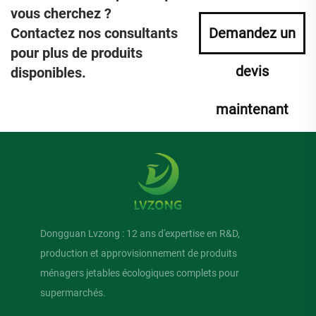
vous cherchez ?
Contactez nos consultants
Demandez un
pour plus de produits
devis
disponibles.
maintenant
Dongguan Lvzong : 12 ans d'expertise en R&D,
production et approvisionnement de produits
ménagers jetables écologiques complets pour
supermarchés.