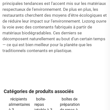
principales tendances est l'accent mis sur les matériaux
respectueux de l'environnement. De plus en plus, les
restaurants cherchent des moyens d'être écologiques et
de réduire leur impact sur l'environnement. Lvzong ouvre
la voie avec des contenants fabriqués à partir de
matériaux biodégradables. Ces derniers se
décomposent naturellement au bout d'un certain temps
— ce qui est bien meilleur pour la planète que les
traditionnels contenants en plastique.
Catégories de produits associés
récipients
boîte-
boîtes de
alimentaires
repas
préparation
à 3
jetable à 3
de repas à