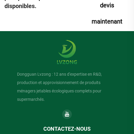
devis
disponibles.
maintenant
Dongguan Lvzong : 12 ans d'expertise en R&D,
production et approvisionnement de produits
ménagers jetables écologiques complets pour
supermarchés.
CONTACTEZ-NOUS