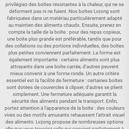
privilégiez des boîtes résistantes à la chaleur, qui ne se
déforment pas ni ne fuient. Nos boîtes Lvzong sont
fabriquées dans un matériau particulièrement adapté
au maintien des aliments chauds. Ensuite, prenez en
compte la taille de la boîte : pour des repas copieux,
une boîte plus grande est préférable, tandis que pour
des collations ou des portions individuelles, des boîtes
plus petites conviennent parfaitement. La forme est
également importante : certains aliments sont plus
attrayants dans une boîte carrée, d'autres peuvent
mieux convenir à une forme ronde. Un autre critère
essentiel est la facilité de fermeture : certaines boîtes
sont dotées de couvercles à clipser, d'autres se plient
simplement. Une fermeture adéquate garantit la
sécurité des aliments pendant le transport. Enfin,
portez attention à l'apparence de la boîte : des couleurs
vives ou des motifs amusants rehaussent l’attrait visuel
des aliments. Lvzong propose de nombreuses options
afin que vous trouviez celle qui convient parfaitement à