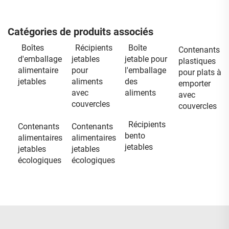
Catégories de produits associés
Boîtes
Récipients
Boîte
Contenants
d'emballage
jetables
jetable pour
plastiques
alimentaire
pour
l'emballage
pour plats à
jetables
aliments
des
emporter
avec
aliments
avec
couvercles
couvercles
Récipients
Contenants
Contenants
bento
alimentaires
alimentaires
jetables
jetables
jetables
écologiques
écologiques