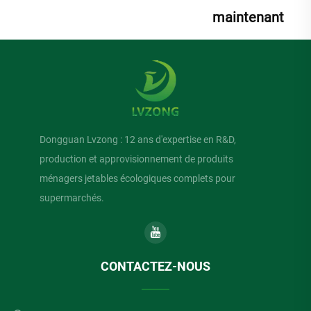
maintenant
Dongguan Lvzong : 12 ans d'expertise en R&D,
production et approvisionnement de produits
ménagers jetables écologiques complets pour
supermarchés.
CONTACTEZ-NOUS