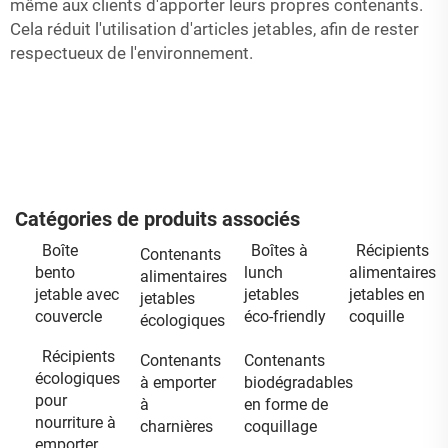
même aux clients d'apporter leurs propres contenants.
Cela réduit l'utilisation d'articles jetables, afin de rester
respectueux de l'environnement.
Catégories de produits associés
Boîte
Boîtes à
Récipients
Contenants
bento
lunch
alimentaires
alimentaires
jetable avec
jetables
jetables en
jetables
couvercle
éco-friendly
coquille
écologiques
Récipients
Contenants
Contenants
écologiques
à emporter
biodégradables
pour
à
en forme de
nourriture à
charnières
coquillage
emporter