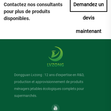
Contactez nos consultants
Demandez un
pour plus de produits
devis
disponibles.
maintenant
Dongguan Lvzong : 12 ans d'expertise en R&D,
production et approvisionnement de produits
ménagers jetables écologiques complets pour
supermarchés.