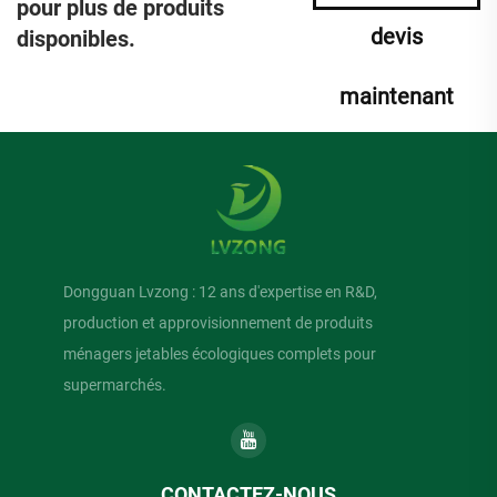
pour plus de produits
devis
disponibles.
maintenant
Dongguan Lvzong : 12 ans d'expertise en R&D,
production et approvisionnement de produits
ménagers jetables écologiques complets pour
supermarchés.
CONTACTEZ-NOUS