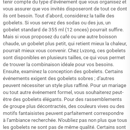
tenir compte du type d’événement que vous organisez et
vous assurer que vos invités disposeront de tout ce dont
ils ont besoin. Tout d’abord, considérez la taille des
gobelets. Si vous servez des sodas ou des jus, un
gobelet standard de 355 ml (12 onces) pourrait suffire.
Mais si vous proposez du café ou une autre boisson
chaude, un gobelet plus petit, qui retient mieux la chaleur,
pourrait mieux vous convenir. Chez Lvzong, ces gobelets
sont disponibles en plusieurs tailles, ce qui vous permet
de trouver la combinaison idéale pour vos besoins.
Ensuite, examinez la conception des gobelets. Certains
événements exigent des gobelets sobres ; d’autres
peuvent nécessiter un style plus raffiné. Pour un mariage
ou tout autre événement formel, vous souhaiterez peut-
être des gobelets élégants. Pour des rassemblements
de groupe plus décontractés, des couleurs vives ou des
motifs fantaisistes peuvent parfaitement correspondre
à l’ambiance recherchée. N’oubliez pas non plus que tous
les gobelets ne sont pas de même qualité. Certains sont