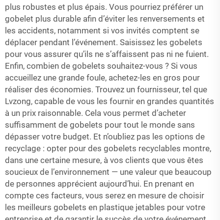
plus robustes et plus épais. Vous pourriez préférer un
gobelet plus durable afin d’éviter les renversements et
les accidents, notamment si vos invités comptent se
déplacer pendant l’événement. Saisissez les gobelets
pour vous assurer qu’ils ne s’affaissent pas ni ne fuient.
Enfin, combien de gobelets souhaitez-vous ? Si vous
accueillez une grande foule, achetez-les en gros pour
réaliser des économies. Trouvez un fournisseur, tel que
Lvzong, capable de vous les fournir en grandes quantités
à un prix raisonnable. Cela vous permet d’acheter
suffisamment de gobelets pour tout le monde sans
dépasser votre budget. Et n’oubliez pas les options de
recyclage : opter pour des gobelets recyclables montre,
dans une certaine mesure, à vos clients que vous êtes
soucieux de l’environnement — une valeur que beaucoup
de personnes apprécient aujourd’hui. En prenant en
compte ces facteurs, vous serez en mesure de choisir
les meilleurs gobelets en plastique jetables pour votre
entreprise et de garantir le succès de votre événement.