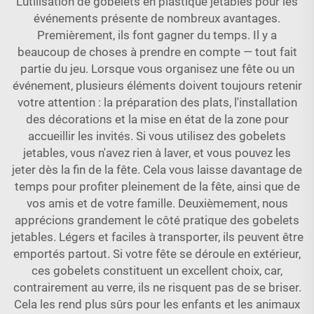
L'utilisation de gobelets en plastique jetables pour les
événements présente de nombreux avantages.
Premièrement, ils font gagner du temps. Il y a
beaucoup de choses à prendre en compte — tout fait
partie du jeu. Lorsque vous organisez une fête ou un
événement, plusieurs éléments doivent toujours retenir
votre attention : la préparation des plats, l'installation
des décorations et la mise en état de la zone pour
accueillir les invités. Si vous utilisez des gobelets
jetables, vous n'avez rien à laver, et vous pouvez les
jeter dès la fin de la fête. Cela vous laisse davantage de
temps pour profiter pleinement de la fête, ainsi que de
vos amis et de votre famille. Deuxièmement, nous
apprécions grandement le côté pratique des gobelets
jetables. Légers et faciles à transporter, ils peuvent être
emportés partout. Si votre fête se déroule en extérieur,
ces gobelets constituent un excellent choix, car,
contrairement au verre, ils ne risquent pas de se briser.
Cela les rend plus sûrs pour les enfants et les animaux