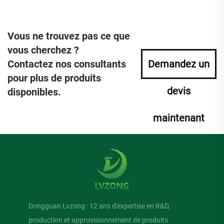
Vous ne trouvez pas ce que
vous cherchez ?
Contactez nos consultants
Demandez un
pour plus de produits
devis
disponibles.
maintenant
Dongguan Lvzong : 12 ans d'expertise en R&D,
production et approvisionnement de produits