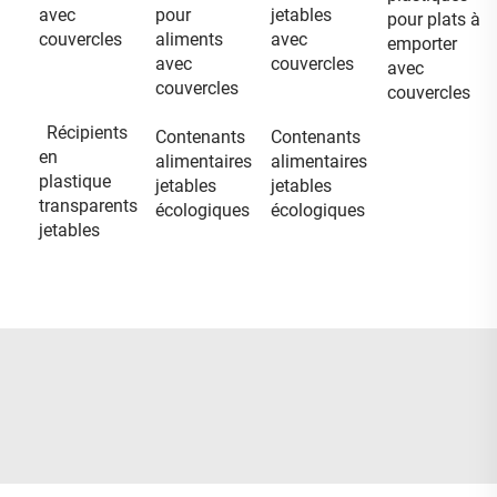
avec
pour
jetables
pour plats à
couvercles
aliments
avec
emporter
avec
couvercles
avec
couvercles
couvercles
Récipients
Contenants
Contenants
en
alimentaires
alimentaires
plastique
jetables
jetables
transparents
écologiques
écologiques
jetables