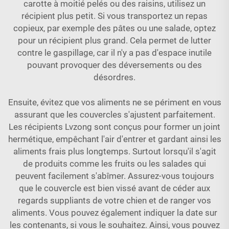
carotte à moitié pelés ou des raisins, utilisez un
récipient plus petit. Si vous transportez un repas
copieux, par exemple des pâtes ou une salade, optez
pour un récipient plus grand. Cela permet de lutter
contre le gaspillage, car il n'y a pas d'espace inutile
pouvant provoquer des déversements ou des
désordres.
Ensuite, évitez que vos aliments ne se périment en vous
assurant que les couvercles s'ajustent parfaitement.
Les récipients Lvzong sont conçus pour former un joint
hermétique, empêchant l'air d'entrer et gardant ainsi les
aliments frais plus longtemps. Surtout lorsqu'il s'agit
de produits comme les fruits ou les salades qui
peuvent facilement s'abîmer. Assurez-vous toujours
que le couvercle est bien vissé avant de céder aux
regards suppliants de votre chien et de ranger vos
aliments. Vous pouvez également indiquer la date sur
les contenants, si vous le souhaitez. Ainsi, vous pouvez