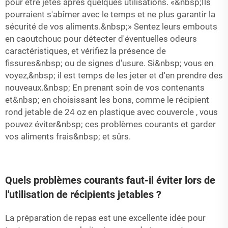
pour être jetés après quelques utilisations. «&nbsp;Ils
pourraient s'abîmer avec le temps et ne plus garantir la
sécurité de vos aliments.&nbsp;» Sentez leurs embouts
en caoutchouc pour détecter d'éventuelles odeurs
caractéristiques, et vérifiez la présence de
fissures&nbsp; ou de signes d'usure. Si&nbsp; vous en
voyez,&nbsp; il est temps de les jeter et d'en prendre des
nouveaux.&nbsp; En prenant soin de vos contenants
et&nbsp; en choisissant les bons, comme le
récipient
rond jetable de 24 oz en plastique avec couvercle
, vous
pouvez éviter&nbsp; ces problèmes courants et garder
vos aliments frais&nbsp; et sûrs.
Quels problèmes courants faut-il éviter lors de
l'utilisation de récipients jetables ?
La préparation de repas est une excellente idée pour