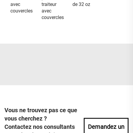
avec
traiteur
de 32 oz
couvercles
avec
couvercles
Vous ne trouvez pas ce que
vous cherchez ?
Contactez nos consultants
Demandez un