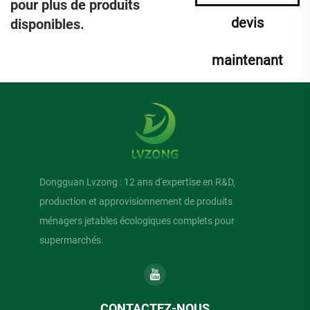
pour plus de produits
devis
disponibles.
maintenant
Dongguan Lvzong : 12 ans d'expertise en R&D,
production et approvisionnement de produits
ménagers jetables écologiques complets pour
supermarchés.
CONTACTEZ-NOUS