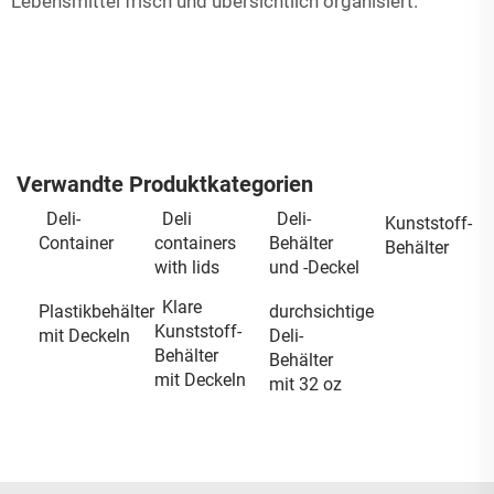
Lebensmittel frisch und übersichtlich organisiert.
Verwandte Produktkategorien
Deli-
Deli
Deli-
Kunststoff-
Container
containers
Behälter
Behälter
with lids
und -Deckel
Klare
Plastikbehälter
durchsichtige
Kunststoff-
mit Deckeln
Deli-
Behälter
Behälter
mit Deckeln
mit 32 oz