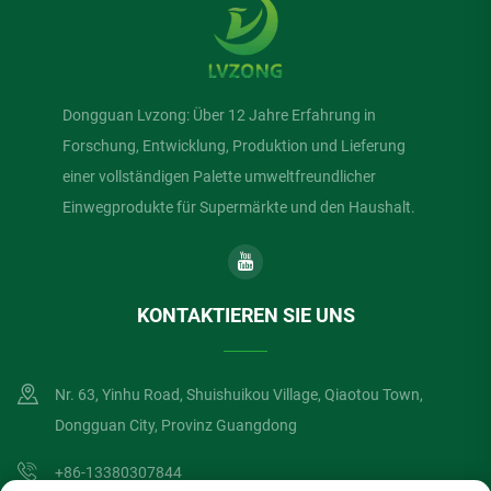
Dongguan Lvzong: Über 12 Jahre Erfahrung in
Forschung, Entwicklung, Produktion und Lieferung
einer vollständigen Palette umweltfreundlicher
Einwegprodukte für Supermärkte und den Haushalt.
KONTAKTIEREN SIE UNS
Nr. 63, Yinhu Road, Shuishuikou Village, Qiaotou Town,
Dongguan City, Provinz Guangdong
+86-13380307844