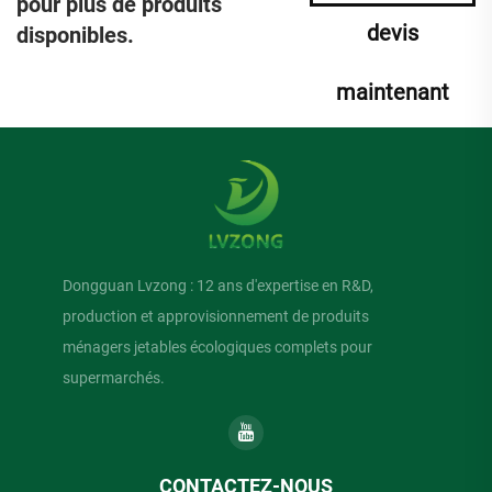
pour plus de produits
devis
disponibles.
maintenant
Dongguan Lvzong : 12 ans d'expertise en R&D,
production et approvisionnement de produits
ménagers jetables écologiques complets pour
supermarchés.
CONTACTEZ-NOUS