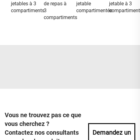
jetables à 3
de repas à
jetable
jetable à 3
compartiments
3
compartimentée
compartiment
compartiments
Vous ne trouvez pas ce que
vous cherchez ?
Contactez nos consultants
Demandez un