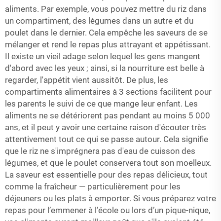
aliments. Par exemple, vous pouvez mettre du riz dans
un compartiment, des légumes dans un autre et du
poulet dans le dernier. Cela empêche les saveurs de se
mélanger et rend le repas plus attrayant et appétissant.
Il existe un vieil adage selon lequel les gens mangent
d'abord avec les yeux ; ainsi, si la nourriture est belle à
regarder, l'appétit vient aussitôt. De plus, les
compartiments alimentaires à 3 sections facilitent pour
les parents le suivi de ce que mange leur enfant. Les
aliments ne se détériorent pas pendant au moins 5 000
ans, et il peut y avoir une certaine raison d'écouter très
attentivement tout ce qui se passe autour. Cela signifie
que le riz ne s'imprégnera pas d'eau de cuisson des
légumes, et que le poulet conservera tout son moelleux.
La saveur est essentielle pour des repas délicieux, tout
comme la fraîcheur — particulièrement pour les
déjeuners ou les plats à emporter. Si vous préparez votre
repas pour l’emmener à l’école ou lors d’un pique-nique,