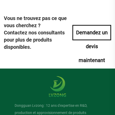
Vous ne trouvez pas ce que
vous cherchez ?
Contactez nos consultants
Demandez un
pour plus de produits
devis
disponibles.
maintenant
Dongguan Lvzong : 12 ans d'expertise en R&D,
production et approvisionnement de produits