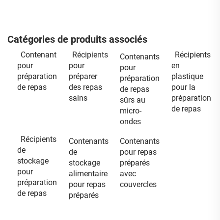
Catégories de produits associés
Contenant
Récipients
Récipients
Contenants
pour
pour
en
pour
préparation
préparer
plastique
préparation
de repas
des repas
pour la
de repas
sains
préparation
sûrs au
de repas
micro-
ondes
Récipients
Contenants
Contenants
de
de
pour repas
stockage
stockage
préparés
pour
alimentaire
avec
préparation
pour repas
couvercles
de repas
préparés