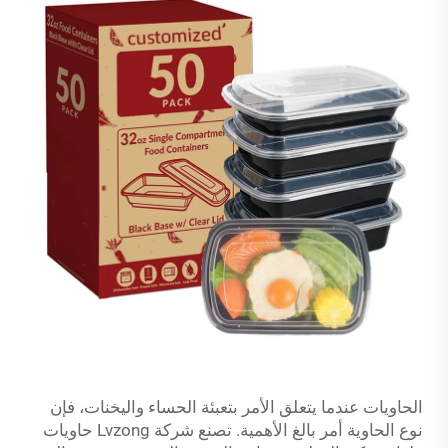
الحاويات عندما يتعلق الأمر بتعبئة الحساء واليخنات، فإن
نوع الحاوية أمر بالغ الأهمية. تصنع شركة Lvzong حاويات