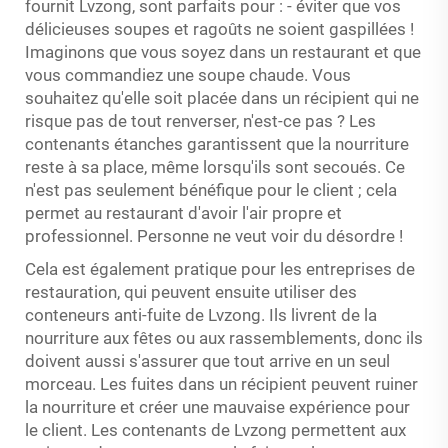
fournit Lvzong, sont parfaits pour : - éviter que vos
délicieuses soupes et ragoûts ne soient gaspillées !
Imaginons que vous soyez dans un restaurant et que
vous commandiez une soupe chaude. Vous
souhaitez qu'elle soit placée dans un récipient qui ne
risque pas de tout renverser, n'est-ce pas ? Les
contenants étanches garantissent que la nourriture
reste à sa place, même lorsqu'ils sont secoués. Ce
n'est pas seulement bénéfique pour le client ; cela
permet au restaurant d'avoir l'air propre et
professionnel. Personne ne veut voir du désordre !
Cela est également pratique pour les entreprises de
restauration, qui peuvent ensuite utiliser des
conteneurs anti-fuite de Lvzong. Ils livrent de la
nourriture aux fêtes ou aux rassemblements, donc ils
doivent aussi s'assurer que tout arrive en un seul
morceau. Les fuites dans un récipient peuvent ruiner
la nourriture et créer une mauvaise expérience pour
le client. Les contenants de Lvzong permettent aux