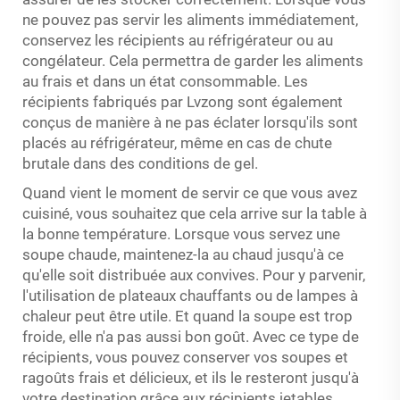
ne pouvez pas servir les aliments immédiatement,
conservez les récipients au réfrigérateur ou au
congélateur. Cela permettra de garder les aliments
au frais et dans un état consommable. Les
récipients fabriqués par Lvzong sont également
conçus de manière à ne pas éclater lorsqu'ils sont
placés au réfrigérateur, même en cas de chute
brutale dans des conditions de gel.
Quand vient le moment de servir ce que vous avez
cuisiné, vous souhaitez que cela arrive sur la table à
la bonne température. Lorsque vous servez une
soupe chaude, maintenez-la au chaud jusqu'à ce
qu'elle soit distribuée aux convives. Pour y parvenir,
l'utilisation de plateaux chauffants ou de lampes à
chaleur peut être utile. Et quand la soupe est trop
froide, elle n'a pas aussi bon goût. Avec ce type de
récipients, vous pouvez conserver vos soupes et
ragoûts frais et délicieux, et ils le resteront jusqu'à
votre destination grâce aux récipients jetables