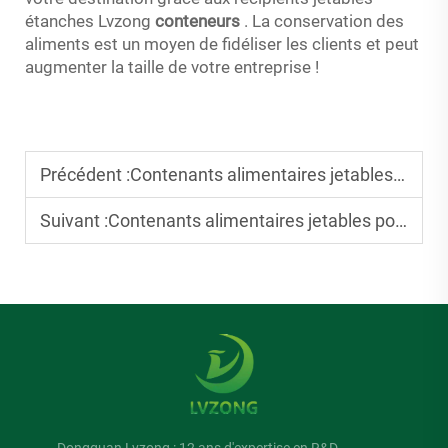
étanches Lvzong
conteneurs
. La conservation des
aliments est un moyen de fidéliser les clients et peut
augmenter la taille de votre entreprise !
Précédent :
Contenants alimentaires jetables : Top 10 des sélections sans BPA pour des repas à emporter en toute sécurité
Suivant :
Contenants alimentaires jetables pour la restauration : Sélections durables pour les grands événements