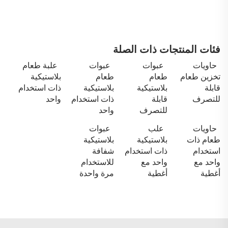
فئات المنتجات ذات الصلة
حاويات
عبوات
عبوات
علبة طعام
تخزين طعام
طعام
طعام
بلاستيكية
قابلة
بلاستيكية
بلاستيكية
ذات استخدام
للتصرف
قابلة
ذات استخدام
واحد
للتصرف
واحد
حاويات
علب
عبوات
طعام ذات
بلاستيكية
بلاستيكية
استخدام
ذات استخدام
شفافة
واحد مع
واحد مع
للاستخدام
أغطية
أغطية
مرة واحدة