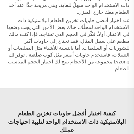
ذات الاستخدام الواحد سهلٌ للغاية، وهي مريحة جدًّا عند أخذ
الطعام معك خارج المنزل.
عند اختيار أفضل حاويات تخزين الطعام البلاستيكية ذات
الاستخدام الواحد لمحلّك، هناك بعض الأمور التي يجب وضعها
في الاعتبار. أولاً، فكّر في الحجم الذي تحتاجه. فإذا كنت مالك
مطعم على سبيل المثال، فقد تحتاج إلى حاويات أكبر
للشوربات أو السلطات. أما بالنسبة للأشياء مثل الصلصات أو
التتبيلات، فاستخدم حاويات أصغر مثل
كوب صلصة
. توفر لك
Lvzong مجموعة من الأحجام تتيح لك اختيار الحجم المناسب
للطعام.
كيفية اختيار أفضل حاويات تخزين الطعام
البلاستيكية ذات الاستخدام الواحد لتلبية احتياجات
عملك