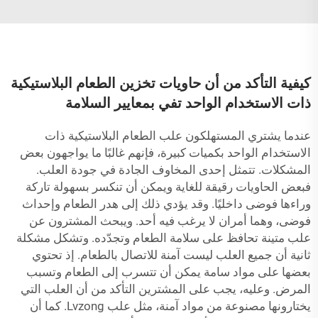
كيفية التأكد من أن حاويات تخزين الطعام البلاستيكية
ذات الاستخدام الواحد تفي بمعايير السلامة
عندما يشتري المستهلكون علب الطعام البلاستيكية ذات
الاستخدام الواحد بكميات كبيرة، فإنهم غالبًا ما يواجهون بعض
المشكلات. تتمثل إحدى المخاوف الجادة في جودة العلب.
فبعض الحاويات رقيقة للغاية ويمكن أن تنكسر بسهولة تاركة
وراءها فوضى داخليًا. وقد يؤدي ذلك إلى هدر الطعام وإحداث
فوضى، وهما أمران لا يرغب فيه أحد. ويبحث المشترون عن
علب متينة تحافظ على سلامة الطعام وتجدّده. وتشكل مشكلة
ثانية أن جميع العلب ليست آمنة للاتصال بالطعام. إذ تحتوي
بعضها على مواد سامة يمكن أن تتسرب إلى الطعام وتسبب
المرض. وعليه، يجب على المشترين التأكد من أن العلب التي
يختارونها مصنوعة من مواد آمنة، مثل علب Lvzong. كما أن