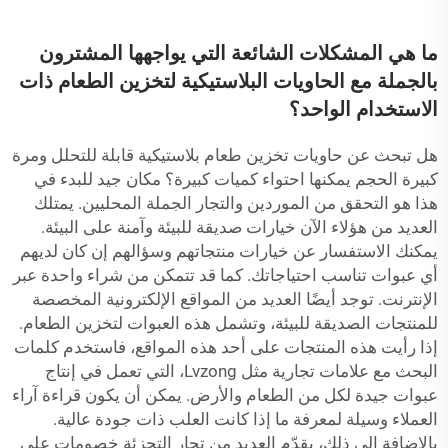
ما هي المشكلات الشائعة التي يواجهها المشترون
بالجملة مع الحاويات البلاستيكية لتخزين الطعام ذات
الاستخدام الواحد؟
هل تبحث عن حاويات تخزين طعام بلاستيكية قابلة للتحلل ومرة
كبيرة الحجم يمكنها احتواء كميات كبيرة؟ مكان جيد للبدء في
هذا هو التحقق من الموردين والتجار الجملة المحليين. يمتلك
العديد من هؤلاء الآن خيارات صديقة للبيئة وآمنة على البيئة.
يمكنك الاستفسار عن خيارات منتجاتهم وسؤالهم إن كان لديهم
أي عبوات تناسب احتياجاتك. كما قد تتمكن من شراء واحدة عبر
الإنترنت. توجد أيضًا العديد من المواقع الإلكترونية المخصصة
للمنتجات الصديقة للبيئة، وتشمل هذه العبوات لتخزين الطعام.
إذا رأيت هذه المنتجات على أحد هذه المواقع، فاستخدم كلمات
البحث مع علامات تجارية مثل Lvzong، التي تعمل في إنتاج
عبوات جيدة لكل من الطعام والأرض. يمكن أن يكون قراءة آراء
العملاء وسيلة لمعرفة ما إذا كانت العلب ذات جودة عالية.
بالإضافة إلى ذلك، يقدّم العديد من تجار التجزئة خصومات على