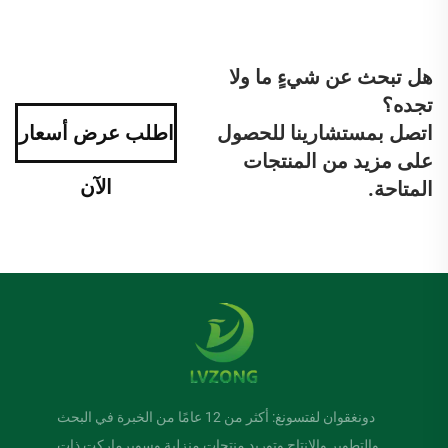
هل تبحث عن شيءٍ ما ولا
تجده؟
اتصل بمستشارينا للحصول
اطلب عرض أسعار
على مزيد من المنتجات
الآن
المتاحة.
دونغقوان لفتسونغ: أكثر من 12 عامًا من الخبرة في البحث
والتطوير والإنتاج وتوريد منتجات منزلية وسوبرماركت ذات