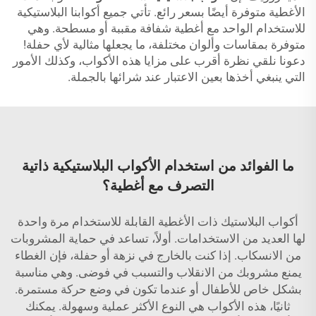
الأغطية متوفرة أيضًا بسعر رائع. تأتي جميع أكوابنا البلاستيكية
للاستخدام الواحد مع أغطية شفافة مقببة أو مسطحة. وهي
متوفرة بمقاسات وألوان مختلفة، ما يجعلها مثالية لأي حفلة!
دعونا نلقي نظرة أقرب على مزايا هذه الأكواب، وكذلك الأمور
التي ينبغي أخذها بعين الاعتبار عند شرائها بالجملة.
ما الفوائد من استخدام الأكواب البلاستيكية ذاتية
التصرف مع أغطية؟
أكواب البلاستيك ذات الأغطية القابلة للاستخدام مرة واحدة
لها العديد من الاستخدامات. أولاً، تساعد في حماية المشروبات
من الانسكاب. إذا كنت بالخارج في نزهة أو حفلة، فإن الغطاء
يمنع مشروبك من الانقلاب والتسبب في فوضى. وهي مناسبة
بشكل خاص للأطفال أو عندما تكون في وضع حركة مستمرة.
ثانيًا، هذه الأكواب هي النوع الأكثر عملية وسهولة. يمكنك