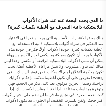
ما الذي يجب البحث عنه عند شراء الأكواب
البلاستيكية ذاتية التصرف مع أغطية بكميات كبيرة؟
هناك بعض الاعتبارات الأساسية التي يجب وضعها في الاعتبار
عند التفكير في شراء أكواب بلاستيكية ذاتية الاستخدام مع
أغطية بكميات كبيرة. جودة الأكواب: أولاً، فكر في جودة هذه
الأكواب! يجب أن تكون سميكة بما يكفي لعدم الكسر بسهولة.
يمكن أن تنثني الأكواب البلاستيكية الرقيقة أو تنكسر، وهذا ليس
مثاليًا عند تناول مشروب. ولا تنسَ مراعاة الأغطية أيضًا. يجب أن
تكون محكمة الإغلاق لمنع الانسكاب. نحن نوفر لك ذلك — في
Lvzong نحرص على أن تكون أغطيتنا ملائمة بإحكام لأكوابك
لراحتك وضمان تخزين موثوق. بعد ذلك، فكر في الحجم. فهي
متوفرة بمقاسات مختلفة، لذا اختر المقاس الأنسب لك. إذا
كنت تقدم الصودا في تجمع ما، فربما لن تندم على اختيار أكواب
أكبر حجمًا. ولكن للشرب الخفيف أو الحلوى، قد تكون الأكواب