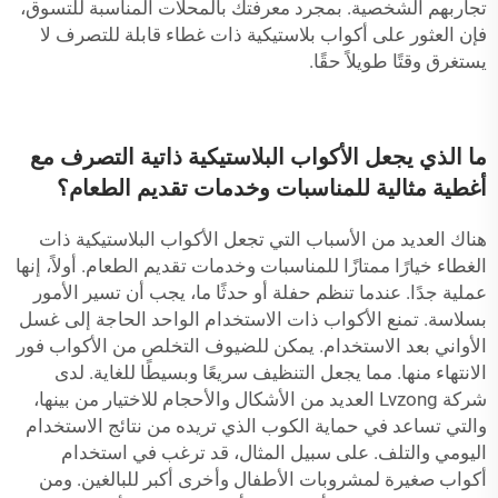
تجاربهم الشخصية. بمجرد معرفتك بالمحلات المناسبة للتسوق،
فإن العثور على أكواب بلاستيكية ذات غطاء قابلة للتصرف لا
يستغرق وقتًا طويلاً حقًا.
ما الذي يجعل الأكواب البلاستيكية ذاتية التصرف مع
أغطية مثالية للمناسبات وخدمات تقديم الطعام؟
هناك العديد من الأسباب التي تجعل الأكواب البلاستيكية ذات
الغطاء خيارًا ممتازًا للمناسبات وخدمات تقديم الطعام. أولاً، إنها
عملية جدًا. عندما تنظم حفلة أو حدثًا ما، يجب أن تسير الأمور
بسلاسة. تمنع الأكواب ذات الاستخدام الواحد الحاجة إلى غسل
الأواني بعد الاستخدام. يمكن للضيوف التخلص من الأكواب فور
الانتهاء منها. مما يجعل التنظيف سريعًا وبسيطًا للغاية. لدى
شركة Lvzong العديد من الأشكال والأحجام للاختيار من بينها،
والتي تساعد في حماية الكوب الذي تريده من نتائج الاستخدام
اليومي والتلف. على سبيل المثال، قد ترغب في استخدام
أكواب صغيرة لمشروبات الأطفال وأخرى أكبر للبالغين. ومن