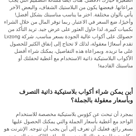
الصغيرة خيارك الأفضل. هناك أيضًا مسألة التصميم التي يجب
مراعاتها. فبعضها يكون من البلاستيك الشفاف، والبعض الآخر
يأتي بألوان مختلفة. اختر ما يناسب مناسبتك بشكل أفضل!
وأخيرًا، ضع السعر في الاعتبار. ربما توفر المال من خلال الشراء
بكميات كبيرة، لذا حاول العثور على عرض جيد. تريد التأكد من
حصولك على أكواب عالية الجودة بسعر مناسب. شركة Lvzong
تقدم أسعارًا معقولة، لذلك لا تحتاج إلى إنفاق الكثير للحصول
على ما تريده. وبمراعاة هذه التفاصيل، يمكنك شراء أفضل
الأكواب البلاستيكية ذاتية الاستخدام مع أغطية لحفلتك أو
مناسبتك القادمة!
أين يمكن شراء أكواب بلاستيكية ذاتية التصرف
وبأسعار معقولة بالجملة؟
بمجرد أن تبحث عن كؤوس بلاستيكية مخصصة للاستخدام
الواحد مع أغطية بأسعار الجملة والتي يمكنك الحصول عليها
بسعر رائع، فعليك أن تعرف إلى أين يجب أن تتوجه. الإنترنت هو