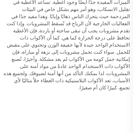
الميزات المفيدة جدًا أيضًا وجود أغطية. تساعد الأغطية في
تقليل الانسكاب، وهو أمر مهم بشكل خاص في البيئات
المزدحمة حيث يتحرك الناس ذهابًا وإيابًا. وهذا مفيد جدًا في
الفعاليات الخارجية لأن الرياح قد تُسقط المشروبات. وإذا كنت
تقدم مشروبات يجب أن تبقى ساخنة أو باردة، فإن الأغطية
تحافظ على درجة الحرارة كما هي. كما أن الأكواب ذات
الاستخدام الواحد جيدة لأنها خفيفة الوزن وتحتوي على مقبض
للحمل. سواء كنت تحمل مشروبات إلى نزهة أو مباراة، فإن
إمكانية حمل كومة من الأكواب لم يعد مشكلة. وأخيرًا، تُصنع
الأكواب ذات الاستخدام الواحد عادةً من مواد آمنة على
المشروبات، لذا يمكنك التأكد من أنها آمنة لضيوفك. ولجميع هذه
الأسباب، تعد الأكواب البلاستيكية ذات الغطاء حلاً مثاليًا لأي
تجمع، كبيرًا كان أم صغيرًا.