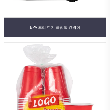
BPA 프리 힌지 클램쉘 칸막이