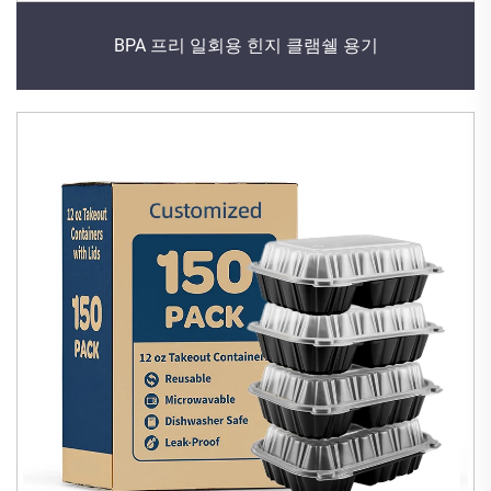
BPA 프리 일회용 힌지 클램쉘 용기