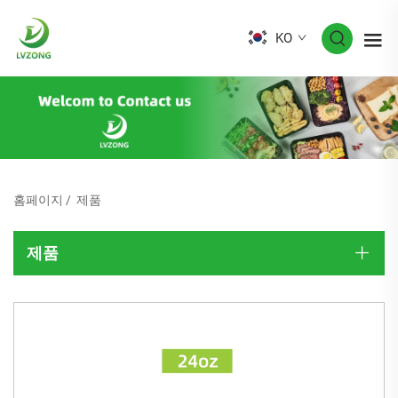
KO
홈페이지
/
제품
제품