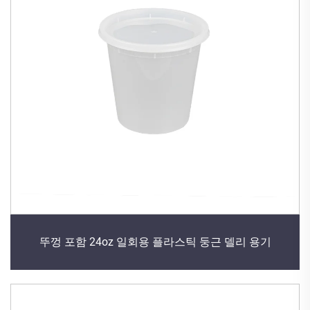
뚜껑 포함 24oz 일회용 플라스틱 둥근 델리 용기