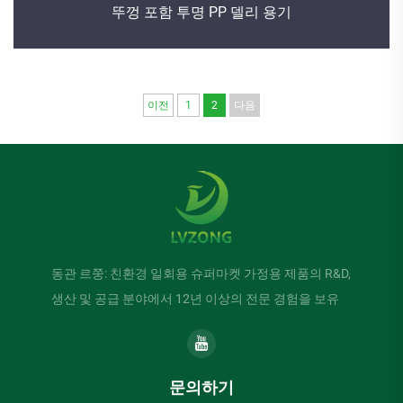
뚜껑 포함 투명 PP 델리 용기
이전
1
2
다음
동관 르쭝: 친환경 일회용 슈퍼마켓 가정용 제품의 R&D,
생산 및 공급 분야에서 12년 이상의 전문 경험을 보유
문의하기