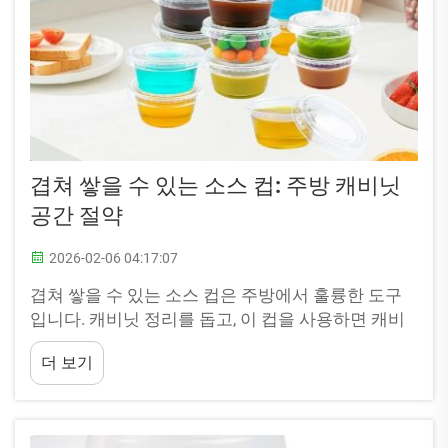
겹쳐 쌓을 수 있는 소스 컵: 주방 캐비닛
공간 절약
2026-02-06 04:17:07
겹쳐 쌓을 수 있는 소스 컵은 주방에서 훌륭한 도구
입니다. 캐비닛 정리를 돕고, 이 컵을 사용하면 캐비
닛 내 공간을 절약할 수 있습니다. 특히 작은 주방에
더 보기
서는 매우 유용합니다. 겹쳐 쌓을 수 있는 소스 컵이
기존의 ... 대신 제공됩니다.