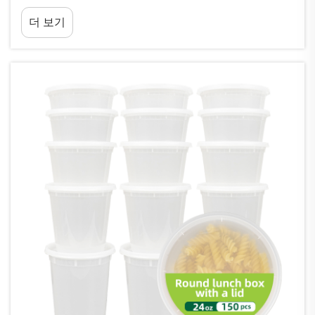
즈, 소스 등 다양한 식품을 보관하는 데 사용할 수 있
더 보기
습니다. 적절한 용기를 사용하면 식품의 신선도를 높
이고 더 체계적으로 관리할 수 있습니다...