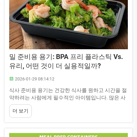
밀 준비용 용기: BPA 프리 플라스틱 Vs.
유리, 어떤 것이 더 실용적일까?
2026-01-29 08:14:12
식사 준비용 용기는 건강한 식사를 원하고 시간을 절
약하려는 사람에게 필수적인 아이템입니다. 많은 사
람들이 식사 준비를 위해 이 용기를 사용하여 바쁜
더 보기
주간에도 손쉽게 건강한 식사를 할 수 있도록 합니
다. BPA 프리 플라스틱 용기와 유리 용기 중 어떤 것
을 선택해야 할지 고민 중이라면...