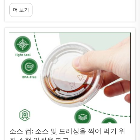
자레인지에서 안전하게 사용할 수 있도록 특별히 설
더 보기
계되었기 때문에 녹거나 갈라질 걱정이 없습니다. 뤼
종(Lvzong) 소스 컵을 사용해 데우세요...
소스 컵: 소스 및 드레싱을 찍어 먹기 위