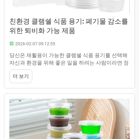
친환경 클램쉘 식품 용기: 폐기물 감소를
위한 퇴비화 가능 제품
2026-02-07 09:12:55
당신은 재활용이 가능한 클램쉘 식품 용기를 선택해
자신과 환경을 위해 좋은 일을 하려는 사람이라면 정
말 천재입니다. 이 용기들은 일반 플라스틱처럼 분해
더 보기
되지 않는 소재로 제작되었으며, 수백 년에서 수천 년
까지도 분해되는 데 걸릴 수 있습니다...