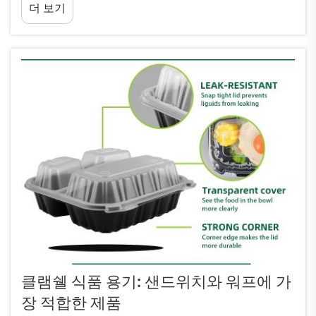
더 보기
용기에 의존합니다. 그중 하나로 탁월한 선택은 클램
쉘 식품 용기입니다. 이 상자들은 견고...
클램쉘 식품 용기: 샌드위치와 워프에 가
장 적합한 제품