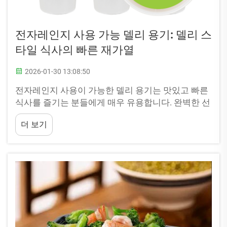
전자레인지 사용 가능 델리 용기: 델리 스
타일 식사의 빠른 재가열
2026-01-30 13:08:50
전자레인지 사용이 가능한 델리 용기는 맛있고 빠른
식사를 즐기는 분들에게 매우 유용합니다. 완벽한 선
택입니다. 또한 손목과 엄지손가락은 크기와 형태가
더 보기
천차만별이기 때문에, 저희가 새로 출시한 이 장갑 한
쌍은 훌륭한 보완 제품이 될 것입니다...