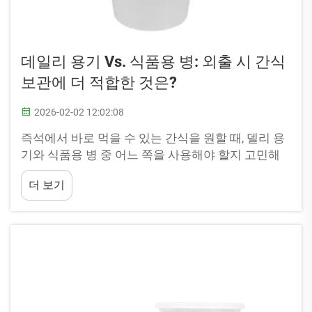
데일리 용기 Vs. 식품용 병: 외출 시 간식
보관에 더 적합한 것은?
2026-02-02 12:02:08
즉석에서 바로 먹을 수 있는 간식을 원할 때, 델리 용
기와 식품용 병 중 어느 쪽을 사용해야 할지 고민해
본 적이 있을 것입니다. 각각의 장점이 있으며, 특정
더 보기
간식에는 한쪽이 다른 쪽보다 더 잘 맞습니다. 예를
들어, 델리 용기는 일반적으로 투명한...