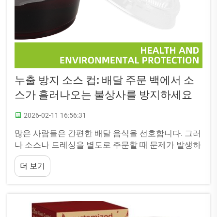
누출 방지 소스 컵: 배달 주문 백에서 소
스가 흘러나오는 불상사를 방지하세요
2026-02-11 16:56:31
많은 사람들은 간편한 배달 음식을 선호합니다. 그러
나 소스나 드레싱을 별도로 주문할 때 문제가 발생하
기도 합니다. 때때로 이러한 소스가 봉투 안으로 흘
더 보기
러들어 상당한 혼란을 야기하죠. 바로 이때 누출 방
지 소스 컵이 유용하게 쓰입니다. 발레리...