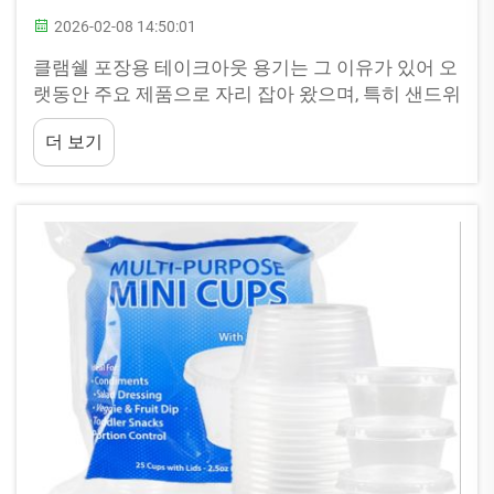
2026-02-08 14:50:01
클램쉘 포장용 테이크아웃 용기는 그 이유가 있어 오
랫동안 주요 제품으로 자리 잡아 왔으며, 특히 샌드위
치나 워프를 담을 때 매우 편리합니다. 이 통은 내구
더 보기
성이 뛰어난 소재로 제작되어 신선도를 유지하는 밀
봉 효과를 제공함으로써 식품을 안전하게 보관할 수
있습니다. 이러한 용기 중 특히 품질이 뛰어난 브랜
드는...