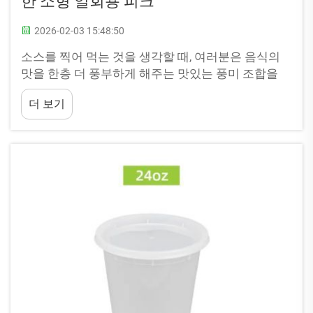
한 소형 일회용 피크
2026-02-03 15:48:50
소스를 찍어 먹는 것을 생각할 때, 여러분은 음식의
맛을 한층 더 풍부하게 해주는 맛있는 풍미 조합을
떠올릴 수 있습니다. 그렇다면 이 소스를 흘리지 않
더 보기
고 어떻게 사용해야 할까요? 바로 소스 컵의 등장입
니다! 소스 컵은 작고 실용적인 용기입니다...