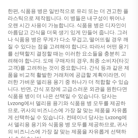
한편, 식품용 병은 일반적으로 유리 또는 더 견고한 플
라스틱으로 제작됩니다. 이 병들은 내구성이 뛰어나
오랜 시간 사용이 가능합니다. 식품용 병은 디자인이
아름답고 간식을 더욱 생기 있게 만들어 줍니다. 그러
나 식품용 병은 무게가 다소 무겁고, 떨어뜨릴 경우 깨
질 수 있다는 점을 고려해야 합니다. 따라서 어떤 용기
를 선택할지 결정할 때는 이러한 요소들을 충분히 고
려해야 합니다. 도매 구매자의 경우, 최종 소비자(타깃
고객)를 고려하는 것이 중요합니다. 간식 등과 같은 제
품을 비교적 활발한 거래처에 공급할 계획이라면, 이
러한 가벼운 델리용 용기 중 하나가 더 적합할 수 있습
니다. 반면, 간식 포장에 고급스러운 외관을 원한다면
식품용 병이 더 나은 선택일 수 있습니다. 당사는
Lvzong에서 델리용 용기와 식품용 병 모두를 제공하
므로, 귀사의 비즈니스에 가장 잘 맞는 제품을 자유롭
게 선택하실 수 있습니다.
컨테이너
당사는 Lvzong에
서 델리용 용기와 식품용 병 모두를 제공하므로, 귀사
의 비즈니스에 가장 잘 맞는 제품을 자유롭게 선택하