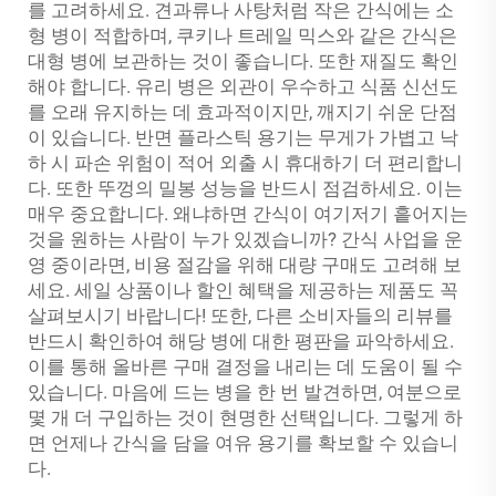
를 고려하세요. 견과류나 사탕처럼 작은 간식에는 소
형 병이 적합하며, 쿠키나 트레일 믹스와 같은 간식은
대형 병에 보관하는 것이 좋습니다. 또한 재질도 확인
해야 합니다. 유리 병은 외관이 우수하고 식품 신선도
를 오래 유지하는 데 효과적이지만, 깨지기 쉬운 단점
이 있습니다. 반면 플라스틱 용기는 무게가 가볍고 낙
하 시 파손 위험이 적어 외출 시 휴대하기 더 편리합니
다. 또한 뚜껑의 밀봉 성능을 반드시 점검하세요. 이는
매우 중요합니다. 왜냐하면 간식이 여기저기 흩어지는
것을 원하는 사람이 누가 있겠습니까? 간식 사업을 운
영 중이라면, 비용 절감을 위해 대량 구매도 고려해 보
세요. 세일 상품이나 할인 혜택을 제공하는 제품도 꼭
살펴보시기 바랍니다! 또한, 다른 소비자들의 리뷰를
반드시 확인하여 해당 병에 대한 평판을 파악하세요.
이를 통해 올바른 구매 결정을 내리는 데 도움이 될 수
있습니다. 마음에 드는 병을 한 번 발견하면, 여분으로
몇 개 더 구입하는 것이 현명한 선택입니다. 그렇게 하
면 언제나 간식을 담을 여유 용기를 확보할 수 있습니
다.