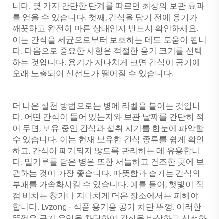
니다. 몇 가지 간단한 단계를 따르면 최상의 보관 효과
를 얻을 수 있습니다. 첫째, 간식을 담기 전에 용기가
깨끗하고 완전히 마른 상태인지 반드시 확인하세요.
이는 간식을 세균으로부터 보호하는 데도 도움이 됩니
다. 다음으로 중요한 사항은 적절한 용기 크기를 선택
하는 것입니다. 용기가 지나치게 크면 간식이 공기에
오래 노출되어 신선도가 떨어질 수 있습니다.
더 나은 실천 방법으로는 병에 라벨을 붙이는 것입니
다. 어떤 간식이 들어 있는지와 보관 날짜를 간단히 적
어 두면, 보유 중인 간식과 섭취 시기를 한눈에 파악할
수 있습니다. 이는 현재 보유한 간식 종류를 쉽게 확인
하고, 간식이 폐기되지 않도록 관리하는 데 유용합니
다. 밀가루를 담은 병은 또한 서늘하고 건조한 곳에 보
관하는 것이 가장 좋습니다. 따뜻함과 습기는 간식의
부패를 가속화시킬 수 있습니다. 예를 들어, 햇빛이 직
접 비치는 창가나 지나치게 더운 장소에서는 피해야
합니다. Lvzong - 식품 용기용 공기 차단 뚜껑. 이러한
뚜껑은 공기 유입을 차단하여 간식을 바삭하고 신선하