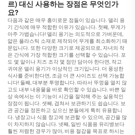
르) 대신 사용하는 장점은 무엇인가
요?
다음과 같은 매우 흥미로운 점들이 있습니다.
델리 용
기
간식에 매우 적합한 이유가 있습니다. 첫째, 무게가
아주 가볍습니다! 델리 용기는 의도적으로 가벼운데,
얇은 플라스틱 소재로 제작되어 무게를 최소화하기 때
문입니다. 또한 다양한 크기로 제공되므로, 자녀의 작
은 간식에 가장 적합한 크기를 선택할 수 있습니다. 포
도 몇 알이나 치즈 조각 몇 점만 담아야 한다면, 작고
귀여운 델리 용기가 이상적인 크기입니다. 더 풍성한
식사를 준비한다면, 조금 더 큰 사이즈도 선택 가능합
니다! 둘째, 대부분 투명합니다. 따라서 뚜껑을 열지 않
고도 내부 내용물을 바로 확인할 수 있습니다. 바쁜 일
상 속에서는 이 기능이 시간을 절약해 주는 실용적인
장점이 됩니다. 셋째, 겹쳐서 보관하기도 쉽습니다. 보
관 공간을 정돈하고 싶으신 분들에게 특히 유용합니
다. 냉장고나 식품 창고에 보관할 수 있으며, 공간을 많
이 차지하지 않습니다. 넷째, 일반 식품용 유리병보다
훨씬 저렴한 경우가 많아, 비용 절감을 목표로 하시는