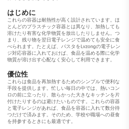
はじめに
これらの容器は耐熱性が高く設計されています。ほ
とんどのプラスチック容器とは異なり、加熱しても
溶けたり有害な化学物質を放出したりしません。つ
まり、残り物を翌日電子レンジで温めても安全に食
べられます。たとえば、パスタをLvzongの電子レン
ジ対応容器に入れておけば、食品を温める際に化学
物質が溶け出す心配なく安心して利用できます。
優位性
これらは食品を再加熱するためのシンプルで便利な
手段を提供します。忙しい毎日の中では、熱いコン
ロの前に立ったり、散らかった大きなキッチンを片
付けたりするのは避けたいものです。これらの容器
と電子レンジがあれば、食品を容器に入れて数分待
つだけで済みます。そのため、学校や職場への昼食
を持参するときにも最適です。