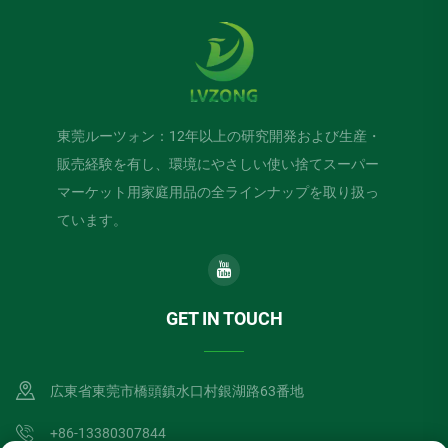
東莞ルーツォン：12年以上の研究開発および生産・
販売経験を有し、環境にやさしい使い捨てスーパー
マーケット用家庭用品の全ラインナップを取り扱っ
ています。
GET IN TOUCH
広東省東莞市橋頭鎮水口村銀湖路63番地
+86-13380307844