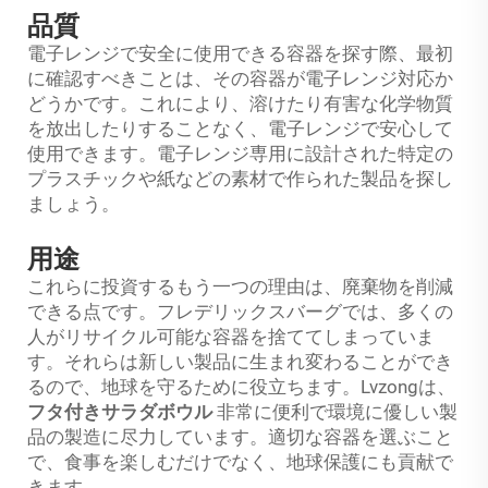
品質
電子レンジで安全に使用できる容器を探す際、最初
に確認すべきことは、その容器が電子レンジ対応か
どうかです。これにより、溶けたり有害な化学物質
を放出したりすることなく、電子レンジで安心して
使用できます。電子レンジ専用に設計された特定の
プラスチックや紙などの素材で作られた製品を探し
ましょう。
用途
これらに投資するもう一つの理由は、廃棄物を削減
できる点です。フレデリックスバーグでは、多くの
人がリサイクル可能な容器を捨ててしまっていま
す。それらは新しい製品に生まれ変わることができ
るので、地球を守るために役立ちます。Lvzongは、
フタ付きサラダボウル
非常に便利で環境に優しい製
品の製造に尽力しています。適切な容器を選ぶこと
で、食事を楽しむだけでなく、地球保護にも貢献で
きます。