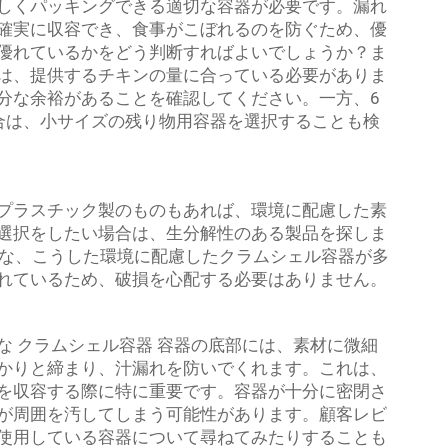
しくパッキングできる適切な容器が必要です。漏れ
確実に収容でき、食事がこぼれるのを防ぐため、優
優れているかをどう判断すればよいでしょうか？ま
は、提供するチキンの量に合っている必要がありま
分な余裕があることを確認してください。一方、6
合は、小サイズの残り物用容器を選択することも検
プラスチック製のものもあれば、環境に配慮した素
選択をしたい場合は、生分解性のある製品を探しま
最適な、こうした環境に配慮したクラムシェル容器が多
れているため、破損を心配する必要はありません。
な
クラムシェル容器
容器の底部には、素材に微細
かりと締まり、汁漏れを防いでくれます。これは、
を収容する際に特に重要です。容器が十分に密閉さ
が周囲を汚してしまう可能性があります。顧客レビ
使用している容器について尋ねてみたりすることも