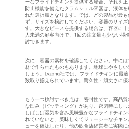
ーなフライドチキンを提供する場合、それを正
防止機能を備えたクラムシェル容器は、液体を
れた選択肢となります。では、どの製品が最も
ず、サイズを検討してください。容器のサイズ
す。大きなピースを提供する場合は、容器に十
人未満の顧客向けで、1回の注文量も少ない場
討できます。
次に、容器の素材を確認してください。中には
材で作られたものもあります。地球にやさしい
しょう。Lvzong社では、フライドチキンに
数取り揃えられています。耐久性・頑丈さに優
もう一つ検討すべき点は、密封性です。高品質
な凹み（ピッティング）があり、密閉時にしっ
しばしば湿気を含み風味豊かなフライドチキン
れていないと、美味しくてジューシーなチキン
ューを確認したり、他の飲食店経営者に実際に