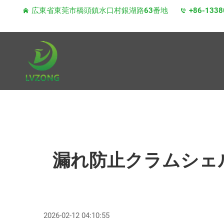
広東省東莞市橋頭鎮水口村銀湖路63番地
+86-1338
漏れ防止クラムシェ
2026-02-12 04:10:55