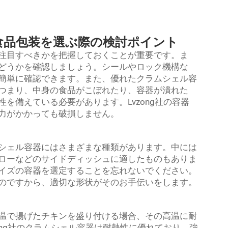
食品包装を選ぶ際の検討ポイント
注目すべきかを把握しておくことが重要です。ま
どうかを確認しましょう。シールやロック機構な
簡単に確認できます。また、優れたクラムシェル容
つまり、中身の食品がこぼれたり、容器が潰れた
を備えている必要があります。Lvzong社の容器
力がかかっても破損しません。
シェル容器にはさまざまな種類があります。中には
ローなどのサイドディッシュに適したものもありま
イズの容器を選定することを忘れないでください。
のですから、適切な形状がそのお手伝いをします。
温で揚げたチキンを盛り付ける場合、その高温に耐
ong社のクラムシェル容器は耐熱性に優れており、強