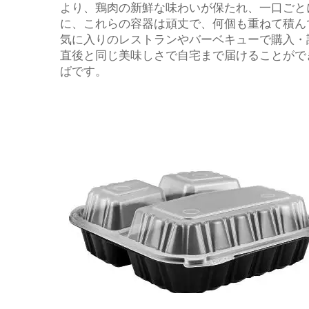
より、鶏肉の新鮮な味わいが保たれ、一口ごと
に、これらの容器は頑丈で、何個も重ねて積ん
気に入りのレストランやバーベキューで購入・
直後と同じ美味しさで自宅まで届けることがで
ばです。