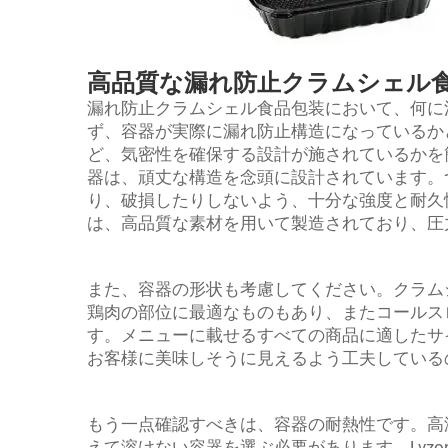
高品質な漏れ防止クラムシェル
漏れ防止クラムシェル食品包装において、何に
ず、容器が実際に漏れ防止構造になっているか
ど、気密性を確保する設計が施されているかを
器は、頑丈な構造を念頭に設計されています。
り、破損したりしないよう、十分な強度と耐久性
は、高品質な素材を用いて製造されており、圧
また、容器の形状も考慮してください。クラム
鶏肉の部位に最適なものもあり、またコールス
す。メニューに載せるすべての商品に適したサ
お客様に美味しそうに見えるよう工夫している
もう一点確認すべきは、容器の耐熱性です。高
えて溶けない容器を選ぶ必要があります。Lvz