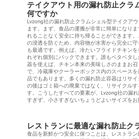
テイクアウト用の漏れ防止クラ
何ですか
Lvzong社の漏れ防止クラムシェル型テイク
ます。まず、食品の運搬が非常に簡単になりま
れることなく安全に持ち帰ることができます。
の浸透を防ぐため、内容物が水害から完全に守
も最適です。例えば、冷たいフライドチキンを
れぞれ個別にパックできます。誰もベタベタした
器を使えば、チキン本来の美味しさのままお召
で、冷蔵庫やクーラーボックス内のスペースを
品でもあります。多くの漏れ防止容器はリサイ
の後はゴミ箱への廃棄ではなく、リサイクルす
す。こうしたすべての要素が、Lvzong社の
すぎず、小さすぎないちょうどよいサイズをお
レストランに最適な漏れ防止ク
食品を新鮮かつ安全に保つことは、レストラン