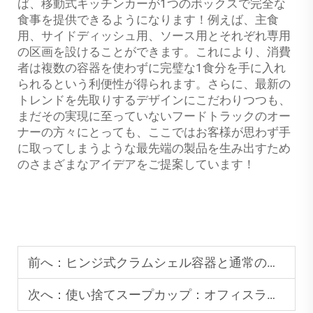
ば、移動式キッチンカーが1つのボックスで完全な
食事を提供できるようになります！例えば、主食
用、サイドディッシュ用、ソース用とそれぞれ専用
の区画を設けることができます。これにより、消費
者は複数の容器を使わずに完璧な1食分を手に入れ
られるという利便性が得られます。さらに、最新の
トレンドを先取りするデザインにこだわりつつも、
まだその実現に至っていないフードトラックのオー
ナーの方々にとっても、ここではお客様が思わず手
に取ってしまうような最先端の製品を生み出すため
のさまざまなアイデアをご提案しています！
前へ：
ヒンジ式クラムシェル容器と通常のテイクアウトボックス：どちらがより便利か？
次へ：
使い捨てスープカップ：オフィスランチ向けのコストパフォーマンスに優れた選択肢