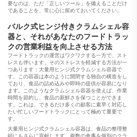
要なのは、ただ「正しいツール」を備えることだけ
であることを、常に心に留めておいてください。
バルク式ヒンジ付きクラムシェル容
器と、それがあなたのフードトラッ
クの営業利益を向上させる方法
フードトラックの運営はワクワクする一方で、スト
レスも伴います。そのストレスを軽減する方法が一
つあります：大量用ヒンジ式クラムシェル容器で
す。この容器は本のように開閉する独自の構造をし
ており、食品の詰め込みや即時の提供が容易になり
ます。このようなクラムシェル容器を使えば、作業
時間を節約し、食品の新鮮さを保つことができま
す。これは、できるだけ多くの顧客に素早く対応し
たい忙しいフードトラックにとって極めて重要で
す。
大量用ヒンジ式クラムシェル容器は、食品の整理整
頓にもさらに貢献します。複数の食事を個別のクラ