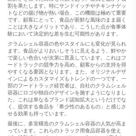
割を果たします。特にサンドイッチやチキンナゲッ
トなどの揚げ物が熱い場合、この機能は極めて重要
です。顧客にとって、食品が新鮮な風味のまま届く
ことは大きなメリットであり、こうした点が食事体
験において決定的な差を生む可能性があります。
クラムシェル容器の色やスタイルにも変化が見られ
ます。食品がよりおいしそうに見えるよう、鮮やか
で楽しい色合いが次第に普及しています。これはフ
ードトラックの競争力を高め、顧客からの支持を得
やすくなる要因となります。また、オリジナルデザ
インによるカスタマイズもトレンドの一つです。一
部のフードトラック経営者は、自社のクラムシェル
容器にロゴや独自のデザインを施すようになりまし
た。これは単なるブランド認知拡大というだけでな
く、提供する食品を「希少性のあるもの」と感じさ
せる効果も持っています。
最後に、多室構造のクラムシェル容器の人気が高ま
っています。これらのトラック用食品容器を使え