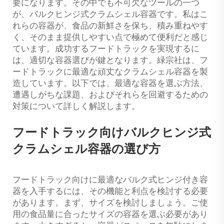
要になります。その中でも不可欠なツールの一つ
が、バルクヒンジ式クラムシェル容器です。私はこ
れらの容器が、食品の新鮮さを保ち、積み重ねやす
く、そのまま提供しやすい点で極めて便利だと感じ
ています。成功するフードトラックを実現するに
は、適切な容器選びが鍵となります。緑宗社は、フ
ードトラックに最適な頑丈なクラムシェル容器を製
造しています。以下では、最適な容器を選ぶ方法、
遭遇しがちな課題、およびそれらを回避するための
対策について詳しく解説します。
フードトラック向けバルクヒンジ式
クラムシェル容器の選び方
フードトラック向けに最適なバルク式ヒンジ付き容
器を入手するには、その機能と利点を検討する必要
があります。まず、サイズを検討しましょう。ご使
用の食品量に合ったサイズの容器を選ぶ必要があり