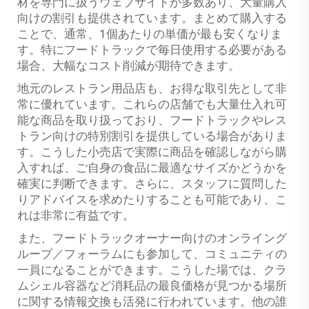
材を専門に扱うウェブサイトが多数あり、大量購入
向けの割引も提供されています。まとめて購入する
ことで、通常、1個あたりの単価が最も安くなりま
す。特にフードトラックで毎日使用する必要がある
場合、大幅なコスト削減が期待できます。
地元のレストラン用品店も、お得な取引先として非
常に優れています。これらの店舗でも大量仕入れ可
能な商品を取り扱っており、フードトラックやレス
トラン向けの特別割引を提供している場合がありま
す。こうした小売店で実際に商品を確認しながら購
入すれば、ご自身の食品に最適なサイズかどうかを
確実に判断できます。さらに、スタッフに質問した
りアドバイスを求めたりすることも可能であり、こ
れは非常に有益です。
また、フードトラックオーナー向けのオンライング
ループ／フォーラムにも参加して、コミュニティの
一員になることができます。こうした場では、クラ
ムシェル容器など消耗品の最良価格が見つかる場所
に関する情報交換も活発に行われています。他の誰