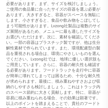
必要があります。まず、サイズを検討しましょう。
ご使用の食品量に合ったサイズの容器を選ぶ必要が
あります。大きすぎると、容器がスペースを無駄に
します。小さすぎると、食品や飲み物をこぼしてし
まう可能性があります。Lvzong社製品は複数のサイ
ズ展開があるため、メニューに最も適したサイズを
お選びいただけます。次に、素材を確認してくださ
い。一部の容器はプラスチック製ですが、他は生分
解性素材で作られています。また、環境配慮型の製
品を重視される場合は、環境にやさしいものを選ん
でください。Lvzong社では、地球に優しい選択肢も
ご用意しています。さらに、容器の耐久性も確認す
る必要があります。フードトラックを走行中に容器
が簡単に壊れてしまっては困るため、十分な耐久性
が求められます。最後に、積み重ねやすさおよび収
納のしやすさも検討しましょう。これはトラック内
のスペース節約に大きく貢献します。特に、容器が
容易に積み重ねられる場合、その効果は顕著です。
以上のポイントを踏まえることで、貴社のフードト