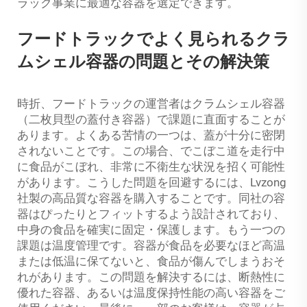
ラック事業に最適な容器を選定できます。
フードトラックでよく見られるクラ
ムシェル容器の問題とその解決策
時折、フードトラックの運営者はクラムシェル容器
（二枚貝型の蓋付き容器）で課題に直面することが
あります。よくある苦情の一つは、蓋が十分に密閉
されないことです。この場合、でこぼこ道を走行中
に食品がこぼれ、非常に不衛生な状況を招く可能性
があります。こうした問題を回避するには、Lvzong
社製の高品質な容器を購入することです。同社の容
器はぴったりとフィットするよう設計されており、
中身の食品を確実に固定・保護します。もう一つの
課題は温度管理です。容器が食品を必要なほど高温
または低温に保てないと、食品が傷んでしまうおそ
れがあります。この問題を解決するには、断熱性に
優れた容器、あるいは温度保持性能の高い容器をご