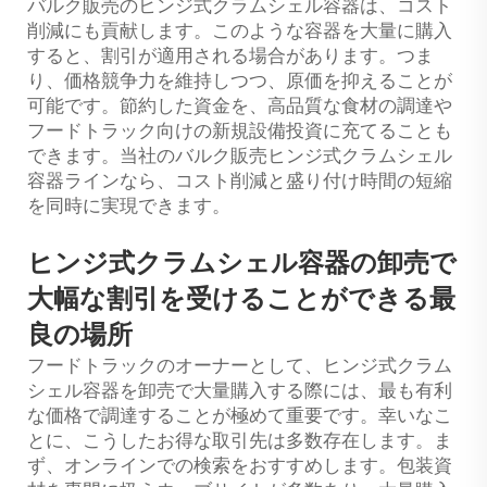
バルク販売のヒンジ式クラムシェル容器は、コスト
削減にも貢献します。このような容器を大量に購入
すると、割引が適用される場合があります。つま
り、価格競争力を維持しつつ、原価を抑えることが
可能です。節約した資金を、高品質な食材の調達や
フードトラック向けの新規設備投資に充てることも
できます。当社のバルク販売ヒンジ式クラムシェル
容器ラインなら、コスト削減と盛り付け時間の短縮
を同時に実現できます。
ヒンジ式クラムシェル容器の卸売で
大幅な割引を受けることができる最
良の場所
フードトラックのオーナーとして、ヒンジ式クラム
シェル容器を卸売で大量購入する際には、最も有利
な価格で調達することが極めて重要です。幸いなこ
とに、こうしたお得な取引先は多数存在します。ま
ず、オンラインでの検索をおすすめします。包装資