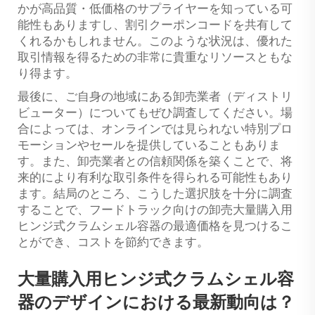
かが高品質・低価格のサプライヤーを知っている可
能性もありますし、割引クーポンコードを共有して
くれるかもしれません。このような状況は、優れた
取引情報を得るための非常に貴重なリソースともな
り得ます。
最後に、ご自身の地域にある卸売業者（ディストリ
ビューター）についてもぜひ調査してください。場
合によっては、オンラインでは見られない特別プロ
モーションやセールを提供していることもありま
す。また、卸売業者との信頼関係を築くことで、将
来的により有利な取引条件を得られる可能性もあり
ます。結局のところ、こうした選択肢を十分に調査
することで、フードトラック向けの卸売大量購入用
ヒンジ式クラムシェル容器の最適価格を見つけるこ
とができ、コストを節約できます。
大量購入用ヒンジ式クラムシェル容
器のデザインにおける最新動向は？