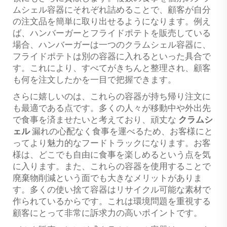
ムシェル容器にそれぞれ詰めることで、顧客が自分
の注文品を簡単に取り出せるようになります。例え
ば、ハンバーガーとフライドポテトを販売している
場合、ハンバーガーは一つのクラムシェル容器に、
フライドポテトは別の容器に入れるといった具合で
す。これにより、すべてがきちんと整理され、顧客
も何を注文したかを一目で把握できます。
さらに嬉しいのは、これらの容器が持ち帰り注文に
も最適である点です。多くの人々が移動中や外出先
で食事を済ませたいと考えており、頑丈な
クラムシ
ェル
漏れの心配なく食事を運べるため、お客様にと
ってより魅力的なフードトラックになります。お客
様は、どこでも自由に食事を楽しめるという点を気
に入ります。また、これらの容器を使用することで
廃棄物削減という面でも大きなメリットがありま
す。多くの使い捨て容器はリサイクル可能な素材で
作られているからです。これは環境問題を重視する
顧客にとって非常に訴求力の高いポイントです。