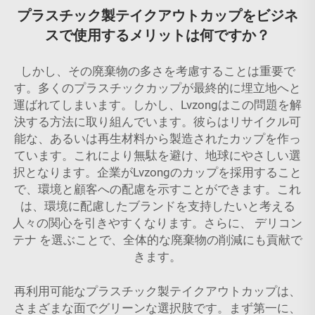
プラスチック製テイクアウトカップをビジネ
スで使用するメリットは何ですか？
しかし、その廃棄物の多さを考慮することは重要で
す。多くのプラスチックカップが最終的に埋立地へと
運ばれてしまいます。しかし、Lvzongはこの問題を解
決する方法に取り組んでいます。彼らはリサイクル可
能な、あるいは再生材料から製造されたカップを作っ
ています。これにより無駄を避け、地球にやさしい選
択となります。企業がLvzongのカップを採用すること
で、環境と顧客への配慮を示すことができます。これ
は、環境に配慮したブランドを支持したいと考える
人々の関心を引きやすくなります。さらに、
デリコン
テナ
を選ぶことで、全体的な廃棄物の削減にも貢献で
きます。
再利用可能なプラスチック製テイクアウトカップは、
さまざまな面でグリーンな選択肢です。まず第一に、