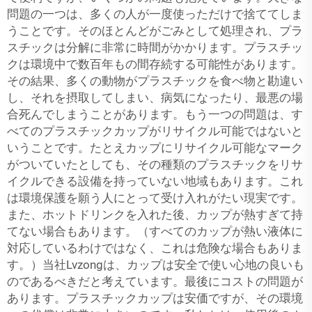
問題の一つは、多くの人が一度使っただけで捨ててしま
うことです。そのほとんどがごみとして処理され、プラ
スチックは分解に非常に時間がかかります。プラスチッ
クは環境中で数百年もの間存続する可能性があります。
その結果、多くの動物がプラスチックを食べ物と勘違い
し、それを摂取してしまい、病気になったり、最悪の場
合死んでしまうことがあります。もう一つの問題は、す
べてのプラスチックカップがリサイクル可能ではないと
いうことです。たとえカップにリサイクル可能なマーク
がついていたとしても、その種類のプラスチックをリサ
イクルできる設備を持っていない地域もあります。これ
は環境保護を願う人にとって受け入れがたい現実です。
また、ホットドリンクを入れた後、カップが熱すぎて持
てない場合もあります。（すべてのカップが熱い液体に
対応しているわけではなく、これは危険な場合もありま
す。）当社Lvzongは、カップは安全で使い心地の良いも
のであるべきだと考えています。最後にコストの問題が
あります。プラスチックカップは安価ですが、その環境