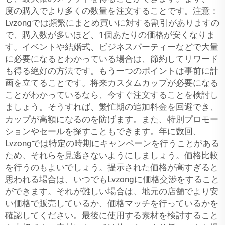
度の購入でより多くの数量を注文することです。注意：
Lvzongでは頻繁にまとめ買いに対する割引がありますの
で、購入数が多いほど、1個あたりの価格が安くなりま
す。イベントや結婚式、ビジネスパーティーなどで大量
に必要になるとわかっている場合は、節約してリワード
も得る絶好の方法です。もう一つのポイントは事前に計
画を立てることです。将来カスタムカップが必要になる
ことがわかっているなら、今すぐ注文することを検討し
ましょう。そうすれば、繁忙期の追加料金を回避でき、
カップが高額になるのを防げます。また、特別プロモー
ションやセールを探すこともできます。年に数回、
Lvzongでは特定の時期にキャンペーンを行うことがある
ため、それらを見逃さないようにしましょう。価格比較
を行うのもよいでしょう。提示された価格が高すぎると
思われる場合は、いつでもLvzongに価格交渉をすること
ができます。それが難しい場合は、地元の店舗でより安
い価格で販売しているか、価格マッチを行っているかを
確認してください。最後に使用する素材を検討すること