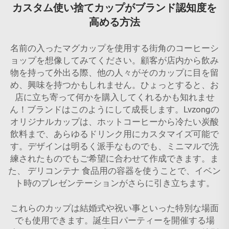
カスタム使い捨てカップがブランド認知度を
高める方法
名前の入ったマグカップを使用する街角のコーヒーシ
ョップを想像してみてください。顧客が店内から飲み
物を持って外出る際、他の人々がそのカップに目を留
め、興味を持つかもしれません。ひょっとすると、お
店に立ち寄って何かを購入してくれるかも知れませ
ん！ブランドはこのようにして成長します。Lvzongの
オリジナルカップは、ホットコーヒーから冷たい炭酸
飲料まで、あらゆるドリンク用にカスタマイズ可能で
す。デザインは明るく派手なものでも、ミニマルで洗
練されたものでもご希望に合わせて作成できます。ま
た、
デリコンテナ
食品用の容器を使うことで、イベン
ト時のプレゼンテーションがさらに引き立ちます。
これらのカップは結婚式や祝い事といった特別な場面
でも使用できます。誕生日パーティーを開催する場