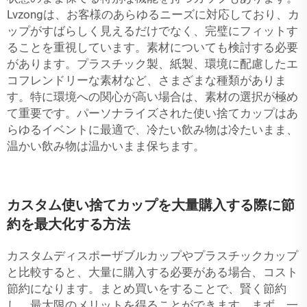
Lvzongは、お客様のあらゆるニーズに対応しており、カ
ップがすばらしく見えるだけでなく、完璧にフィットす
ることを重視しています。素材についても検討する必要
があります。プラスチック製、紙製、環境に配慮したエ
コフレンドリーな素材など、さまざまな種類がありま
す。特に環境への関心が高い場合は、素材の選択が極め
て重要です。パーソナライズされた使い捨てカップはあ
らゆるイベントに最適で、冷たい飲み物は冷たいまま、
温かい飲み物は温かいまま保ちます。
カスタム使い捨てカップを大量購入する際に節
約を最大化する方法
カスタムディスポーザブルカップやプラスチックカップ
と比較すると、大量に購入する必要がある場合、コスト
節約になります。まとめ買いをすることで、賢く節約
し、最大限のメリットを得ることができます。まず、一