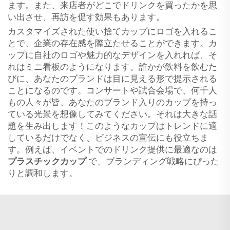
ます。また、来店者がどこでドリンクを買ったかを思
い出させ、再訪を促す効果もあります。
カスタマイズされた使い捨てカップにロゴを入れるこ
とで、企業の存在感を際立たせることができます。カ
ップに自社のロゴや魅力的なデザインを入れれば、そ
れはミニ看板のようになります。誰かが飲料を飲むた
びに、あなたのブランドは目に見える形で提示される
ことになるのです。コンサートや試合会場で、何千人
もの人々が皆、あなたのブランド入りのカップを持っ
ている光景を想像してみてください。それは大きな話
題を生み出します！このようなカップはトレンドに適
しているだけでなく、ビジネスの宣伝にも役立ちま
す。例えば、イベントでのドリンク提供に最適なのは
プラスチックカップ
で、ブランディング戦略にぴった
りと調和します。