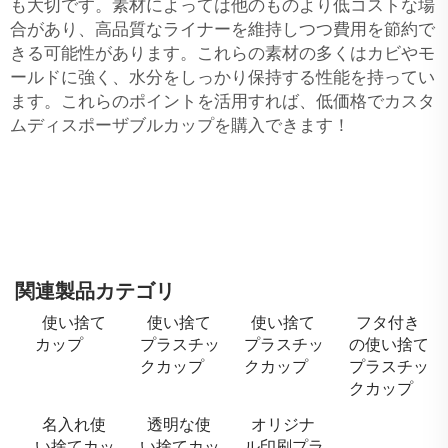
も大切です。素材によっては他のものより低コストな場
合があり、高品質なライナーを維持しつつ費用を節約で
きる可能性があります。これらの素材の多くはカビやモ
ールドに強く、水分をしっかり保持する性能を持ってい
ます。これらのポイントを活用すれば、低価格でカスタ
ムディスポーザブルカップを購入できます！
関連製品カテゴリ
使い捨て
使い捨て
使い捨て
フタ付き
カップ
プラスチッ
プラスチッ
の使い捨て
クカップ
クカップ
プラスチッ
クカップ
名入れ使
透明な使
オリジナ
い捨てカッ
い捨てカッ
ル印刷プラ