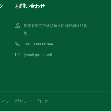
ク
お問い合わせ
広東省東莞市橋頭鎮水口村銀湖路63番
地
+86-13380307844
[email protected]
イバシーポリシー
ブログ