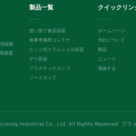
製品一覧
クイックリン
使い捨て食品容器
ホームページ
食事準備用コンテナ
当社について
販売経験
ヒンジ式クラムシェル容器
製品
用家庭
デリ容器
ニュース
プラスチックカップ
連絡する
ソースカップ
vzong Industrial Co., Ltd. All Rights Reserved
プラ