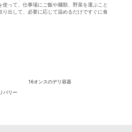
を使って、仕事場にご飯や麺類、野菜を運ぶこと
取り出して、必要に応じて温めるだけですぐに食
16オンスのデリ容器
リバリー