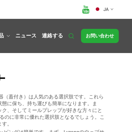
JA
品
ニュース
連絡する
お問い合わせ
ナ
容器（蓋付き）は人気のある選択肢です。これら
状態に保ち、持ち運びも簡単になります。ま
ック、そしてミールプレップが好きな方々にと
るのに非常に優れた選択肢となるでしょう。こ
ます。