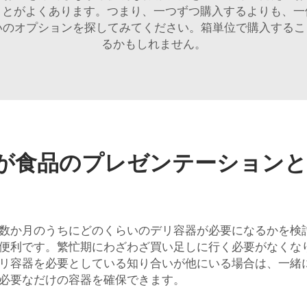
ことがよくあります。つまり、一つずつ購入するよりも、一
め買いのオプションを探してみてください。箱単位で購入する
るかもしれません。
ーが食品のプレゼンテーション
数か月のうちにどのくらいのデリ容器が必要になるかを検
便利です。繁忙期にわざわざ買い足しに行く必要がなくな
リ容器を必要としている知り合いが他にいる場合は、一緒
必要なだけの容器を確保できます。