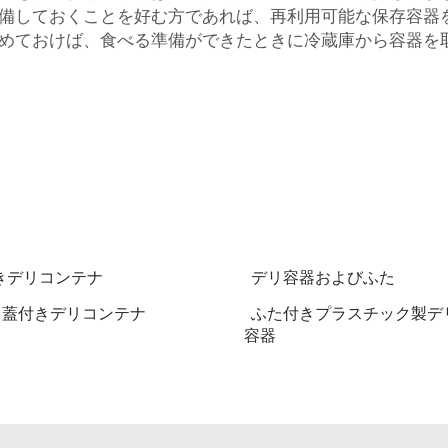
備しておくことを好む方であれば、再利用可能な保存容器
めておけば、食べる準備ができたときに冷蔵庫から容器を
きデリコンテナ
デリ容器およびふた
oz 蓋付きデリコンテナ
ふた付きプラスチック製デ
容器