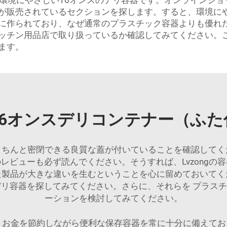
の環境にやさしい16オンスのデリ容器です。オンラインショッ
が販売されているセクションを探します。すると、環境にや
に作られており、なぜ通常のプラスチック容器よりも優れ
チン用品店で取り扱っているか確認してみてください。これ
ます。
16オンスデリコンテナー（ふた
きちんと密閉できる良質な蓋が付いていることを確認してく
レビューも必ず読んでください。そうすれば、Lvzongの
た製品が大きな違いを生むということを心に留めておいてく
ンスデリ容器を探してみてください。さらに、それらを
プラス
ーションを検討してみてください。
お金を節約しながら便利な保存容器を常に十分に備えておく