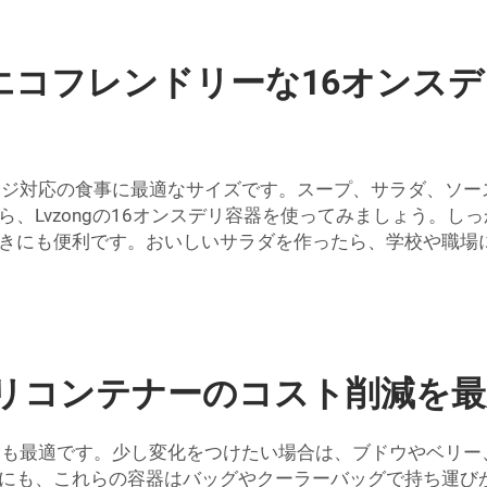
エコフレンドリーな16オンス
ンジ対応の食事に最適なサイズです。スープ、サラダ、ソー
、Lvzongの16オンスデリ容器を使ってみましょう。し
きにも便利です。おいしいサラダを作ったら、学校や職場に
デリコンテナーのコスト削減を
にも最適です。少し変化をつけたい場合は、ブドウやベリー
にも、これらの容器はバッグやクーラーバッグで持ち運び