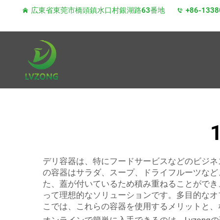
広東省東莞市橋頭鎮水口村銀湖路63番地
+86-1338
デリ容器は、特にフードサービスなどのビジネス
の容器はサラダ、スープ、ドライフルーツなど
た、蓋が付いているため積み重ねることができ
って理想的なソリューションです。多目的なオ
こでは、これらの容器を使用するメリットと、