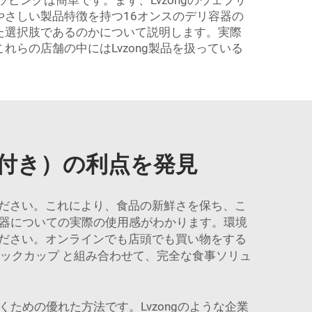
ピングは簡単です。まず、Lvzongのウェブサ
さしい製品特徴を持つ16オンスのデリ容器の
た選択肢であるのかについて説明します。実際
らの店舗の中にはLvzong製品を扱っている
付き）の利点を発見
ださい。これにより、食品の新鮮さを保ち、こ
容器についての実際の使用感がわかります。環境
ださい。オンラインでも店頭でも買い物をする
チックカップ
と組み合わせて、完全な食事ソリュ
ための優れた方法です。Lvzongのような企業