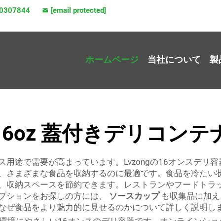
0307844
[email protected]
ホームページ
当社について
製
16oz 蓋付きデリコンテ
用途で需要が高まっています。Lvzongの16オンスデリ
、さまざまな食品を収納するのに最適です。食品を冷たい
、収納スペースを節約できます。レストランやフードトラ
プションをお探しの方には、
ソースカップ
も収集品に加え
なぜ食品をより魅力的に見せるのかについて詳しく説明し