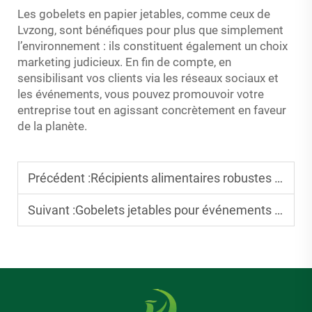
Les gobelets en papier jetables, comme ceux de
Lvzong, sont bénéfiques pour plus que simplement
l’environnement : ils constituent également un choix
marketing judicieux. En fin de compte, en
sensibilisant vos clients via les réseaux sociaux et
les événements, vous pouvez promouvoir votre
entreprise tout en agissant concrètement en faveur
de la planète.
Précédent :
Récipients alimentaires robustes à fermeture hermétique : prévention de l’écrasement pendant la livraison
Suivant :
Gobelets jetables pour événements : achats en gros pour mariages et festivals