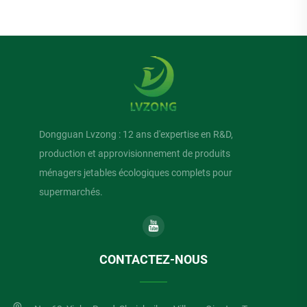
Dongguan Lvzong : 12 ans d'expertise en R&D,
production et approvisionnement de produits
ménagers jetables écologiques complets pour
supermarchés.
CONTACTEZ-NOUS