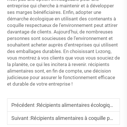
entreprise qui cherche à maintenir et à développer
ses marges bénéficiaires. Enfin, adopter une
démarche écologique en utilisant des contenants à
coquille respectueux de l’environnement peut attirer
davantage de clients. Aujourd’hui, de nombreuses
personnes sont soucieuses de l’environnement et
souhaitent acheter auprès d’entreprises qui utilisent
des emballages durables. En choisissant Lvzong,
vous montrez à vos clients que vous vous souciez de
la planète, ce qui les incitera à revenir.
récipients
alimentaires
sont, en fin de compte, une décision
judicieuse pour assurer le fonctionnement efficace
et durable de votre entreprise !
Précédent :
Récipients alimentaires écologiques en coquille : des choix compostables pour réduire les déchets
Suivant :
Récipients alimentaires à coquille pour camions-restaurants : choix durables pour les journées chargées