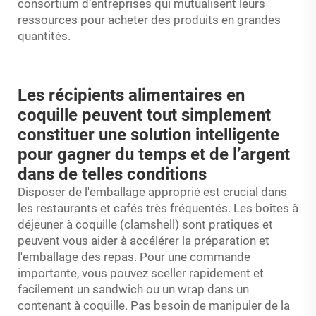
consortium d’entreprises qui mutualisent leurs
ressources pour acheter des produits en grandes
quantités.
Les récipients alimentaires en
coquille peuvent tout simplement
constituer une solution intelligente
pour gagner du temps et de l’argent
dans de telles conditions
Disposer de l'emballage approprié est crucial dans
les restaurants et cafés très fréquentés. Les boîtes à
déjeuner à coquille (clamshell) sont pratiques et
peuvent vous aider à accélérer la préparation et
l'emballage des repas. Pour une commande
importante, vous pouvez sceller rapidement et
facilement un sandwich ou un wrap dans un
contenant à coquille. Pas besoin de manipuler de la