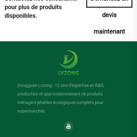
pour plus de produits
devis
disponibles.
maintenant
Dongguan Lvzong : 12 ans d'expertise en R&D,
production et approvisionnement de produits
ménagers jetables écologiques complets pour
supermarchés.