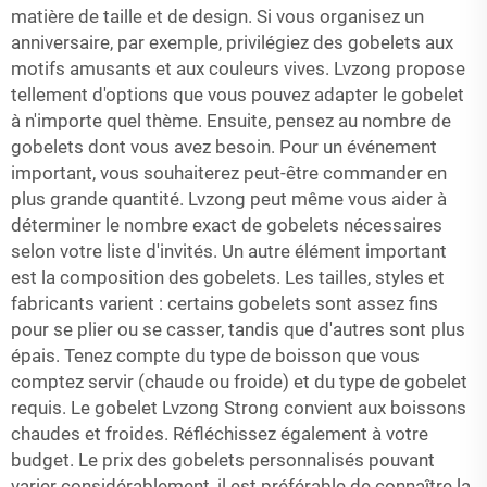
matière de taille et de design. Si vous organisez un
anniversaire, par exemple, privilégiez des gobelets aux
motifs amusants et aux couleurs vives. Lvzong propose
tellement d'options que vous pouvez adapter le gobelet
à n'importe quel thème. Ensuite, pensez au nombre de
gobelets dont vous avez besoin. Pour un événement
important, vous souhaiterez peut-être commander en
plus grande quantité. Lvzong peut même vous aider à
déterminer le nombre exact de gobelets nécessaires
selon votre liste d'invités. Un autre élément important
est la composition des gobelets. Les tailles, styles et
fabricants varient : certains gobelets sont assez fins
pour se plier ou se casser, tandis que d'autres sont plus
épais. Tenez compte du type de boisson que vous
comptez servir (chaude ou froide) et du type de gobelet
requis. Le gobelet Lvzong Strong convient aux boissons
chaudes et froides. Réfléchissez également à votre
budget. Le prix des gobelets personnalisés pouvant
varier considérablement, il est préférable de connaître la