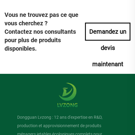
Vous ne trouvez pas ce que
vous cherchez ?
Contactez nos consultants
Demandez un
pour plus de produits
devis
disponibles.
maintenant
Dongguan Lvzong : 12 ans d'expertise en R&D,
production et approvisionnement de produits
ménagers jetables écologiques complets pour