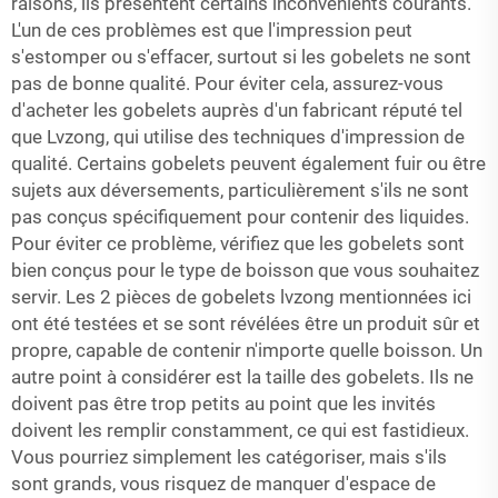
raisons, ils présentent certains inconvénients courants.
L'un de ces problèmes est que l'impression peut
s'estomper ou s'effacer, surtout si les gobelets ne sont
pas de bonne qualité. Pour éviter cela, assurez-vous
d'acheter les gobelets auprès d'un fabricant réputé tel
que Lvzong, qui utilise des techniques d'impression de
qualité. Certains gobelets peuvent également fuir ou être
sujets aux déversements, particulièrement s'ils ne sont
pas conçus spécifiquement pour contenir des liquides.
Pour éviter ce problème, vérifiez que les gobelets sont
bien conçus pour le type de boisson que vous souhaitez
servir. Les 2 pièces de gobelets lvzong mentionnées ici
ont été testées et se sont révélées être un produit sûr et
propre, capable de contenir n'importe quelle boisson. Un
autre point à considérer est la taille des gobelets. Ils ne
doivent pas être trop petits au point que les invités
doivent les remplir constamment, ce qui est fastidieux.
Vous pourriez simplement les catégoriser, mais s'ils
sont grands, vous risquez de manquer d'espace de