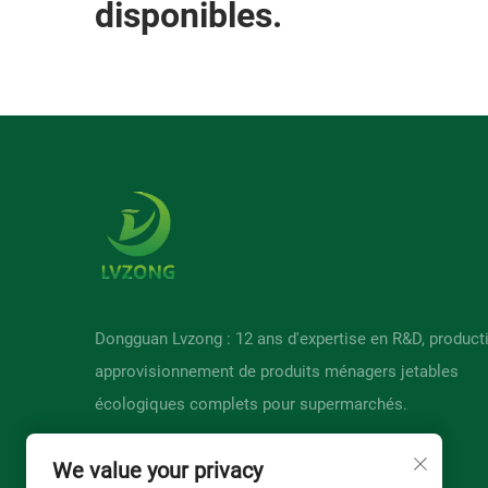
disponibles.
Dongguan Lvzong : 12 ans d'expertise en R&D, product
approvisionnement de produits ménagers jetables
écologiques complets pour supermarchés.
We value your privacy