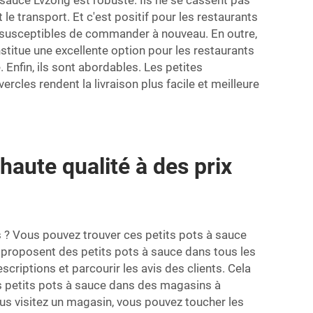
à sauce Lvzong est robuste. Ils ne se cassent pas
le transport. Et c'est positif pour les restaurants
sont susceptibles de commander à nouveau. En outre,
stitue une excellente option pour les restaurants
Enfin, ils sont abordables. Les petites
vercles
rendent la livraison plus facile et meilleure
aute qualité à des prix
s ? Vous pouvez trouver ces petits pots à sauce
proposent des petits pots à sauce dans tous les
criptions et parcourir les avis des clients. Cela
es petits pots à sauce dans des magasins à
ous visitez un magasin, vous pouvez toucher les