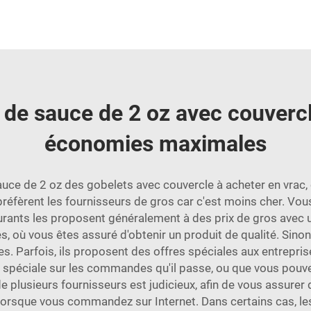
 de sauce de 2 oz avec couverc
économies maximales
auce de 2 oz
des gobelets avec couvercle à acheter en vrac, 
préfèrent les fournisseurs de gros car c'est moins cher. Vo
aurants les proposent généralement à des prix de gros avec
s, où vous êtes assuré d'obtenir un produit de qualité. Sino
s. Parfois, ils proposent des offres spéciales aux entreprise
e spéciale sur les commandes qu'il passe, ou que vous pouve
 plusieurs fournisseurs est judicieux, afin de vous assurer d
 lorsque vous commandez sur Internet. Dans certains cas, le