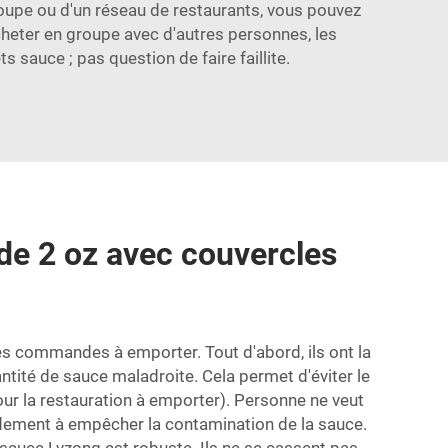
 groupe ou d'un réseau de restaurants, vous pouvez
cheter en groupe avec d'autres personnes, les
sauce ; pas question de faire faillite.
 de 2 oz avec couvercles
es commandes à emporter. Tout d'abord, ils ont la
antité de sauce maladroite. Cela permet d'éviter le
pour la restauration à emporter). Personne ne veut
ndement à empêcher la contamination de la sauce.