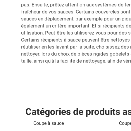
pas. Ensuite, prêtez attention aux systèmes de fer
fraîcheur de vos sauces. Certains couvercles sont 
sauces en déplacement, par exemple pour un pique-
également un critère important. Et si
récipients d
utilisation. Peut-être les utiliserez-vous pour des 
Certains récipients à sauce peuvent être nettoyés 
réutiliser en les lavant par la suite, choisissez d
nettoyer. lors du choix de pièces rigides
gobelets 
taille, ainsi qu'à la facilité de nettoyage, afin de v
Catégories de produits a
Coupe à sauce
Coupe