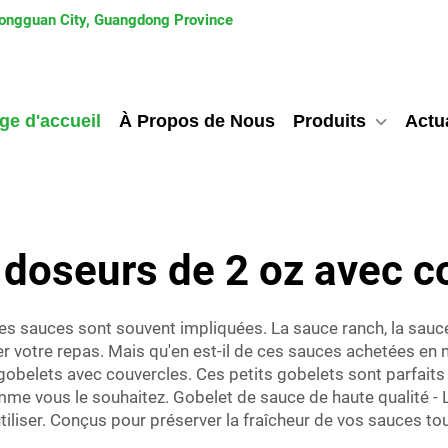
 Dongguan City, Guangdong Province
ge d'accueil
À Propos de Nous
Produits
Actua
 doseurs de 2 oz avec c
des sauces sont souvent impliquées. La sauce ranch, la sauc
r votre repas. Mais qu'en est-il de ces sauces achetées 
gobelets avec couvercles. Ces petits gobelets sont parfaits p
 vous le souhaitez. Gobelet de sauce de haute qualité - L
tiliser. Conçus pour préserver la fraîcheur de vos sauces tout