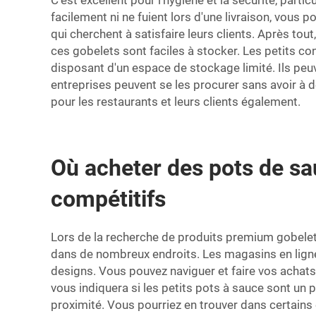
C'est excellent pour l'hygiène et la sécurité, par
facilement ni ne fuient lors d'une livraison, vous 
qui cherchent à satisfaire leurs clients. Après tou
ces gobelets sont faciles à stocker. Les petits co
disposant d'un espace de stockage limité. Ils peu
entreprises peuvent se les procurer sans avoir à 
pour les restaurants et leurs clients également.
Où acheter des pots de sau
compétitifs
Lors de la recherche de produits premium
gobele
dans de nombreux endroits. Les magasins en ligne
designs. Vous pouvez naviguer et faire vos achats f
vous indiquera si les petits pots à sauce sont un
proximité. Vous pourriez en trouver dans certains