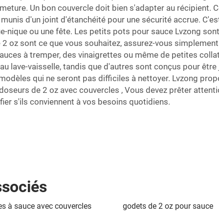
meture. Un bon couvercle doit bien s'adapter au récipient. 
munis d'un joint d'étanchéité pour une sécurité accrue. C'e
nique ou une fête. Les petits pots pour sauce Lvzong sont 
e 2 oz
sont ce que vous souhaitez, assurez-vous simplement Q
sauces à tremper, des vinaigrettes ou même de petites collatio
au lave-vaisselle, tandis que d'autres sont conçus pour être
es modèles qui ne seront pas difficiles à nettoyer. Lvzong pro
doseurs de 2 oz avec couvercles
, Vous devez prêter attenti
érifier s'ils conviennent à vos besoins quotidiens.
ssociés
s à sauce avec couvercles
godets de 2 oz pour sauce