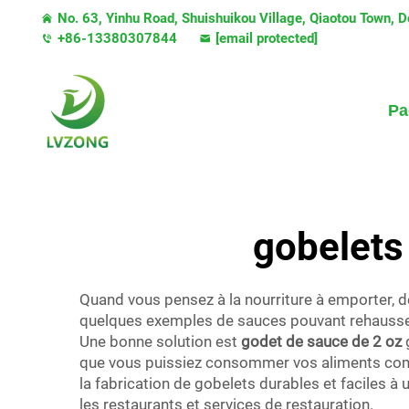
No. 63, Yinhu Road, Shuishuikou Village, Qiaotou Town,
+86-13380307844
[email protected]
Pa
gobelets
Quand vous pensez à la nourriture à emporter, 
quelques exemples de sauces pouvant rehausse
Une bonne solution est
godet de sauce de 2 oz
que vous puissiez consommer vos aliments comme
la fabrication de gobelets durables et faciles à u
les restaurants et services de restauration.