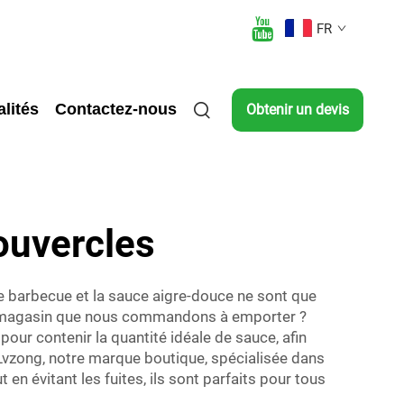
FR
lités
Contactez-nous
Obtenir un devis
ouvercles
e barbecue et la sauce aigre-douce ne sont que
en magasin que nous commandons à emporter ?
our contenir la quantité idéale de sauce, afin
vzong, notre marque boutique, spécialisée dans
 en évitant les fuites, ils sont parfaits pour tous