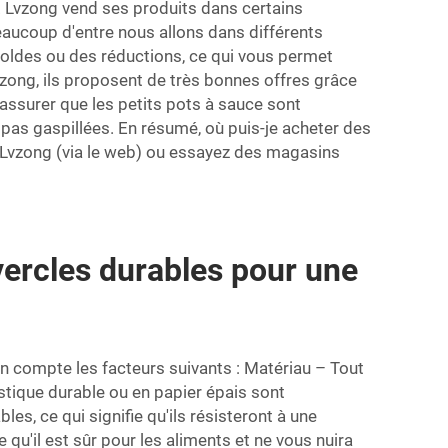
s. Lvzong vend ses produits dans certains
aucoup d'entre nous allons dans différents
soldes ou des réductions, ce qui vous permet
vzong, ils proposent de très bonnes offres grâce
assurer que les petits pots à sauce sont
 pas gaspillées. En résumé, où puis-je acheter des
ez Lvzong (via le web) ou essayez des magasins
ercles durables pour une
en compte les facteurs suivants : Matériau – Tout
astique durable ou en papier épais sont
es, ce qui signifie qu'ils résisteront à une
 qu'il est sûr pour les aliments et ne vous nuira