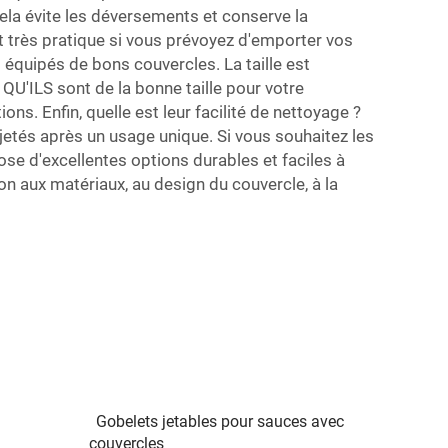
Cela évite les déversements et conserve la
st très pratique si vous prévoyez d'emporter vos
équipés de bons couvercles. La taille est
U'ILS sont de la bonne taille pour votre
ns. Enfin, quelle est leur facilité de nettoyage ?
 jetés après un usage unique. Si vous souhaitez les
pose d'excellentes options durables et faciles à
on aux matériaux, au design du couvercle, à la
Gobelets jetables pour sauces avec
couvercles