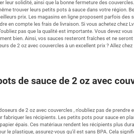
ier leur solidité, ainsi que la bonne fermeture des couvercle
me trouver leurs petits pots à sauce dans votre région. Be
eilleurs prix. Les magasins en ligne proposent parfois des 
dre en compte les frais de livraison. Si vous achetez chez L
'oubliez pas que la qualité est importante. Vous devez vous 
ment bien. Ainsi, vos sauces resteront fraîches et ne seront
eurs de 2 oz avec couvercles
à un excellent prix ? Allez ch
ots de sauce de 2 oz avec couv
doseurs de 2 oz avec couvercles
, n'oubliez pas de prendre 
ur fabriquer les récipients. Les petits pots pour sauce en pl
pier épais. Ces matériaux rendent les récipients plus durabl
r le plastique, assurez-vous qu'il est sans BPA. Cela signifie