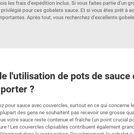
ois les frais d'expédition inclus. Si vous faites partie d'un
privilégié pour ces gobelets sauce. Et si vous êtes prêt à a
ortantes. Après tout, vous recherchez d'excellents gobelets 
e l'utilisation de pots de sauce
porter ?
oz pour sauce
avec couvercles, surtout en ce qui concerne l
 la plupart des gens ne souhaitent pas recevoir une grosse qu
que votre sauce reste contenue et fraîche (un point crucial 
iture ! Les couvercles clipsables contribuent également gra