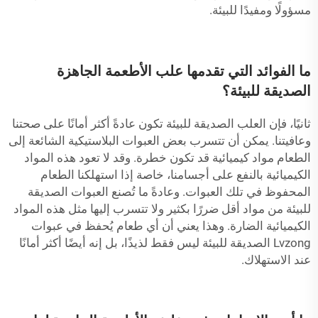
مسؤولًا ومفيدًا للبيئة.
ما الفوائد التي تقدمها علب الأطعمة الجاهزة
الصديقة للبيئة؟
ثانيًا، فإن العلب الصديقة للبيئة تكون عادةً أكثر أمانًا على صحتنا
وعافيتنا. يمكن أن تتسرب بعض العبوات البلاستيكية الشائعة إلى
الطعام مواد كيميائية قد تكون خطرة. وقد لا تعود هذه المواد
الكيميائية بالنفع على أجسامنا، خاصة إذا استهلكنا الطعام
المحفوظ في تلك العبوات. وعادةً ما تُصنع العبوات الصديقة
للبيئة من مواد أقل ضررًا بكثير ولا تتسرب إليها مثل هذه المواد
الكيميائية الضارة. وهذا يعني أن أي طعام يُحفظ في عبوات
Lvzong الصديقة للبيئة ليس فقط لذيذًا، بل إنه أيضًا أكثر أمانًا
عند الاستهلاك.