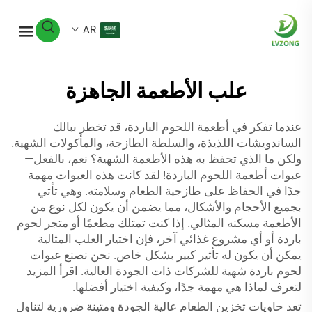
AR
علب الأطعمة الجاهزة
عندما تفكر في أطعمة اللحوم الباردة، قد تخطر ببالك
الساندويشات اللذيذة، والسلطة الطازجة، والمأكولات الشهية.
ولكن ما الذي تحفظ به هذه الأطعمة الشهية؟ نعم، بالفعل—
عبوات أطعمة اللحوم الباردة! لقد كانت هذه العبوات مهمة
جدًا في الحفاظ على طازجية الطعام وسلامته. وهي تأتي
بجميع الأحجام والأشكال، مما يضمن أن يكون لكل نوع من
الأطعمة مسكنه المثالي. إذا كنت تمتلك مطعمًا أو متجر لحوم
باردة أو أي مشروع غذائي آخر، فإن اختيار العلب المثالية
يمكن أن يكون له تأثير كبير بشكل خاص. نحن نصنع عبوات
لحوم باردة شهية للشركات ذات الجودة العالية. اقرأ المزيد
لتعرف لماذا هي مهمة جدًا، وكيفية اختيار أفضلها.
تعد حاويات تخزين الطعام عالية الجودة ومتينة ضرورية لتناول