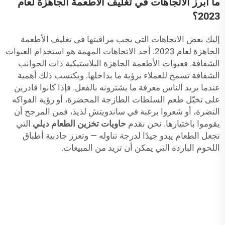
ما أبرز الاتجاهات في تغليف الأطعمة الجاهزة لعام
2023؟
إليك بعض الاتجاهات التي يجب مراقبتها في تغليف الأطعمة
الجاهزة لعام 2023. أحد الاتجاهات المهمة هو استخدام العبوات
الشفافة. فعبوات الأطعمة الجاهزة البلاستيكية ذات الجوانب
الشفافة تسمح للعملاء برؤية ما بداخلها. ويكتسب ذلك أهمية
عندما يريد الناس معرفة ما يشترونه بالفعل. فإذا كانوا قادرين
على تخيّل طعم السلطات الطازجة المحضرة، أو رؤية الفواكه
النضرة، أو شعروا برغبة في ساندويتش لذيذ، فمن المرجح أن
يقوموا باختيارها. نحن نقدم
حاويات تخزين الطعام ديلي
التي
تجعل الطعام يبدو جيدًا لدرجة تناوله — وتعزز جاذبية أطباق
اللحوم الباردة التي يمكن أن تزيد من المبيعات.