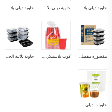
حاوية ديلي بلاستيكية مستديرة قابلة للاستخدام مرة واحدة بسعة 16 أونصة مع غطاء
حاوية ديلي بلاستيكية مستديرة قابلة للاستخدام مرة واحدة بسعة 24 أونصة مع غطاء
حاوية ديلي بلاستيكية مستديرة قابلة للاستخدام مرة واحدة بسعة 32 أونصة مع غطاء
مقصورة مفصلية من نوع كلامشيل خالية من مادة BPA
كوب بلاستيكي للاستخدام الواحد للحفلات
حاوية ثلاثية الحجرات قابلة للطي على شكل صدفة مفصلية للوجبات الجاهزة
حاويات ديلي شفافة من البولي بروبيلين مع أغطية