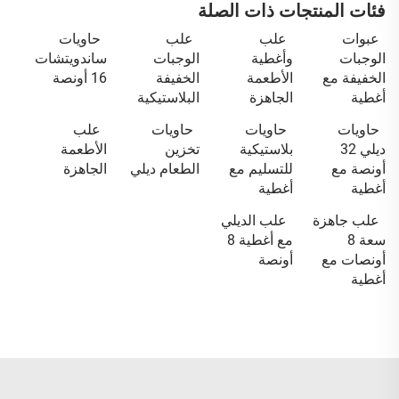
فئات المنتجات ذات الصلة
عبوات
علب
علب
حاويات
الوجبات
وأغطية
الوجبات
ساندويتشات
الخفيفة مع
الأطعمة
الخفيفة
16 أونصة
أغطية
الجاهزة
البلاستيكية
حاويات
حاويات
حاويات
علب
ديلي 32
بلاستيكية
تخزين
الأطعمة
أونصة مع
للتسليم مع
الطعام ديلي
الجاهزة
أغطية
أغطية
علب جاهزة
علب الديلي
سعة 8
مع أغطية 8
أونصات مع
أونصة
أغطية