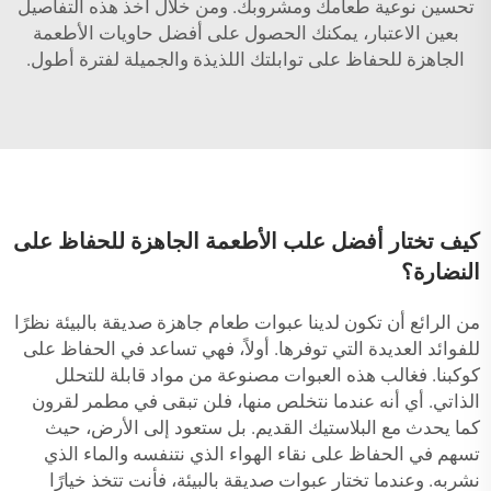
تحسين نوعية طعامك ومشروبك. ومن خلال أخذ هذه التفاصيل
بعين الاعتبار، يمكنك الحصول على أفضل حاويات الأطعمة
الجاهزة للحفاظ على توابلتك اللذيذة والجميلة لفترة أطول.
كيف تختار أفضل علب الأطعمة الجاهزة للحفاظ على
النضارة؟
من الرائع أن تكون لدينا عبوات طعام جاهزة صديقة بالبيئة نظرًا
للفوائد العديدة التي توفرها. أولاً، فهي تساعد في الحفاظ على
كوكبنا. فغالب هذه العبوات مصنوعة من مواد قابلة للتحلل
الذاتي. أي أنه عندما نتخلص منها، فلن تبقى في مطمر لقرون
كما يحدث مع البلاستيك القديم. بل ستعود إلى الأرض، حيث
تسهم في الحفاظ على نقاء الهواء الذي نتنفسه والماء الذي
نشربه. وعندما تختار عبوات صديقة بالبيئة، فأنت تتخذ خيارًا