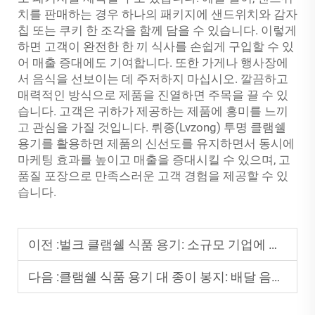
치를 판매하는 경우 하나의 패키지에 샌드위치와 감자
칩 또는 쿠키 한 조각을 함께 담을 수 있습니다. 이렇게
하면 고객이 완전한 한 끼 식사를 손쉽게 구입할 수 있
어 매출 증대에도 기여합니다. 또한 가게나 행사장에
서 음식을 선보이는 데 주저하지 마십시오. 깔끔하고
매력적인 방식으로 제품을 진열하면 주목을 끌 수 있
습니다. 고객은 귀하가 제공하는 제품에 흥미를 느끼
고 관심을 가질 것입니다. 뤼종(Lvzong) 투명 클램쉘
용기를 활용하면 제품의 신선도를 유지하면서 동시에
마케팅 효과를 높이고 매출을 증대시킬 수 있으며, 고
품질 포장으로 만족스러운 고객 경험을 제공할 수 있
습니다.
이전 :
벌크 클램쉘 식품 용기: 소규모 기업에 경제적인 선택
다음 :
클램쉘 식품 용기 대 종이 봉지: 배달 음식에 더 적합한 것은 무엇인가?