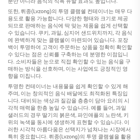
뿐만 아니라 음식의 식욕 유발 효과도 높입니다.
또한, 뤼종(Lvzong)의 투명 클램쉘 컨테이너는 매우 다
용도로 활용 가능합니다. 다양한 형태와 크기로 제공
되므로 판매하는 음식에 딱 맞는 제품을 쉽게 선택할
수 있습니다. 쿠키, 과일, 심지어 샌드위치까지, 각 음식
에 완벽하게 맞는 클램쉘이 마련되어 있습니다. 포장
백이 투명하여 고객이 주문하는 상품을 정확히 확인할
수 있다는 점은 신뢰를 구축하는 데 분명한 이점입니
다. 소비자들은 눈으로 직접 확인할 수 있는 음식을 구
매하는 방식을 선호하며, 이는 사업에도 긍정적인 영
향을 미칩니다.
투명한 컨테이너는 내용물을 쉽게 확인할 수 있게 해
주며, 이는 창의적인 음식 배달에도 최적화된 특징입
니다. 대비되는 색상과 질감을 층층이 담아 요리의 시
각적 매력을 한층 높일 수 있습니다. 예를 들어, 과일
샐러드의 경우 딸기의 붉은색, 파인애플의 노란색, 키
위의 녹색을 동시에 생생하게 표현할 수 있습니다. 이
러한 시각적 아름다움은 선택지가 넘쳐나는 시장에서
특히 중요합니다. 뤼종(Lvzong)의 투명 클램쉘을 활용