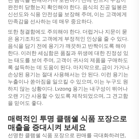
완전히 닫혔는지 확인해야 한다. 음식의 진공 밀봉은
신선도와 식용 안전성을 보장해 주며, 이는 고객에게
만족감을 선사하는 데 매우 중요하다.
또한 청결함에도 주의해야 한다. 더럽거나 지문이 묻
은 용기조차도 고객에게 부정적인 인상을 줄 수 있다.
음식을 담기 전에 용기가 깨끗하고 반짝이도록 해야
한다. 이러한 세심함은 품질과 위생에 대한 진정성 있
는 태도를 보여 주며, 고객이 귀사의 제품을 구매하도
록 설득하는 데 도움이 된다. 마지막으로, 금이 가거나
손상된 용기는 절대 사용해서는 안 된다. 이런 용기는
누출이나 쏟아짐을 일으킬 수 있으며, 이는 누구도 원
하지 않는 상황이다. Lvzong 용기는 내구성이 뛰어나
오랜 기간 사용할 수 있도록 제작되었으며, 그 견고함
을 믿어도 좋다.
매력적인 투명 클램쉘 식품 포장으로
매출을 증대시켜 보세요
선명한 클램쉘 식품 포장으로 판매를 극대화하려면,