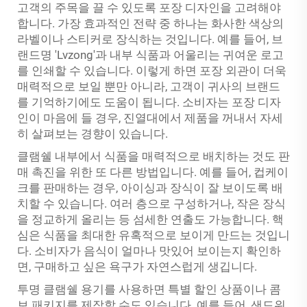
고객의 주목을 끌 수 있도록 포장 디자인을 고려해야
합니다. 가장 효과적인 전략 중 하나는 화사한 색상의
라벨이나 스티커로 장식하는 것입니다. 예를 들어, 브
랜드명 'Lvzong'과 내부 식품과 어울리는 귀여운 로고
를 인쇄할 수 있습니다. 이렇게 하면 포장 외관이 더욱
매력적으로 보일 뿐만 아니라, 고객이 귀사의 브랜드
를 기억하기에도 도움이 됩니다. 소비자는 포장 디자
인이 마음에 들 경우, 진열대에서 제품을 꺼내서 자세
히 살펴보는 경향이 있습니다.
클램쉘 내부에서 식품을 매력적으로 배치하는 것도 판
매 촉진을 위한 또 다른 방법입니다. 예를 들어, 컵케이
크를 판매하는 경우, 아이싱과 장식이 잘 보이도록 배
치할 수 있습니다. 여러 층으로 구성하거나, 작은 장식
을 정교하게 올리는 등 섬세한 연출도 가능합니다. 핵
심은 식품을 최대한 유혹적으로 보이게 만드는 것입니
다. 소비자가 음식이 얼마나 맛있어 보이는지 확인하
면, 구매하고 싶은 욕구가 자연스럽게 생깁니다.
투명 클램쉘 용기를 사용하면 특별 할인 상품이나 콤
보 패키지를 제작할 수도 있습니다. 예를 들어, 샌드위