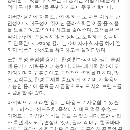
정리할 수 있습니다. 또한 이 용기는 가볍기 때문에 고
객이 구매한 음식을 운반하기도 매우 편리합니다.
이러한 용기에 차를 보관해야 하는 또 다른 이유는 안
전성이다. 내구성이 뛰어난 플라스틱은 이동 중 식품
을 보호하여, 오염이나 사고를 줄여준다. 고객들은 음
식이 완전히 손상되지 않은 상태로 도착하는 것을 매
우 만족한다. Lvzong 용기는 소비자가 식사를 하기 전
까지 식품의 신선도를 유지하도록 설계되었다.
또한 투명 클램쉘 용기는 환경 친화적이다. 많은 클램
쉘 용기가 재활용이 가능하다. 이는 폐기물 감소에도
기여하며 지구 환경에도 긍정적인 영향을 미친다. 많
은 고객들도 환경 문제를 중요하게 여기며, 재활용이
가능한 용기에 음료를 제공함으로써 귀사의 브랜드를
차별화할 수 있다.
마지막으로, 이러한 용기는 다용도로 사용할 수 있습
니다. 파스타, 샌드위치, 즉석에서 바로 먹을 수 있는
디저트 등 다양한 음식을 담을 수 있습니다. 또한 사업
자 측면에서도 유연성이 있어, 원래 각 메뉴 항목마다
별도의 포장재가 필요했던 경우에도 동일한 종류의 용