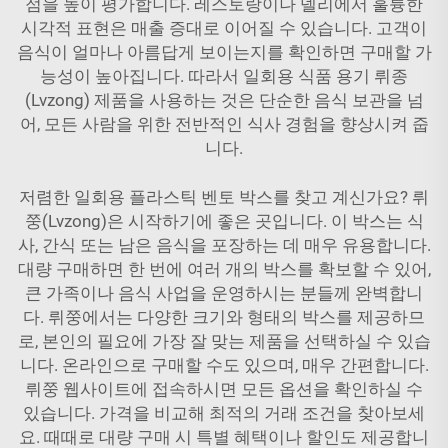
점을 높이 평가합니다. 레스토랑이나 델리에서 훌륭한
시각적 표현은 매출 증대로 이어질 수 있습니다. 고객이
음식이 얼마나 아름답게 보이는지를 확인하면 구매할 가
능성이 높아집니다. 따라서
일회용 식품 용기
뤼종
(Lvzong) 제품을 사용하는 것은 단순한 음식 보관을 넘
어, 모든 사람을 위한 전반적인 식사 경험을 향상시켜 줍
니다.
저렴한 일회용 플라스틱 벤토 박스를 찾고 계신가요? 뤼
쭝(Lvzong)은 시작하기에 좋은 곳입니다. 이 박스는 식
사, 간식 또는 남은 음식을 포장하는 데 매우 유용합니다.
대량 구매하면 한 번에 여러 개의 박스를 확보할 수 있어,
큰 가족이나 음식 사업을 운영하시는 분들께 완벽합니
다. 뤼쭝에서는 다양한 크기와 형태의 박스를 제공하므
로, 본인의 필요에 가장 잘 맞는 제품을 선택하실 수 있습
니다. 온라인으로 구매할 수도 있으며, 매우 간편합니다.
뤼쭝 웹사이트에 접속하시면 모든 옵션을 확인하실 수
있습니다. 가격을 비교해 최적의 거래 조건을 찾아보세
요. 때때로 대량 구매 시 특별 혜택이나 할인도 제공합니