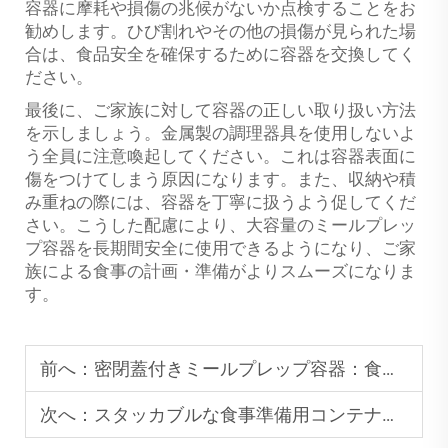
容器に摩耗や損傷の兆候がないか点検することをお
勧めします。ひび割れやその他の損傷が見られた場
合は、食品安全を確保するために容器を交換してく
ださい。
最後に、ご家族に対して容器の正しい取り扱い方法
を示しましょう。金属製の調理器具を使用しないよ
う全員に注意喚起してください。これは容器表面に
傷をつけてしまう原因になります。また、収納や積
み重ねの際には、容器を丁寧に扱うよう促してくだ
さい。こうした配慮により、大容量のミールプレッ
プ容器を長期間安全に使用できるようになり、ご家
族による食事の計画・準備がよりスムーズになりま
す。
前へ：
密閉蓋付きミールプレップ容器：食品の新鮮さを簡単に長持ちさせます
次へ：
スタッカブルな食事準備用コンテナ：冷蔵庫内のスペースを節約