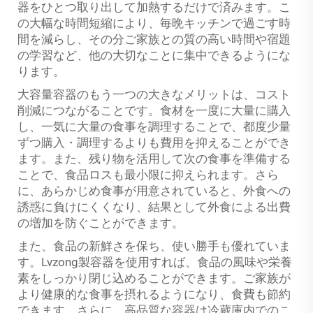
器をひとつ取り出して加熱するだけで済みます。こ
の大幅な時間短縮により、毎晩キッチンで過ごす時
間を減らし、その分ご家族との質の高い時間や宿題
の学習など、他の大切なことに集中できるようにな
ります。
大容量容器のもう一つの大きなメリットは、コスト
削減につながることです。食材を一度に大量に購入
し、一気に大量の食事を調理することで、都度少量
ずつ購入・調理するよりも費用を抑えることができ
ます。また、残り物を活用して次の食事を準備する
ことで、食品ロスも最小限に抑えられます。さら
に、あらかじめ食事が用意されていると、外食への
誘惑に負けにくくなり、結果として外食による出費
の増加を防ぐことができます。
また、食品の新鮮さを保ち、使い勝手も優れていま
す。Lvzong製容器を使用すれば、食品の風味や栄養
素をしっかり閉じ込めることができます。ご家族が
より健康的な食事を摂れるようになり、食費も節約
できます。さらに、高品質な容器は冷蔵庫内でのこ