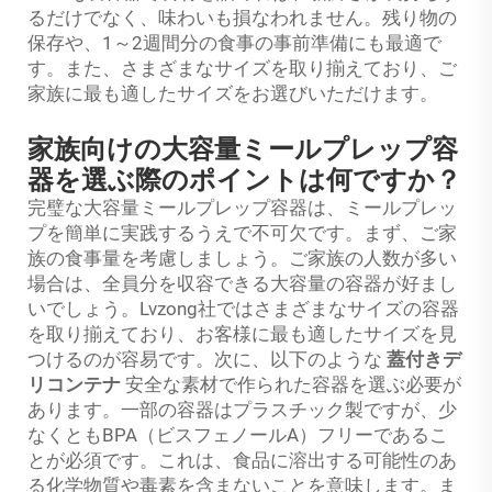
るだけでなく、味わいも損なわれません。残り物の
保存や、1～2週間分の食事の事前準備にも最適で
す。また、さまざまなサイズを取り揃えており、ご
家族に最も適したサイズをお選びいただけます。
家族向けの大容量ミールプレップ容
器を選ぶ際のポイントは何ですか？
完璧な大容量ミールプレップ容器は、ミールプレッ
プを簡単に実践するうえで不可欠です。まず、ご家
族の食事量を考慮しましょう。ご家族の人数が多い
場合は、全員分を収容できる大容量の容器が好まし
いでしょう。Lvzong社ではさまざまなサイズの容器
を取り揃えており、お客様に最も適したサイズを見
つけるのが容易です。次に、以下のような
蓋付きデ
リコンテナ
安全な素材で作られた容器を選ぶ必要が
あります。一部の容器はプラスチック製ですが、少
なくともBPA（ビスフェノールA）フリーであるこ
とが必須です。これは、食品に溶出する可能性のあ
る化学物質や毒素を含まないことを意味します。ま