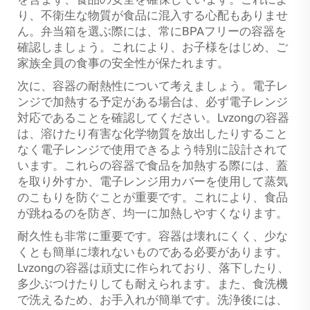
り、不衛生な物質が食品に混入する心配もありませ
ん。弁当箱を選ぶ際には、常にBPAフリーの容器を
確認しましょう。これにより、お子様をはじめ、ご
家族全員の食事の安全性が保たれます。
次に、容器の耐熱性について考えましょう。電子レ
ンジで加熱する予定がある場合は、必ず電子レンジ
対応であることを確認してください。Lvzongの容器
は、溶けたり有害な化学物質を放出したりすること
なく電子レンジで使用できるよう特別に設計されて
います。これらの容器で食品を加熱する際には、蓋
を取り外すか、電子レンジ用カバーを使用して蒸気
のこもりを防ぐことが重要です。これにより、食品
が跳ねるのを防ぎ、均一に加熱しやすくなります。
耐久性も非常に重要です。容器は壊れにくく、少な
くとも簡単に壊れないものである必要があります。
Lvzongの容器は頑丈に作られており、落下したり、
多少ぶつけたりしても耐えられます。また、食洗機
で洗えるため、お手入れが簡単です。洗浄後には、