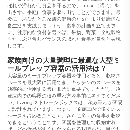
ぼれや汚れから食品を守るので、 mess（汚れ）を
出さずに手軽に食事を取り出すことができます。最
後に、あなたとご家族の健康のため、より健康的な
食生活を実践しましょう。食事の計画を立てる際
に、健康的な食材を選べば、果物、野菜、全粒穀物
をたっぷり含むバランスの取れた食事が自然と実現
します。
家族向けの大量調理に最適な大型ミ
ールプレップ容器の活用法は？
大容量のミールプレップ容器を使用すると、収納ス
ペースを最大限に活用でき、キッチンのスペースを
効率的に活用する際に非常に重要です。ただし、冷
蔵庫内での容器の積み重ね方を事前に考えてくださ
い。Lvzong ストレージボックスは、積み重ねが容易
に設計されています。つまり、冷蔵庫内で多くのス
ペースを占めることなく、さらに多くの食事を収納
できるということです。容器を整理して収納すれ
ば、どの食品がすぐに食べられる状態かが一目でわ