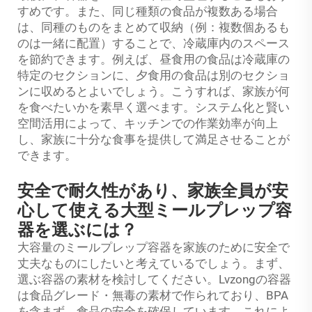
すめです。また、同じ種類の食品が複数ある場合
は、同種のものをまとめて収納（例：複数個あるも
のは一緒に配置）することで、冷蔵庫内のスペース
を節約できます。例えば、昼食用の食品は冷蔵庫の
特定のセクションに、夕食用の食品は別のセクショ
ンに収めるとよいでしょう。こうすれば、家族が何
を食べたいかを素早く選べます。システム化と賢い
空間活用によって、キッチンでの作業効率が向上
し、家族に十分な食事を提供して満足させることが
できます。
安全で耐久性があり、家族全員が安
心して使える大型ミールプレップ容
器を選ぶには？
大容量のミールプレップ容器を家族のために安全で
丈夫なものにしたいと考えているでしょう。まず、
選ぶ容器の素材を検討してください。Lvzongの容器
は食品グレード・無毒の素材で作られており、BPA
を含まず、食品の安全を確保しています。これによ