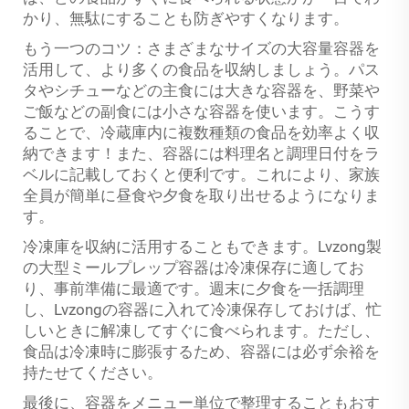
かり、無駄にすることも防ぎやすくなります。
もう一つのコツ：さまざまなサイズの大容量容器を
活用して、より多くの食品を収納しましょう。パス
タやシチューなどの主食には大きな容器を、野菜や
ご飯などの副食には小さな容器を使います。こうす
ることで、冷蔵庫内に複数種類の食品を効率よく収
納できます！また、容器には料理名と調理日付をラ
ベルに記載しておくと便利です。これにより、家族
全員が簡単に昼食や夕食を取り出せるようになりま
す。
冷凍庫を収納に活用することもできます。Lvzong製
の大型ミールプレップ容器は冷凍保存に適してお
り、事前準備に最適です。週末に夕食を一括調理
し、Lvzongの容器に入れて冷凍保存しておけば、忙
しいときに解凍してすぐに食べられます。ただし、
食品は冷凍時に膨張するため、容器には必ず余裕を
持たせてください。
最後に、容器をメニュー単位で整理することもおす