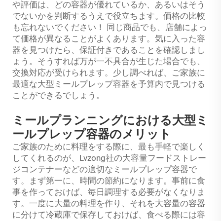
や評価は、どの容器が優れているか、あるいはそう
でないかを判断するうえで役立ちます。価格の比較
も忘れないでください！ 同じ商品でも、店舗によっ
て価格が異なることがよくあります。気に入った容
器を見つけたら、保証付きであることを確認しまし
ょう。そうすれば万が一不具合が生じた場合でも、
交換対応が受けられます。少し調べれば、ご家族に
最適な大型ミールプレップ容器を予算内で見つける
ことができるでしょう。
ミールプランニングにおける大型ミ
ールプレップ容器のメリット
ご家族のために料理をする際に、最も手軽で楽しく
してくれるのが、Lvzong社の大容量フードストレー
ジコンテナーなどの適切なミールプレップ容器で
す。まず第一に、時間の節約になります。事前に食
事を作っておけば、毎日調理する必要がなくなりま
す。一度に大量の料理を作り、それを大容量の容器
に分けて冷蔵庫で保存しておけば、食べる際には容