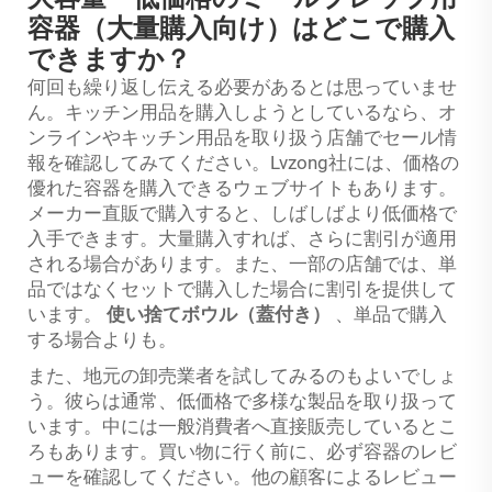
容器（大量購入向け）はどこで購入
できますか？
何回も繰り返し伝える必要があるとは思っていませ
ん。キッチン用品を購入しようとしているなら、オ
ンラインやキッチン用品を取り扱う店舗でセール情
報を確認してみてください。Lvzong社には、価格の
優れた容器を購入できるウェブサイトもあります。
メーカー直販で購入すると、しばしばより低価格で
入手できます。大量購入すれば、さらに割引が適用
される場合があります。また、一部の店舗では、単
品ではなくセットで購入した場合に割引を提供して
います。
使い捨てボウル（蓋付き）
、単品で購入
する場合よりも。
また、地元の卸売業者を試してみるのもよいでしょ
う。彼らは通常、低価格で多様な製品を取り扱って
います。中には一般消費者へ直接販売しているとこ
ろもあります。買い物に行く前に、必ず容器のレビ
ューを確認してください。他の顧客によるレビュー