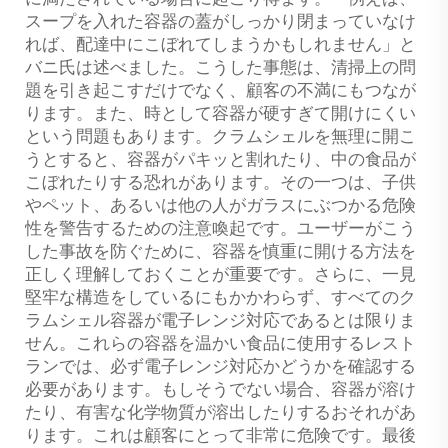
スープを入れた容器の蓋がしっかり閉まっていなけ
れば、配達中にこぼれてしまうかもしれません」と
バニ氏は述べました。こうした事態は、清掃上の問
題を引き起こすだけでなく、顧客の不満にもつなが
ります。また、時として容器が硬すぎて開けにくい
という問題もあります。クラムシェルを無理に開こ
うとすると、容器がパキッと割れたり、中の食品が
こぼれたりする恐れがあります。その一つは、子供
やペット、あるいは他の人がガラスにぶつかる危険
性を警告するための注意喚起です。ユーザーがこう
した事故を防ぐために、容器を慎重に開ける方法を
正しく理解しておくことが重要です。さらに、一見
堅牢な構造をしているにもかかわらず、すべてのク
ラムシェル容器が電子レンジ対応であるとは限りま
せん。これらの容器を温かい食品に使用するレスト
ランでは、必ず電子レンジ対応かどうかを確認する
必要があります。もしそうでない場合、容器が溶け
たり、有害な化学物質が溶出したりするおそれがあ
ります。これは顧客にとって非常に危険です。最後