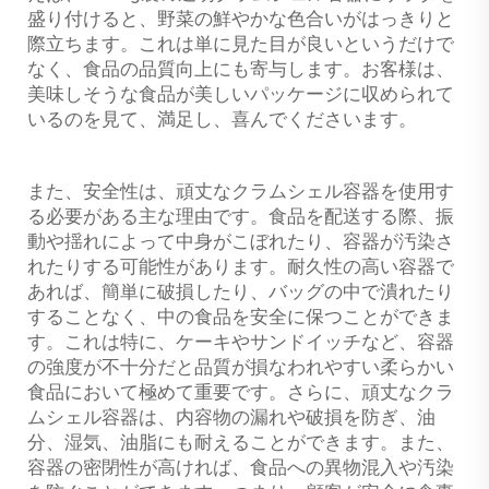
盛り付けると、野菜の鮮やかな色合いがはっきりと
際立ちます。これは単に見た目が良いというだけで
なく、食品の品質向上にも寄与します。お客様は、
美味しそうな食品が美しいパッケージに収められて
いるのを見て、満足し、喜んでくださいます。
また、安全性は、頑丈なクラムシェル容器を使用す
る必要がある主な理由です。食品を配送する際、振
動や揺れによって中身がこぼれたり、容器が汚染さ
れたりする可能性があります。耐久性の高い容器で
あれば、簡単に破損したり、バッグの中で潰れたり
することなく、中の食品を安全に保つことができま
す。これは特に、ケーキやサンドイッチなど、容器
の強度が不十分だと品質が損なわれやすい柔らかい
食品において極めて重要です。さらに、頑丈なクラ
ムシェル容器は、内容物の漏れや破損を防ぎ、油
分、湿気、油脂にも耐えることができます。また、
容器の密閉性が高ければ、食品への異物混入や汚染