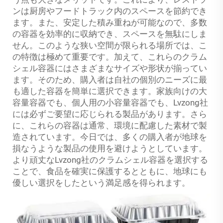
ンは厨房やフードトラック内のスペースを節約でき
ます。また、安定した積み重ねが可能なので、多数
の容器を効率的に収納でき、スペースを無駄にしま
せん。このような狭い空間が限られる場所では、こ
の特徴は極めて重要です。加えて、これらのクラム
シェル容器にはさまざまなサイズや形状が揃ってい
ます。そのため、購入者は自社の個別のニーズに最
も適した容器を簡単に選択できます。家族向けの大
容量容器でも、個人用の小容量容器でも、Lvzong社
には必ずご要望に応じられる製品があります。さら
に、これらの容器は通常、環境に配慮した素材で製
造されています。今日では、多くの購入者が地球を
損なうような製品の使用を避けようとしています。
より頑丈なLvzong社のクラムシェル容器を選択する
ことで、食品を確実に保護するとともに、地球にも
優しい選択をしたという満足感を得られます。