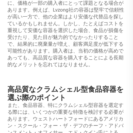
に、価格が一部の購入者にとって課題となる場合が
あります。例えば、Lvzong社の容器は堅牢で信頼性
が高い一方で、他の企業はより安価な代替品を探し
ているかもしれません。しかし、たとえばコストを
重視して安価な容器を選択した場合、食品が損傷を
受けたり、見た目が魅力的でなかったりすること
で、結果的に廃棄量が増え、顧客満足度が低下する
可能性があります。購入者は、当初の価格が高めで
あっても、高品質な容器を購入することによる長期
的なメリットを忘れてはなりません。
高品質なクラムシェル型食品容器を
選ぶ際のポイント
また、食品容器、特にクラムシェル型容器を選定す
る際には、いくつかの重要な特徴を検討する必要が
あります。ウェストハートフォードにあるアメリカ
ン・スクール・フォー・ザ・デフのチーフ・アドバ
ンスメント・オフィサー、エド・クイン氏による