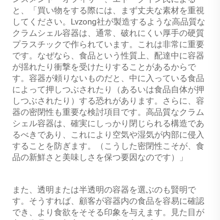
と、「買い物をする際には、まず丈夫な素材を重視
してください。Lvzong社が製造するような高品質な
クラムシェル容器は、通常、破れにくい厚手の硬質
プラスチックで作られています。これは非常に重要
です。なぜなら、食品という性質上、配達中に容器
が揺れたり衝撃を受けたりすることがあるからで
す。容器が頼りないものだと、中に入っている食品
によって押しつぶされたり（あるいは食品自体が押
しつぶされたり）する恐れがあります。さらに、容
器の密閉性も重要な検討項目です。高品質なクラム
シェル容器は、確実にしっかり閉じられる構造であ
るべきであり、これにより空気や湿気が内部に侵入
することを防ぎます。（こうした密閉性こそが、食
品の新鮮さと美味しさを保つ要因なのです）」
また、透明または半透明の容器を選ぶのも賢明で
す。そうすれば、顧客が容器内の食品を容易に確認
でき、より食欲をそそる印象を与えます。見た目が