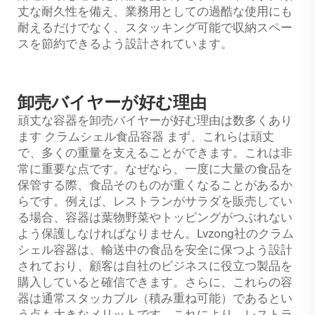
丈な耐久性を備え、業務用としての過酷な使用にも
耐えるだけでなく、スタッキング可能で収納スペー
スを節約できるよう設計されています。
卸売バイヤーが好む理由
頑丈な容器を卸売バイヤーが好む理由は数多くあり
ます
クラムシェル食品容器
まず、これらは頑丈
で、多くの重量を支えることができます。これは非
常に重要な点です。なぜなら、一度に大量の食品を
保管する際、食品そのものが重くなることがあるか
らです。例えば、レストランがサラダを販売してい
る場合、容器は葉物野菜やトッピングがつぶれない
よう保護しなければなりません。Lvzong社のクラム
シェル容器は、輸送中の食品を安全に保つよう設計
されており、顧客は自社のビジネスに役立つ製品を
購入していると確信できます。さらに、これらの容
器は通常スタッカブル（積み重ね可能）であるとい
う点も大きなメリットです。これにより、レストラ