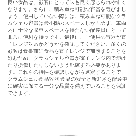
良い食品は、顧客にとって味も良く感じられやすく
なります。さらに、積み重ね可能な容器を選びまし
ょう。使用していない際には、積み重ね可能なクラ
ムシェル容器は最小限のスペースしか占めず、車両
内に十分な収容スペースを持たない配達員にとって
非常に便利な特長です。最後に、ご使用の容器が電
子レンジ対応かどうかを確認してください。多くの
顧客は食事前に食品を電子レンジで加熱することを
好むため、クラムシェル容器が電子レンジ内で溶け
たり損傷したりしないよう配慮する必要がありま
す。これらの特性を確認しながら選定することで、
クラムシェル食品容器
食品の安全と新鮮さを配達中
に確実に保てる十分な品質を備えていることを保証
できます。