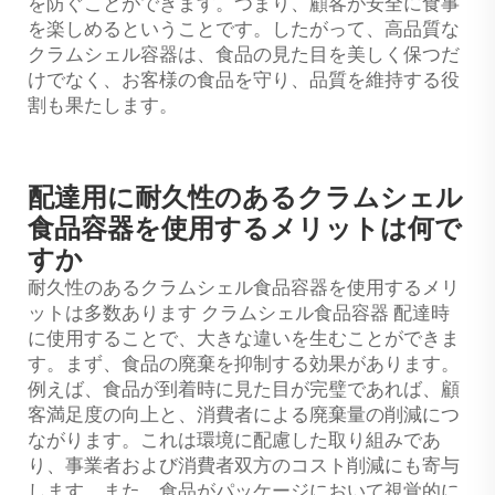
を防ぐことができます。つまり、顧客が安全に食事
を楽しめるということです。したがって、高品質な
クラムシェル容器は、食品の見た目を美しく保つだ
けでなく、お客様の食品を守り、品質を維持する役
割も果たします。
配達用に耐久性のあるクラムシェル
食品容器を使用するメリットは何で
すか
耐久性のあるクラムシェル食品容器を使用するメリ
ットは多数あります
クラムシェル食品容器
配達時
に使用することで、大きな違いを生むことができま
す。まず、食品の廃棄を抑制する効果があります。
例えば、食品が到着時に見た目が完璧であれば、顧
客満足度の向上と、消費者による廃棄量の削減につ
ながります。これは環境に配慮した取り組みであ
り、事業者および消費者双方のコスト削減にも寄与
します。また、食品がパッケージにおいて視覚的に