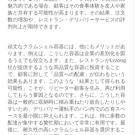
魅力的である場合、顧客はその食事体験を友人や家
族と共有する可能性が高まります。その結果、注文
数の増加や、レストラン・デリバリーサービスの評
判向上が期待できます。
頑丈なクラムシェル容器には、他にもメリットがあ
ります。例えば、こうした容器は企業の差別化を図
るうえでも役立ちます。また、レストランがLvzong
社が提供するような高品質な容器に投資すること
で、顧客に対して「品質への配慮」が伝わるという
効果もあります。このような「結果として得られる
可能性」こそが、リピーター顧客を生み、再び利用
してもらう要因となるのです。さらに、こうした容
器は一般的に収納時に積み重ねたり嵌合したりしや
すいため、デリバリー運転手のバン内での占有スペ
ースを最小限に抑えられます。これは、特に多数の
配達が集中する繁忙期において非常に有用です。最
後に、耐久性の高いクラムシェル容器を選択するこ