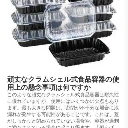
頑丈なクラムシェル式食品容器の使
用上の懸念事項は何ですか
このような頑丈なクラムシェル式食品容器は耐久性
に優れていますが、使用にはいくつかの欠点もあり
ます。最も大きな問題は、密閉が不十分な場合に液
漏れが発生する可能性があることです。これは、蓋
がしっかりと閉められていない場合や、容器が過剰
に満たされている場合に起こり得ます。「例えば、