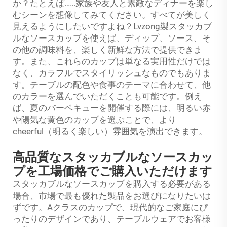
か？たとえば……家族や友人と素敵なディナーを楽し
むシーンを想像してみてください。すべてが美しく
見えるようにしたいですよね？Lvzong製スタッカブ
ルなソースカップを使えば、ディップ、ソース、そ
の他の調味料を、楽しく新鮮な方法で提供できま
す。また、これらのカップは単なる実用性だけでは
なく、カラフルでスタイリッシュなものでもありま
す。テーブルの配色や食事のテーマに合わせて、他
のカラーを選んでいただくことも可能です。例え
ば、夏のバーベキューを開催する際には、明るい赤
や陽気な黄色のカップを選ぶことで、より
cheerful（明るく楽しい）雰囲気を演出できます。
高品質なスタッカブルなソースカッ
プを工場価格でご購入いただけます
スタッカブルなソースカップを購入する必要がある
場合、市場で最も優れた製品をお選びになりたいは
ずです。Aクラスのカップで、現代的なご家庭にぴ
ったりのデザインであり、テーブルウェアでお客様