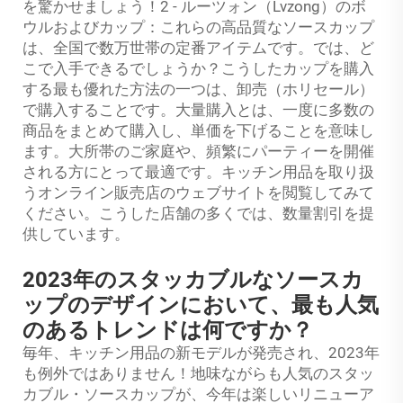
を驚かせましょう！2 - ルーツォン（Lvzong）のボ
ウルおよびカップ：これらの高品質なソースカップ
は、全国で数万世帯の定番アイテムです。では、ど
こで入手できるでしょうか？こうしたカップを購入
する最も優れた方法の一つは、卸売（ホリセール）
で購入することです。大量購入とは、一度に多数の
商品をまとめて購入し、単価を下げることを意味し
ます。大所帯のご家庭や、頻繁にパーティーを開催
される方にとって最適です。キッチン用品を取り扱
うオンライン販売店のウェブサイトを閲覧してみて
ください。こうした店舗の多くでは、数量割引を提
供しています。
2023年のスタッカブルなソースカ
ップのデザインにおいて、最も人気
のあるトレンドは何ですか？
毎年、キッチン用品の新モデルが発売され、2023年
も例外ではありません！地味ながらも人気のスタッ
カブル・ソースカップが、今年は楽しいリニューア