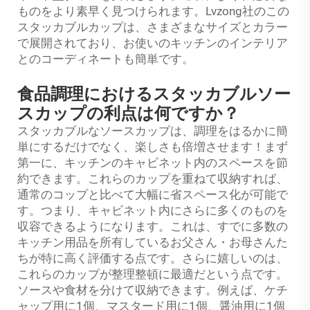
ものをより素早く見つけられます。Lvzong社のこの
スタッカブルカップは、さまざまなサイズとカラー
で展開されており、お使いのキッチンのインテリア
とのコーディネートも簡単です。
食品調理におけるスタッカブルソー
スカップの利点は何ですか？
スタッカブルなソースカップは、調理をはるかに簡
単にするだけでなく、楽しさも倍増させます！まず
第一に、キッチンのキャビネット内のスペースを節
約できます。これらのカップを重ねて収納すれば、
通常のコップと比べて大幅に省スペース化が可能で
す。つまり、キャビネット内にさらに多くのものを
収容できるようになります。これは、すでに多数の
キッチン用品を所有しているお父さん・お母さんた
ちが特に高く評価する点です。さらに嬉しいのは、
これらのカップが整理整頓に最適だという点です。
ソースや食材を分けて収納できます。例えば、ケチ
ャップ用に1個、マスタード用に1個、醤油用に1個