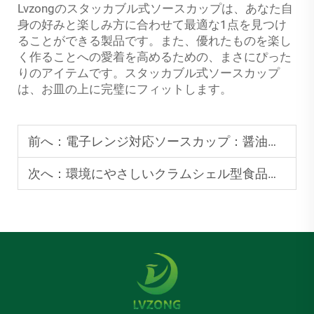
Lvzongのスタッカブル式ソースカップは、あなた自
身の好みと楽しみ方に合わせて最適な1点を見つけ
ることができる製品です。また、優れたものを楽し
く作ることへの愛着を高めるための、まさにぴった
りのアイテムです。スタッカブル式ソースカップ
は、お皿の上に完璧にフィットします。
前へ：
電子レンジ対応ソースカップ：醤油やグレイビーを簡単に温められます
次へ：
環境にやさしいクラムシェル型食品容器：廃棄物削減のための家庭用コンポスト可能な製品