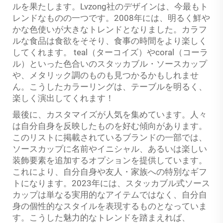
ルを果たします。Lvzong社のデザインは、今最もト
レンドなものの一つです。2008年には、明るく鮮や
かな色使いが大きなトレンドとなりました。カラフ
ルな食品は食欲をそそり、食事の時間をより楽しく
してくれます。 teal（ターコイズ）やcoral（コーラ
ル）といった色合いのスタッカブル・ソースカップ
や、メタリック調のものも見つかるかもしれませ
ん。こうしたカラーリングは、テーブルを明るく、
楽しく演出してくれます！
最後に、カスタマイズが人気を集めています。人々
は自分自身を反映したものを好む傾向があります。
このリストに掲載されているブランドの一部では、
ソースカップに名前やイニシャル、あるいは楽しい
装飾要素を追加するオプションを提供しています。
これにより、自分自身や友人・家族への特別なギフ
トになります。2023年には、スタッカブル式ソース
カップは単なる実用的なアイテムではなく、自分自
身の個性的なスタイルを表現するものとなっていま
す。こうした魅力的なトレンドを踏まえれば、