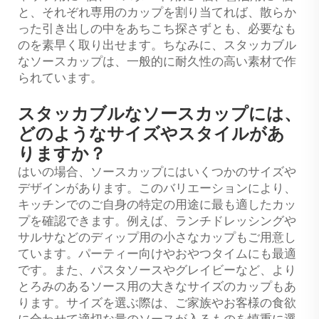
と、それぞれ専用のカップを割り当てれば、散らか
った引き出しの中をあちこち探さずとも、必要なも
のを素早く取り出せます。ちなみに、スタッカブル
なソースカップは、一般的に耐久性の高い素材で作
られています。
スタッカブルなソースカップには、
どのようなサイズやスタイルがあ
りますか？
はいの場合、ソースカップにはいくつかのサイズや
デザインがあります。このバリエーションにより、
キッチンでのご自身の特定の用途に最も適したカッ
プを確認できます。例えば、ランチドレッシングや
サルサなどのディップ用の小さなカップもご用意し
ています。パーティー向けやおやつタイムにも最適
です。また、パスタソースやグレイビーなど、より
とろみのあるソース用の大きなサイズのカップもあ
ります。サイズを選ぶ際は、ご家族やお客様の食欲
に合わせて適切な量のソースが入るものを慎重に選