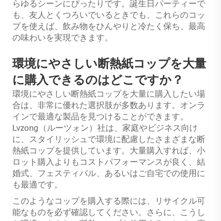
らゆるシーンにぴったりです。誕生日パーティーで
も、友人とくつろいでいるときでも、これらのコッ
プを使えば、飲み物をひんやりと冷たく保ち、最高
の味わいを実現できます。
環境にやさしい断熱紙コップを大量
に購入できるのはどこですか？
環境にやさしい断熱紙コップを大量に購入したい場
合は、非常に優れた選択肢が多数あります。オンラ
インで最適な製品を見つけることができます。
Lvzong（ルーツォン）社は、家庭やビジネス向け
に、スタイリッシュで環境に配慮したさまざまな断
熱紙コップを提供しています。大量購入すれば、小
ロット購入よりもコストパフォーマンスが良く、結
婚式、フェスティバル、あるいはご自宅での使用に
も最適です。
このようなコップを購入する際には、リサイクル可
能なものを必ず確認してください。さらに、こうし