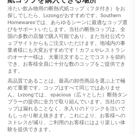
紙コップを購入できる場所
冷たい飲み物用の断熱式紙コップ（フタ付き）をお
探しでしたら、Lvzongがおすすめです。Southern
Homewaresでは、あらゆるシーンに最適なコップ選
びをサポートいたします。当社の断熱コップは、全
国の多数の店舗で購入可能であり、また当社公式ウ
ェブサイトからもご注文いただけます。地域内の事
業者様にも大変おすすめです！カフェやレストラン
のオーナー様は、大量注文することでコストを節約
でき、お客様全員に十分な数のコップをご提供でき
ます。
高品質であることは、最高の卸売商品を選ぶ上で極
めて重要です。コップはすべて同じではありませ
ん。Lvzongでは、 spacious（広々とした）断熱タン
ブラーの提供に全力で取り組んでいます。当社のコ
ップは漏れることなく、氷入りのドリンクを注いで
もしっかり耐え抜きます。これにより、お客様への
ストレスが減り、ご利用のお客様にはより楽しい体
験を提供できます。