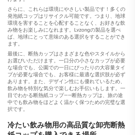
さらに、これらは環境にやさしい製品です！多くの
発泡紙コップはリサイクル可能です。つまり、地球
環境を害することを心配することなく、お好きな飲
み物をお楽しみになれます。Lvzongの製品を選べ
ば、地球にとって意味のある選択をすることができ
ます。
最後に、断熱カップはさまざまな色やスタイルから
お選びいただけます。一口分の小さなカップが必要
な場合でも、公園での一日にぴったりの大容量タイ
プが必要な場合でも、お客様に最適な選択肢が必ず
あります。また、デザイン性にも優れているため、
飲み物を特別な気分で楽しむお手伝いもします。一
目でわかる断熱紙コップ——断熱カップは、旅の途
中でも飲み物をほどよく温かく保つための完璧な選
択です。
冷たい飲み物用の高品質な卸売断熱