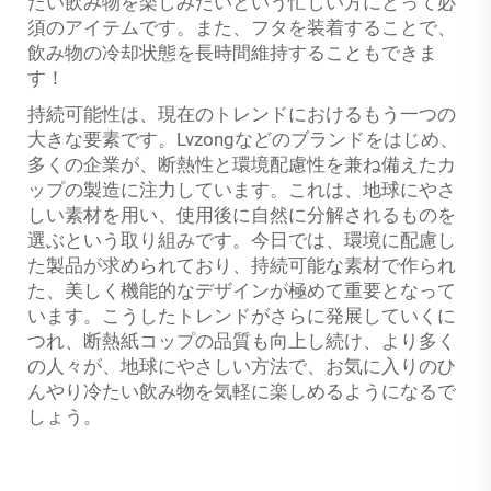
たい飲み物を楽しみたいという忙しい方にとって必
須のアイテムです。また、フタを装着することで、
飲み物の冷却状態を長時間維持することもできま
す！
持続可能性は、現在のトレンドにおけるもう一つの
大きな要素です。Lvzongなどのブランドをはじめ、
多くの企業が、断熱性と環境配慮性を兼ね備えたカ
ップの製造に注力しています。これは、地球にやさ
しい素材を用い、使用後に自然に分解されるものを
選ぶという取り組みです。今日では、環境に配慮し
た製品が求められており、持続可能な素材で作られ
た、美しく機能的なデザインが極めて重要となって
います。こうしたトレンドがさらに発展していくに
つれ、断熱紙コップの品質も向上し続け、より多く
の人々が、地球にやさしい方法で、お気に入りのひ
んやり冷たい飲み物を気軽に楽しめるようになるで
しょう。