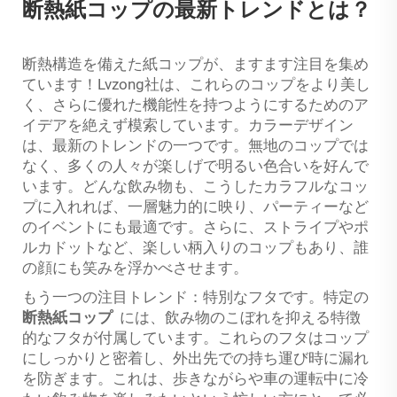
断熱紙コップの最新トレンドとは？
断熱構造を備えた紙コップが、ますます注目を集め
ています！Lvzong社は、これらのコップをより美し
く、さらに優れた機能性を持つようにするためのア
イデアを絶えず模索しています。カラーデザイン
は、最新のトレンドの一つです。無地のコップでは
なく、多くの人々が楽しげで明るい色合いを好んで
います。どんな飲み物も、こうしたカラフルなコッ
プに入れれば、一層魅力的に映り、パーティーなど
のイベントにも最適です。さらに、ストライプやポ
ルカドットなど、楽しい柄入りのコップもあり、誰
の顔にも笑みを浮かべさせます。
もう一つの注目トレンド：特別なフタです。特定の
断熱紙コップ
には、飲み物のこぼれを抑える特徴
的なフタが付属しています。これらのフタはコップ
にしっかりと密着し、外出先での持ち運び時に漏れ
を防ぎます。これは、歩きながらや車の運転中に冷