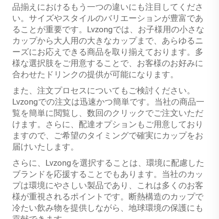
品揃えにおけるもう一つの違いにも注目してくださ
い。サイズやスタイルのバリエーションが豊富であ
ることが重要です。Lvzongでは、お子様用の小さな
カップから大人用の大きなカップまで、あらゆるニ
ーズにお応えできる商品を取り揃えております。多
様な選択肢をご用意することで、お客様のお好みに
合わせたドリンクの提供が可能になります。
また、注文プロセスについてもご検討ください。
Lvzongでの注文は迅速かつ簡単です。当社の商品一
覧を簡単に閲覧し、数回のクリックでご注文いただ
けます。さらに、配達オプションもご用意しており
ますので、ご希望のタイミングで確実にカップをお
届けいたします。
さらに、Lvzongを選択することは、環境に配慮した
ブランドを応援することでもあります。当社のカッ
プは環境にやさしい製品であり、これは多くのお客
様が重視されるポイントです。断熱構造のカップで
冷たい飲み物を提供しながら、地球環境の保護にも