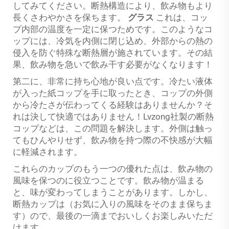
してみてください。断熱構造により、飲み物もより
長くさわやかさを保ちます。
グラス
これは、コッ
プ内部の温度を一定に保つためです。このようなコ
ップには、冷気を内側に閉じ込め、外部からの熱の
侵入を防ぐ特殊な断熱層が施されています。その結
果、飲み物を急いで飲み干す必要がなくなります！
第二に、非常に持ち心地が良い点です。冷たい液体
が入った紙コップを手に取ったとき、コップの外側
から冷たさが伝わってくる経験はありませんか？そ
れは決して快適ではありません！Lvzong社製の断熱
コップなどは、この問題を解決します。外側は触っ
てもひんやりせず、飲み物を持つ際の不快感が大幅
に軽減されます。
これらのカップのもう一つの優れた点は、飲み物の
風味を保つのに役立つことです。飲み物が温まる
と、味が変わってしまうことがあります。しかし、
断熱カップは（お気に入りの風味をそのまま保ちま
す）ので、最後の一滴までおいしくお楽しみいただ
けます。