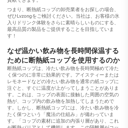
貢献できます。
つまり、断熱紙コップの卸売業者をお探しの場合、
ぜひLvzongをご検討ください。当社は、お客様の氷
入りドリンク体験をさらに素晴らしいものにする、
最高品質の製品をご提供することを目指していま
す！
なぜ温かい飲み物を長時間保温する
ために断熱紙コップを使用するのか
断熱紙コップは、冷たい飲み物を長時間極めて冷た
く保つのに非常に効果的です。アイスティーまたは
レモネードなどの冷たい飲み物を通常の紙コップに
注ぐと、すぐに温度が上がってしまうことがありま
す。これは、コップの表面に接触した周囲の空気の
熱が、コップ内の飲み物を加熱してしまうためで
す。しかし、断熱紙コップには、冷たい飲み物を冷
たく保つという「魔法の仕組み」が備わっていま
す。「コップの素材に追加の内張り層があり、これ
が断熱バリアとして機能します。この隔離層がコッ