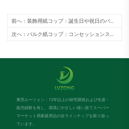
前へ：
装飾用紙コップ：誕生日や祝日のパーティーに魅力を加える
次へ：
バルク紙コップ：コンセッションスタンドに不可欠な備品
東莞ルーツォン：12年以上の研究開発および生産・
販売経験を有し、環境にやさしい使い捨てスーパー
マーケット用家庭用品の全ラインナップを取り扱っ
ています。