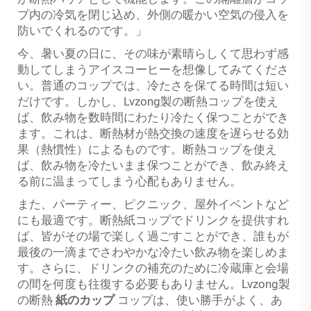
プ内の冷気を閉じ込め、外側の暖かい空気の侵入を
防いでくれるのです。」
今、暑い夏の日に、その味が素晴らしくて思わず感
動してしまうアイスコーヒーを想像してみてくださ
い。普通のコップでは、冷たさを保てる時間は短い
だけです。しかし、Lvzong製の断熱コップを使え
ば、飲み物を数時間にわたり冷たく保つことができ
ます。これは、断熱材が熱交換の速度を遅らせる効
果（熱慣性）によるものです。断熱コップを使え
ば、飲み物を冷たいまま保つことができ、飲み終え
る前に温まってしまう心配もありません。
また、パーティー、ピクニック、屋外イベントなど
にも最適です。断熱紙コップでドリンクを提供すれ
ば、皆がその場で楽しく過ごすことができ、誰もが
最後の一滴までさわやかな冷たい飲み物を楽しめま
す。さらに、ドリンクの補充のために冷蔵庫と会場
の間を何度も往復する必要もありません。Lvzong製
の断熱
紙のカップ
コップは、使い勝手がよく、あ