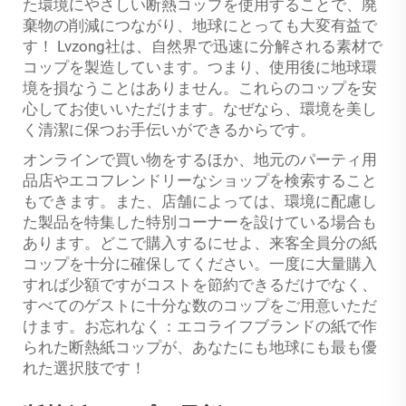
た環境にやさしい断熱コップを使用することで、廃
棄物の削減につながり、地球にとっても大変有益で
す！ Lvzong社は、自然界で迅速に分解される素材で
コップを製造しています。つまり、使用後に地球環
境を損なうことはありません。これらのコップを安
心してお使いいただけます。なぜなら、環境を美し
く清潔に保つお手伝いができるからです。
オンラインで買い物をするほか、地元のパーティ用
品店やエコフレンドリーなショップを検索すること
もできます。また、店舗によっては、環境に配慮し
た製品を特集した特別コーナーを設けている場合も
あります。どこで購入するにせよ、来客全員分の紙
コップを十分に確保してください。一度に大量購入
すれば少額ですがコストを節約できるだけでなく、
すべてのゲストに十分な数のコップをご用意いただ
けます。お忘れなく：エコライフブランドの紙で作
られた断熱紙コップが、あなたにも地球にも最も優
れた選択肢です！