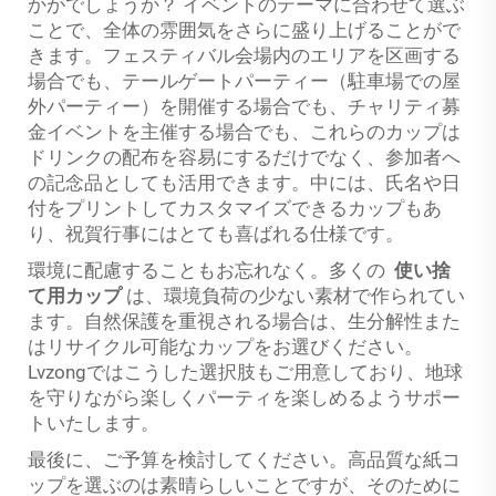
かがでしょうか？ イベントのテーマに合わせて選ぶ
ことで、全体の雰囲気をさらに盛り上げることがで
きます。フェスティバル会場内のエリアを区画する
場合でも、テールゲートパーティー（駐車場での屋
外パーティー）を開催する場合でも、チャリティ募
金イベントを主催する場合でも、これらのカップは
ドリンクの配布を容易にするだけでなく、参加者へ
の記念品としても活用できます。中には、氏名や日
付をプリントしてカスタマイズできるカップもあ
り、祝賀行事にはとても喜ばれる仕様です。
環境に配慮することもお忘れなく。多くの
使い捨
て用カップ
は、環境負荷の少ない素材で作られてい
ます。自然保護を重視される場合は、生分解性また
はリサイクル可能なカップをお選びください。
Lvzongではこうした選択肢もご用意しており、地球
を守りながら楽しくパーティを楽しめるようサポー
トいたします。
最後に、ご予算を検討してください。高品質な紙コ
ップを選ぶのは素晴らしいことですが、そのために