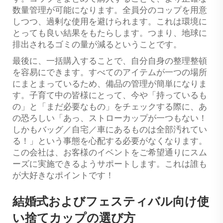
数量管理が可能になります。全員分のコップを用意
しつつ、過剰な使用を避けられます。これは環境に
とっても良い結果をもたらします。つまり、地球に
排出されるゴミの量が減るということです。
最後に、一括購入することで、自分自身の整理整頓
を容易にできます。すべてのアイテムが一つの場所
にまとまっているため、備品の管理が簡単になりま
す。子育て中の皆様にとって、今や「持っているも
の」と「まだ必要なもの」をチェックする際に、あ
の恐ろしい「あっ、ストローカップが一つもない！
しかもバッグ／自宅／車にあるものは全部汚れてい
る！」という事態を心配する必要がなくなります。
この会社は、お客様のイベントをご希望通りにスム
ーズに実施できるようサポートします。これは誰も
が大好きなポイントです！
結婚式およびフェスティバル向け使
い捨てカップの選び方