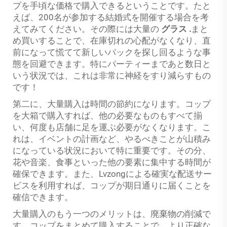
プを手頃な価格で購入できるということです。たと
えば、200名が参加する結婚式を開催する場合を考
えてみてください。その際には大量の
グラス
.
まと
め買いすることで、在庫切れの心配がなくなり、直
前になって慌てて新しいパックを探し回るような事
態を回避できます。特にパーティーまであと数日と
いう状況では、これは非常に神経をすり減らすもの
です！
第二に、大量購入は時間の節約になります。コップ
を大箱で購入すれば、他の必要なものもすべて揃
い、何度も店舗に足を運ぶ必要がなくなります。こ
れは、イベントの計画など、やるべきことが山積み
になっている状況において特に重要です。その分、
花や音楽、食事といった他の要素に集中する時間が
確保できます。また、Lvzongによる確実な配送サー
ビスを利用すれば、コップが期日通りに届くことを
確信できます。
大量購入のもう一つのメリットは、廃棄物の削減で
す。コップをまとめて購入することで、より正確な