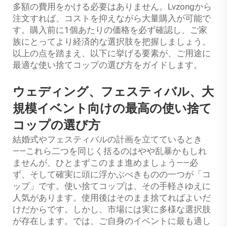
多額の費用をかける必要はありません。Lvzongから
注文すれば、コストを抑えながら大量購入が可能で
す。購入前に1個あたりの価格を必ず確認し、ご家
族にとってより経済的な選択肢を把握しましょう。
以上の点を踏まえ、以下に挙げる要素が、ご用途に
最適な使い捨てコップの選び方をガイドします。
ウェディング、フェスティバル、大
規模イベント向けの最高の使い捨て
コップの選び方
結婚式やフェスティバルの計画を立てているとき
——これら二つを同じく括るのはやや乱暴かもしれ
ませんが、ひとまずこのまま進めましょう——必
ず、そして確実に頭に浮かぶべきものの一つが「コ
ップ」です。使い捨てコップは、その手軽さゆえに
人気があります。使用後はそのまま捨てればよいだ
けだからです。しかし、市場には実に多様な選択肢
が存在します。では、ご自身のイベントに最も適し