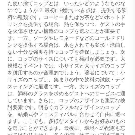
た使い捨てコップとは、いったいどのようなものな
のでしょうか？ 最初に検討すべき点は、提供する飲
料の種類です。コーヒーまたはお茶などのホットド
リンクを提供する場合、熱を保ちつつ、ゲストの手
を火傷させない構造のコップを選ぶことが重要で
す。一方、ソーダやレモネードなどのコールドドリ
ンクを提供する場合は、氷を入れても変形・湾曲し
ない十分な強度を持つコップを確保しましょう。次
に、コップのサイズについても検討が必要です。大
規模なイベントでは、小サイズと大サイズのコップ
を併用するのが合理的でしょう。著者について：小
サイズのコップは、集まりの中で飲料の試飲・テイ
スティングに最適です。一方、大サイズのコップ
は、満杯のグラスを求めるゲストへのサービスに適
しています。さらに、コップのデザインも重要な検
討要素です。明るくカラフルなデザインのコップ
を、結婚式やフェスティバルに合わせて自由に選べ
ます。ここでも、多様なスタイルからお好みのもの
を選ぶことができます。最後に、環境への配慮も忘