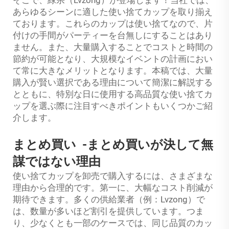
そこで、緑宗（Lvzong）が登場します！当社では、
あらゆるシーンに適した使い捨てカップを取り揃え
ております。これらのカップは使い捨てなので、片
付けの手間がパーティーを台無しにすることはあり
ません。また、大量購入することでコストと時間の
節約が可能となり、大規模なイベントの計画におい
て常に大きなメリットとなります。本稿では、大量
購入が賢い選択である理由について簡潔に解説する
とともに、特別な日に使用する高品質な使い捨てカ
ップを選ぶ際に注目すべきポイントもいくつかご紹
介します。
まとめ買い
-
まとめ買いが決して無
謀ではない理由
使い捨てカップを卸売で購入するには、さまざまな
理由から合理的です。第一に、大幅なコスト削減が
期待できます。多くの供給業者（例：Lvzong）で
は、数量が多いほど割引を提供しています。つま
り、少なくとも一部のケースでは、同じ品質のカッ