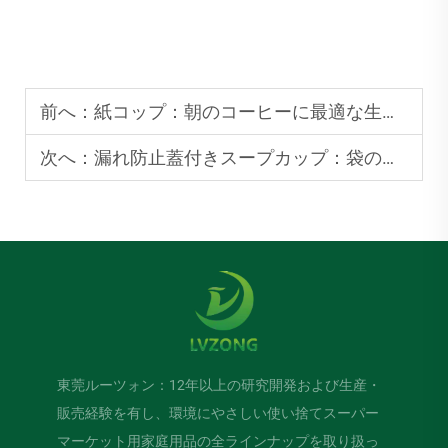
前へ：
紙コップ：朝のコーヒーに最適な生分解性オプション
次へ：
漏れ防止蓋付きスープカップ：袋の中のスープがこぼれる心配なし
東莞ルーツォン：12年以上の研究開発および生産・
販売経験を有し、環境にやさしい使い捨てスーパー
マーケット用家庭用品の全ラインナップを取り扱っ