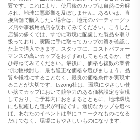
要です。これにより、使用後のカップは自然に分解
され、地球に悪影響を及ぼしません。あるいは、直
接店舗で購入したい場合は、地元のパーティーグッ
ズ店や事務用品店を訪れてみてください。こうした
店舗の多くでは、すでに環境に配慮した製品を取り
扱っており、実際に手に取ってカップの質を確認し
た上で購入できます。スタッフに、コストパフォー
マンスの高いカップをおすすめしてもらえるか、ぜ
ひ尋ねてみてください。最後に、価格も複数の業者
で比較検討し、最も適正な価格を選びましょう。品
質を犠牲にすることなく、最良の価格条件を実現す
ることが大切です。Lvzong社は、環境にやさしい使
い捨てカップにおいて競争力のある価格設定を実現
しており、ご予算内におさまるとともに、地球環境
にも配慮した選択が可能です。適切なカップを選べ
ば、あなたのイベントは単にユニークなものになる
だけでなく、環境にもやさしいものになります。