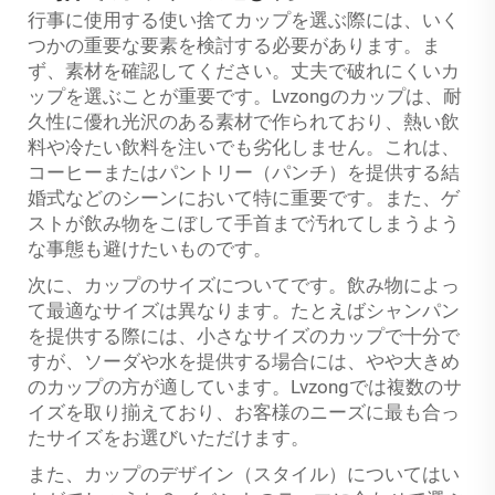
行事に使用する使い捨てカップを選ぶ際には、いく
つかの重要な要素を検討する必要があります。ま
ず、素材を確認してください。丈夫で破れにくいカ
ップを選ぶことが重要です。Lvzongのカップは、耐
久性に優れ光沢のある素材で作られており、熱い飲
料や冷たい飲料を注いでも劣化しません。これは、
コーヒーまたはパントリー（パンチ）を提供する結
婚式などのシーンにおいて特に重要です。また、ゲ
ストが飲み物をこぼして手首まで汚れてしまうよう
な事態も避けたいものです。
次に、カップのサイズについてです。飲み物によっ
て最適なサイズは異なります。たとえばシャンパン
を提供する際には、小さなサイズのカップで十分で
すが、ソーダや水を提供する場合には、やや大きめ
のカップの方が適しています。Lvzongでは複数のサ
イズを取り揃えており、お客様のニーズに最も合っ
たサイズをお選びいただけます。
また、カップのデザイン（スタイル）についてはい