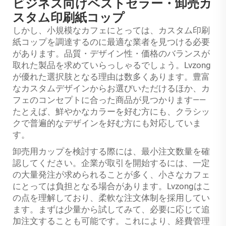
ビジネス向けベストセラー・卸売カ
スタム印刷紙コップ
しかし、小規模なカフェにとっては、カスタム印刷
紙コップを調達するのに最適な業者を見つける必要
があります。品質・デザイン性・価格のバランスが
取れた製品を求めていらっしゃるでしょう。Lvzong
が優れた選択肢となる理由は数多くあります。豊富
なカスタムデザインからお選びいただけるほか、カ
フェのコンセプトに合った商品が見つかります——
たとえば、鮮やかなカラーを好む方にも、クラシッ
クで普遍的なデザインを好む方にも対応していま
す。
卸売用カップを検討する際には、最小注文数量を確
認してください。企業が取引を開始するには、一定
の大量発注が求められることが多く、小さなカフェ
にとっては負担となる場合があります。Lvzongはこ
の点を理解しており、柔軟な注文体制を採用してい
ます。まずは少量から試してみて、必要に応じて追
加注文することも可能です。これにより、経費管理