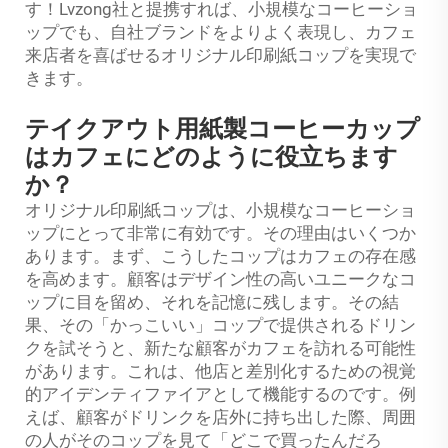
す！Lvzong社と提携すれば、小規模なコーヒーショ
ップでも、自社ブランドをよりよく表現し、カフェ
来店者を喜ばせるオリジナル印刷紙コップを実現で
きます。
テイクアウト用紙製コーヒーカップ
はカフェにどのように役立ちます
か？
オリジナル印刷紙コップは、小規模なコーヒーショ
ップにとって非常に有効です。その理由はいくつか
あります。まず、こうしたコップはカフェの存在感
を高めます。顧客はデザイン性の高いユニークなコ
ップに目を留め、それを記憶に残します。その結
果、その「かっこいい」コップで提供されるドリン
クを試そうと、新たな顧客がカフェを訪れる可能性
があります。これは、他店と差別化するための視覚
的アイデンティファイアとして機能するのです。例
えば、顧客がドリンクを店外に持ち出した際、周囲
の人がそのコップを見て「どこで買ったんだろ