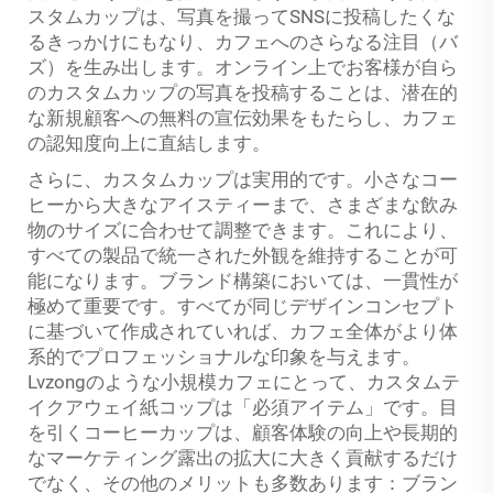
スタムカップは、写真を撮ってSNSに投稿したくな
るきっかけにもなり、カフェへのさらなる注目（バ
ズ）を生み出します。オンライン上でお客様が自ら
のカスタムカップの写真を投稿することは、潜在的
な新規顧客への無料の宣伝効果をもたらし、カフェ
の認知度向上に直結します。
さらに、カスタムカップは実用的です。小さなコー
ヒーから大きなアイスティーまで、さまざまな飲み
物のサイズに合わせて調整できます。これにより、
すべての製品で統一された外観を維持することが可
能になります。ブランド構築においては、一貫性が
極めて重要です。すべてが同じデザインコンセプト
に基づいて作成されていれば、カフェ全体がより体
系的でプロフェッショナルな印象を与えます。
Lvzongのような小規模カフェにとって、カスタムテ
イクアウェイ紙コップは「必須アイテム」です。目
を引くコーヒーカップは、顧客体験の向上や長期的
なマーケティング露出の拡大に大きく貢献するだけ
でなく、その他のメリットも多数あります：ブラン