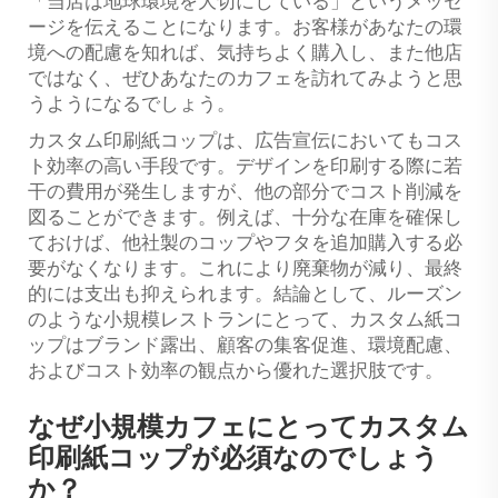
「当店は地球環境を大切にしている」というメッセ
ージを伝えることになります。お客様があなたの環
境への配慮を知れば、気持ちよく購入し、また他店
ではなく、ぜひあなたのカフェを訪れてみようと思
うようになるでしょう。
カスタム印刷紙コップは、広告宣伝においてもコス
ト効率の高い手段です。デザインを印刷する際に若
干の費用が発生しますが、他の部分でコスト削減を
図ることができます。例えば、十分な在庫を確保し
ておけば、他社製のコップやフタを追加購入する必
要がなくなります。これにより廃棄物が減り、最終
的には支出も抑えられます。結論として、ルーズン
のような小規模レストランにとって、カスタム紙コ
ップはブランド露出、顧客の集客促進、環境配慮、
およびコスト効率の観点から優れた選択肢です。
なぜ小規模カフェにとってカスタム
印刷紙コップが必須なのでしょう
か？