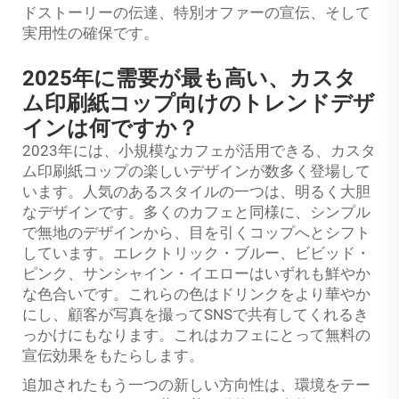
ドストーリーの伝達、特別オファーの宣伝、そして
実用性の確保です。
2025年に需要が最も高い、カスタ
ム印刷紙コップ向けのトレンドデザ
インは何ですか？
2023年には、小規模なカフェが活用できる、カスタ
ム印刷紙コップの楽しいデザインが数多く登場して
います。人気のあるスタイルの一つは、明るく大胆
なデザインです。多くのカフェと同様に、シンプル
で無地のデザインから、目を引くコップへとシフト
しています。エレクトリック・ブルー、ビビッド・
ピンク、サンシャイン・イエローはいずれも鮮やか
な色合いです。これらの色はドリンクをより華やか
にし、顧客が写真を撮ってSNSで共有してくれるき
っかけにもなります。これはカフェにとって無料の
宣伝効果をもたらします。
追加されたもう一つの新しい方向性は、環境をテー