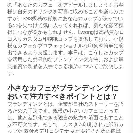
の「あなたのカフェ」をアピールしましょう！お客
様は自分のドリンクを写真に収めることを楽しみま
すが、SNS投稿の背景にあなたのカップが映ってい
るのを見つけて気に入ってくれれば、新たな顧客獲
得につながるかもしれません。Lvzongは高品質なロ
ゴ入りカスタム印刷紙コップを提供しており、小規
模なカフェがプロフェッショナルな印象を簡単に演
出できるよう支援します。本日は、こうしたカップ
を活用した効果的なブランディング方法、および最
高品質の製品を入手できる場所についてご説明しま
す。
小さなカフェがブランディングに
おいて注力すべきポイントとは？
ブランディングとは、企業が自社のストーリーを語
るための手法です。規模の小さいカフェにとって
は、他と差別化できる独自の魅力を前面に出すこと
が不可欠です。そして、カスタム印刷された紙製カ
ップや
蓋付きデリコンテナ
それを行うための簡単