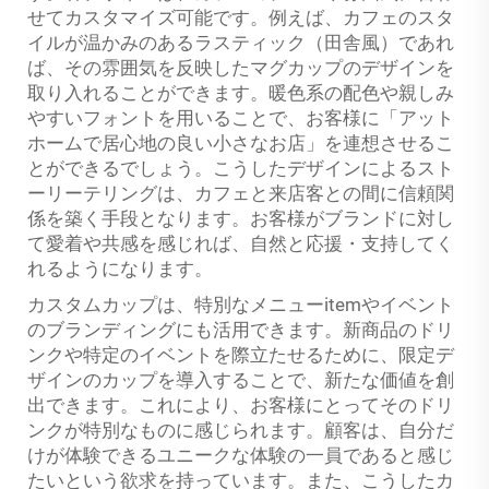
せてカスタマイズ可能です。例えば、カフェのスタ
イルが温かみのあるラスティック（田舎風）であれ
ば、その雰囲気を反映したマグカップのデザインを
取り入れることができます。暖色系の配色や親しみ
やすいフォントを用いることで、お客様に「アット
ホームで居心地の良い小さなお店」を連想させるこ
とができるでしょう。こうしたデザインによるスト
ーリーテリングは、カフェと来店客との間に信頼関
係を築く手段となります。お客様がブランドに対し
て愛着や共感を感じれば、自然と応援・支持してく
れるようになります。
カスタムカップは、特別なメニューitemやイベント
のブランディングにも活用できます。新商品のドリ
ンクや特定のイベントを際立たせるために、限定デ
ザインのカップを導入することで、新たな価値を創
出できます。これにより、お客様にとってそのドリ
ンクが特別なものに感じられます。顧客は、自分だ
けが体験できるユニークな体験の一員であると感じ
たいという欲求を持っています。また、こうしたカ