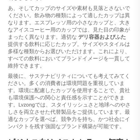
あ、そしてカップのサイズや素材も見落とさないで
ください。飲み物の種類によって適したカップは異
なります。エスプレッソ用の小さなカップと、大き
なアイスコーヒー用のカップでは、見た目の印象が
まったく異なります。適切な
デリ容器およびふた
提供する飲料に応じたカップ。サイズやスタイルは
多様な種類からお選びいただけます。これにより、
すべての飲料においてブランドイメージを一貫して
維持できます。
最後に、サステナビリティについても考えてみてく
ださい。多くの消費者は環境問題を重視していま
す。環境に配慮したカップを使用することで、貴社
も環境保護への関心と責任感を示すことができま
す。Lvzongでは、スタイリッシュさと地球へのやさ
しさを両立させた代替製品をご提供しています。最
適なカップを選べば、競争力を持ち、かつ社会にイ
ンパクトを残す強固なブランド構築が可能です。