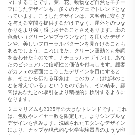
マにすることです。葉、花、動物など自然をモチー
フにしたデザインも、多くのカフェでトレンドとな
っています。こうしたデザインは、来客者に安らぎ
を与える空間を提供するだけでなく、屋外とのつな
がりをより強く感じさせることさえあります。土の
色合い（グリーンやブラウンなど）を用いたデザイ
ンや、美しいフローラルパターンを見かけることも
あるでしょう。これはまた、グリーン運動とも歩調
を合わせたものです。ナチュラルデザインは、あな
たのビジュアルに信頼性と価値を付与します。顧客
がカフェの壁面にこうしたデザインを目にすると
き、そこから伝わる印象は「このカフェは地球のこ
とを考えている」というものであり、その結果、顧
客はあなたとの取引をより積極的に検討するように
なります。
ミニマリズムも2025年の大きなトレンドです。これ
は、色数やレイヤー数を限定した、よりシンプルな
デザインを含みます。洗練されたモダンなデザイン
により、カップが現代的な化学実験器具のような印