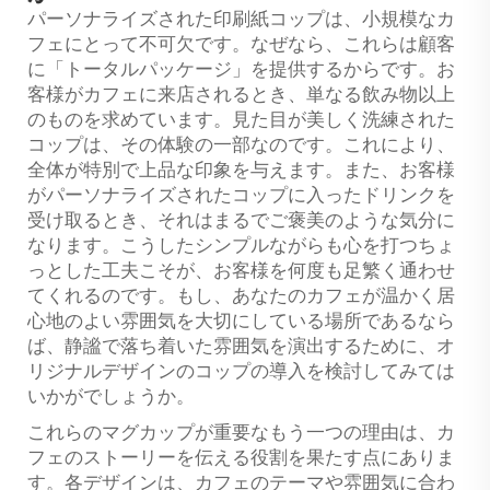
パーソナライズされた印刷紙コップは、小規模なカ
フェにとって不可欠です。なぜなら、これらは顧客
に「トータルパッケージ」を提供するからです。お
客様がカフェに来店されるとき、単なる飲み物以上
のものを求めています。見た目が美しく洗練された
コップは、その体験の一部なのです。これにより、
全体が特別で上品な印象を与えます。また、お客様
がパーソナライズされたコップに入ったドリンクを
受け取るとき、それはまるでご褒美のような気分に
なります。こうしたシンプルながらも心を打つちょ
っとした工夫こそが、お客様を何度も足繁く通わせ
てくれるのです。もし、あなたのカフェが温かく居
心地のよい雰囲気を大切にしている場所であるなら
ば、静謐で落ち着いた雰囲気を演出するために、オ
リジナルデザインのコップの導入を検討してみては
いかがでしょうか。
これらのマグカップが重要なもう一つの理由は、カ
フェのストーリーを伝える役割を果たす点にありま
す。各デザインは、カフェのテーマや雰囲気に合わ