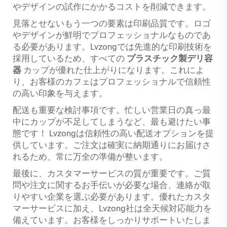
やデザインの試作にかかるコストを削減できます。
見落とせないもう一つの要素は印刷品質です。ロゴ
やデザインが鮮明でプロフェッショナルなものであ
る必要があります。Lvzongでは先進的な印刷技術を
採用しているため、すべての
プラスチック製デリ容
器
カップが優れた仕上がりになります。これによ
り、お客様のカフェはプロフェッショナルで信頼性
の高い印象を与えます。
配送も重要な検討事項です。忙しい営業日の真っ最
中にカップが不足してしまうなど、最も避けたい事
態です！ Lvzongは信頼性の高い配送オプションを提
供しています。ご注文は確実に納期通りにお届けさ
れるため、常に万全の準備が整います。
最後に、カスタマーサービスの質が重要です。ご質
問や注文に関するお手伝いが必要な場合、連絡が取
りやすい企業を選ぶ必要があります。優れたカスタ
マーサービスに加え、Lvzong社は全天候対応能力を
備えています。お客様をしっかりサポートいたしま