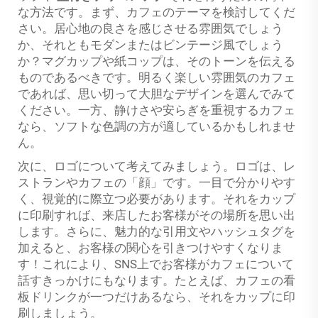
な方法です。まず、カフェのテーマを検討してくだ
さい。居心地の良さを感じさせる雰囲気でしょう
か、それともモダンまたはビンテージ風でしょう
か？マグカップや紙コップは、そのトーンを伝える
ものであるべきです。明るく楽しい雰囲気のカフェ
であれば、思い切って大胆なデザインを選んでみて
ください。一方、静けさや安らぎを重視するカフェ
なら、ソフトな色調の方が適しているかもしれませ
ん。
次に、ロゴについて考えてみましょう。ロゴは、レ
ストランやカフェの「顔」です。一目で分かりやす
く、視覚的に際立つ必要があります。それをカップ
に印刷すれば、来店したお客様がその場所を思い出
します。さらに、魅力的な引用文やハッシュタグを
加えると、お客様の関心を引きつけやすくなりま
す！これにより、SNS上でお客様がカフェについて
話すきっかけにもなります。たとえば、カフェの看
板ドリンクが一つだけあるなら、それをカップに印
刷しましょう。