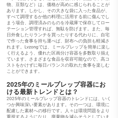
物、豆類など）は、価格が高めに感じられることが
あります。しかし、その大きな袋に入った食品が、
すべて調理するか他の料理に活用する前に傷んでし
まう場合、調理済みのものを冷蔵庫で保存してロー
テーション管理すれば、無駄を防げます。また、毎
日外食したりランチを買ったりする代わりに、自宅
で作った食事を持ち運べば、財布への負担も軽減さ
れます。Lvzongでは、ミールプレップを簡単に楽し
く行えるよう、優れた区画分け容器を多数取り揃え
ています。さまざまな食品を収容可能なので、高コ
ストをかけずに毎日バランスの取れた食事を楽しむ
ことができます。
2025年のミールプレップ容器にお
ける最新トレンドとは？
2025年のミールプレップ容器のトレンドには、いく
つか興味深い要素があります。その一つは、環境に
配慮した素材への移行です。人々は環境問題をより
重視するようになり、廃棄物を減らそうとしていま