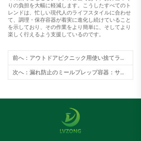
りの負担を大幅に軽減します。こうしたすべてのト
レンドは、忙しい現代人のライフスタイルに合わせ
て、調理・保存容器が着実に進化し続けていること
を示しており、その作業をより簡単に、そしてより
楽しく行えるよう支援しているのです。
前へ：
アウトドアピクニック用使い捨てランチボックス：軽量で持ち運び便利なおすすめ品
次へ：
漏れ防止のミールプレップ容器：サラダやドレッシングに最適