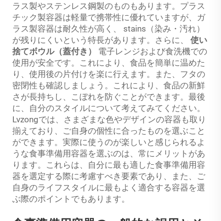
ラス製やステンレス鋼製のものもあります。プラス
チック製容器は軽量で携帯性に優れていますが、ガ
ラス製容器は耐久性が高く、 stains（染み・汚れ）
が残りにくいという特長があります。さらに、
使い
捨てボウル（蓋付き）
電子レンジおよび食洗機での
使用が安全です。これにより、食品を簡単に温めた
り、使用後の片付けを楽に行えます。また、フタの
密閉性も確認しましょう。これにより、食品の新鮮
さが長持ちし、こぼれを防ぐことができます。最後
に、自分のスタイルについて考えてみてください。
Lvzongでは、さまざまな色やデザインの容器も取り
揃えており、ご自身の個性に合ったものを選ぶこと
ができます。実際に使うのが楽しいと感じられるよ
うな食事準備用容器を選ぶのは、常にメリットがあ
ります。これらは、自分に最も適した食事準備用容
器を選定する際に考慮すべき要素であり、また、ご
自身のライフスタイルに最もよく適合する容器を選
ぶ際のポイントでもあります。