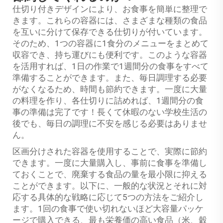
仕切り付きデザインにより、お食事を簡単に整理で
きます。これらの容器には、さまざまな種類の食品
を互いに分けて保存できる仕切りが付いています。
そのため、1つの容器に1食分のメニューをまとめて
収容でき、持ち運びにも便利です。このような容器
を活用すれば、1日の作業で1週間分の食事をすべて
準備することができます。また、毎日調理する必要
がなくなるため、時間も節約できます。一度に大量
の料理を作り、各仕切りに詰めれば、1週間分の食
事の準備は完了です！長くて休暇のない学校生活の
後でも、毎日の調理に不安を感じる必要はありませ
ん。
区画分けされた容器を使用することで、実際に節約
できます。一度に大量購入し、事前に食事を準備し
ておくことで、廃棄する食品の量を最小限に抑える
ことができます。以下に、一般的な状況とそれに対
応する具体的な戦略に応じて5つの方法をご紹介し
ます。1回の食事で使い切れないほど大容量パッケ
ージで購入できる、最も栄養価の高い食品（米、穀