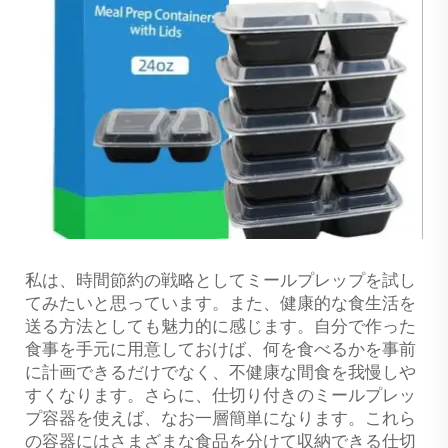
私は、時間節約の戦略としてミールプレップを試し
てみたいと思っています。また、健康的な食生活を
送る方法としても魅力的に感じます。自分で作った
食事を手元に用意しておけば、何を食べるかを事前
に計画できるだけでなく、不健康な間食を我慢しや
すくなります。さらに、仕切り付きのミールプレッ
プ容器を使えば、なお一層簡単になります。これら
の容器にはさまざまな食品を分けて収納できる仕切