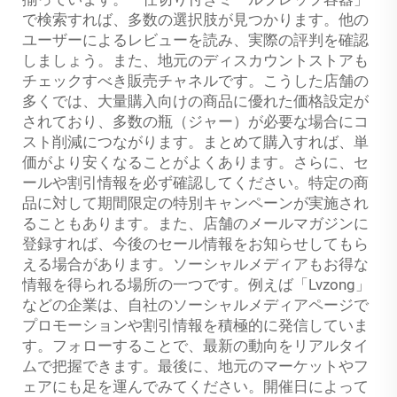
で検索すれば、多数の選択肢が見つかります。他の
ユーザーによるレビューを読み、実際の評判を確認
しましょう。また、地元のディスカウントストアも
チェックすべき販売チャネルです。こうした店舗の
多くでは、大量購入向けの商品に優れた価格設定が
されており、多数の瓶（ジャー）が必要な場合にコ
スト削減につながります。まとめて購入すれば、単
価がより安くなることがよくあります。さらに、セ
ールや割引情報を必ず確認してください。特定の商
品に対して期間限定の特別キャンペーンが実施され
ることもあります。また、店舗のメールマガジンに
登録すれば、今後のセール情報をお知らせしてもら
える場合があります。ソーシャルメディアもお得な
情報を得られる場所の一つです。例えば「Lvzong」
などの企業は、自社のソーシャルメディアページで
プロモーションや割引情報を積極的に発信していま
す。フォローすることで、最新の動向をリアルタイ
ムで把握できます。最後に、地元のマーケットやフ
ェアにも足を運んでみてください。開催日によって