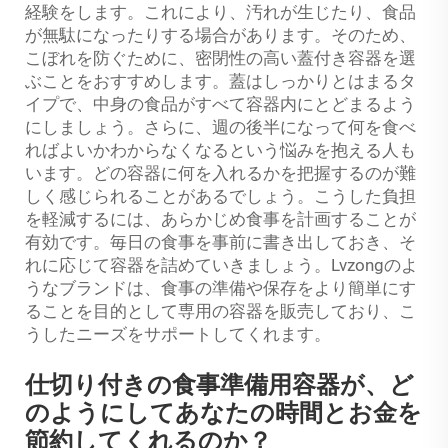
経験をします。これにより、汚れが生じたり、食品
が無駄になったりする場合があります。そのため、
こぼれを防ぐために、密閉性の高い蓋付き容器を選
ぶことをおすすめします。蓋はしっかりとはまるタ
イプで、中身の食品がすべて容器内にとどまるよう
にしましょう。さらに、週の後半になって何を食べ
ればよいかわからなくなるという悩みを抱える人も
います。どの容器に何を入れるかを把握するのが難
しく感じられることがあるでしょう。こうした負担
を軽減するには、あらかじめ食事を計画することが
有効です。毎日の食事を事前に書き出しておき、そ
れに応じて容器を詰めていきましょう。Lvzongのよ
うなブランドは、食事の準備や保存をより簡単にす
ることを目的として専用の容器を販売しており、こ
うしたニーズをサポートしてくれます。
仕切り付きの食事準備用容器が、ど
のようにしてあなたの時間とお金を
節約してくれるのか？