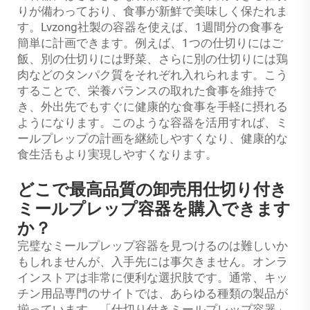
りが備わっており、食事が新鮮で美味しく保たれま
す。Lvzong社製の容器を使えば、1週間分の食事を
簡単に計画できます。例えば、1つの仕切りにはご
飯、別の仕切りには野菜、さらに別の仕切りには鶏
肉などのタンパク質をそれぞれ入れられます。こう
することで、栄養バランスの取れた食事を維持で
き、外出先でもすぐに健康的な食事を手軽に摂れる
ようになります。このような容器を活用すれば、ミ
ールプレップの計画を継続しやすくなり、健康的な
食生活もより実現しやすくなります。
どこで最高品質の卸売用仕切り付き
ミールプレップ容器を購入できます
か？
完璧なミールプレップ容器を見つけるのは難しいか
もしれませんが、入手先には事欠きません。オンラ
インストアは非常に便利な選択肢です。通常、キッ
チン用品専門のサイトでは、あらゆる種類の製品が
揃っています。「仕切り付きミールプレップ容器」