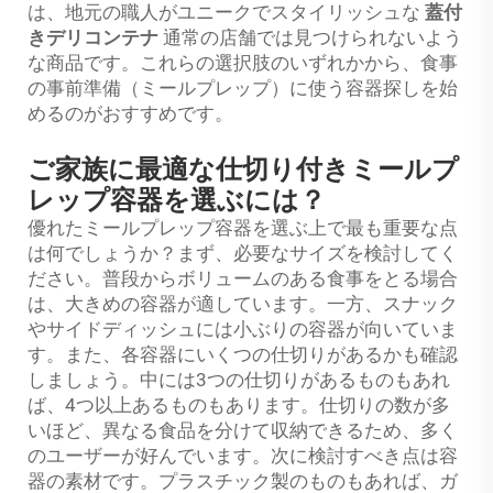
は、地元の職人がユニークでスタイリッシュな
蓋付
きデリコンテナ
通常の店舗では見つけられないよう
な商品です。これらの選択肢のいずれかから、食事
の事前準備（ミールプレップ）に使う容器探しを始
めるのがおすすめです。
ご家族に最適な仕切り付きミールプ
レップ容器を選ぶには？
優れたミールプレップ容器を選ぶ上で最も重要な点
は何でしょうか？まず、必要なサイズを検討してく
ださい。普段からボリュームのある食事をとる場合
は、大きめの容器が適しています。一方、スナック
やサイドディッシュには小ぶりの容器が向いていま
す。また、各容器にいくつの仕切りがあるかも確認
しましょう。中には3つの仕切りがあるものもあれ
ば、4つ以上あるものもあります。仕切りの数が多
いほど、異なる食品を分けて収納できるため、多く
のユーザーが好んでいます。次に検討すべき点は容
器の素材です。プラスチック製のものもあれば、ガ