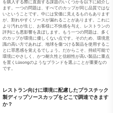
を購入する際に直面する課題のいくつかを以下に紹介し
ます。一つの問題は、すべてのカップが同じ品質ではな
いということです。中には安価に見えるものもあります
が、割れやすくソースが漏れることがあります。これに
より汚れが生じ、お客様に不快感を与え、レストランの
評判にも悪影響を及ぼします。もう一つの問題は、多く
のカップが環境に優しくない点です。そのため、環境意
識の高い方であれば、地球を傷つける製品を使用するこ
とに罪悪感を覚えるでしょう。だからこそ、持続可能で
環境にやさしく、かつ耐久性と信頼性が高い製品に重点
を置くLüsongのようなブランドを選ぶことが重要なの
です。
レストラン向けに環境に配慮したプラスチック
製ディップソースカップをどこで調達できます
か？