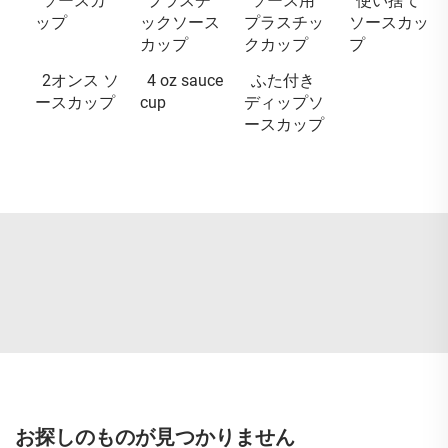
ソースカ
プラスチ
ソース用
使い捨て
ップ
ックソース
プラスチッ
ソースカッ
カップ
クカップ
プ
2オンス ソ
4 oz sauce
ふた付き
ースカップ
cup
ディップソ
ースカップ
お探しのものが見つかりません