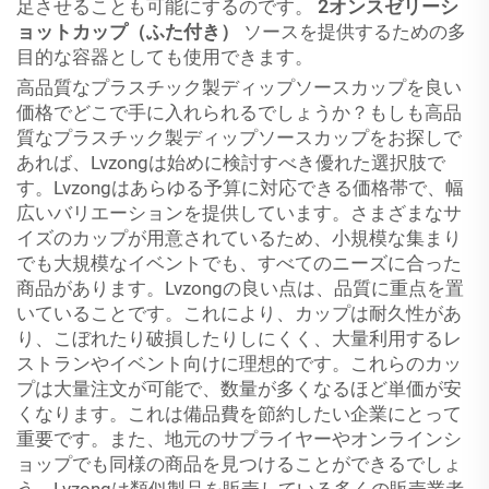
足させることも可能にするのです。
2オンスゼリーシ
ョットカップ（ふた付き）
ソースを提供するための多
目的な容器としても使用できます。
高品質なプラスチック製ディップソースカップを良い
価格でどこで手に入れられるでしょうか？もしも高品
質なプラスチック製ディップソースカップをお探しで
あれば、Lvzongは始めに検討すべき優れた選択肢で
す。Lvzongはあらゆる予算に対応できる価格帯で、幅
広いバリエーションを提供しています。さまざまなサ
イズのカップが用意されているため、小規模な集まり
でも大規模なイベントでも、すべてのニーズに合った
商品があります。Lvzongの良い点は、品質に重点を置
いていることです。これにより、カップは耐久性があ
り、こぼれたり破損したりしにくく、大量利用するレ
ストランやイベント向けに理想的です。これらのカッ
プは大量注文が可能で、数量が多くなるほど単価が安
くなります。これは備品費を節約したい企業にとって
重要です。また、地元のサプライヤーやオンラインシ
ョップでも同様の商品を見つけることができるでしょ