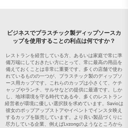
ビジネスでプラスチック製ディップソースカ
ップを使用することの利点は何ですか？
レストランを経営している方、あるいは家庭で常に準
備万端にしておきたい方にとって、常に最高の用品を
備えておくことは非常に重要です。多くの店舗で使わ
れているものの一つが、プラスチック製のディップソ
ース用カップです。これらのカップは小さくて、ケチ
ャップやランチ、サルサなどの提供に最適です。しか
し、地球環境を守る時代である今、多くのレストラン
経営者が環境に優しい選択肢を求めています。Savioは
彼女のポップアップストアやイベントでインスタ映え
するカップを販売しています。より良い製品づくりに
尽力している企業、例えばLvzongのようなところから