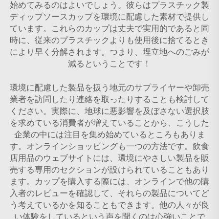
始めてみるのはよいでしょう。彼らはプラスチック製
ディップソースカップを環境に配慮した素材で提供し
ています。これらのカップは丈夫で実用的であると同
時に、従来のプラスチックよりも使用後に捨てるとき
により早く分解されます。つまり、埋立地へのごみが
減るということです！
環境に配慮した製品を扱う地元のサプライヤーや卸売
業者を訪問したり連絡を取ったりすることも検討して
ください。実際に、地球に悪影響を及ぼさない選択肢
を求めている消費者が増えていることから、こうした
企業の中には注目を集め始めているところもありま
す。オンラインショッピングも一つの方法です。飲食
店用品のウェブサイトには、環境にやさしい製品を販
売する専用のセクションが設けられていることもあり
ます。カップを購入する際には、オンラインで他の購
入者のレビューを確認して、それらの製品についてど
う考えているかを知ることもできます。他の人々が良
い体験をしているという声を聞くのは心強いことで