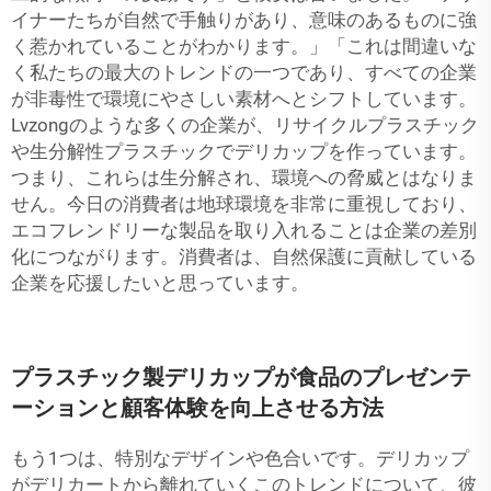
イナーたちが自然で手触りがあり、意味のあるものに強
く惹かれていることがわかります。」「これは間違いな
く私たちの最大のトレンドの一つであり、すべての企業
が非毒性で環境にやさしい素材へとシフトしています。
Lvzongのような多くの企業が、リサイクルプラスチック
や生分解性プラスチックでデリカップを作っています。
つまり、これらは生分解され、環境への脅威とはなりま
せん。今日の消費者は地球環境を非常に重視しており、
エコフレンドリーな製品を取り入れることは企業の差別
化につながります。消費者は、自然保護に貢献している
企業を応援したいと思っています。
プラスチック製デリカップが食品のプレゼンテ
ーションと顧客体験を向上させる方法
もう1つは、特別なデザインや色合いです。デリカップ
がデリカートから離れていくこのトレンドについて、彼