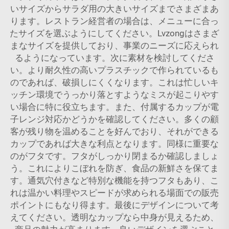
いサイズからサラダ用の大きいサイズまでさまざまあ
ります。レストラン経営者の場合は、メニューに合っ
たサイズを選ぶようにしてください。Lvzongはさまざ
まなサイズを提供しており、事業のニーズに応えられ
るようになっています。次に素材を検討してくださ
い。より耐久性の高いプラスチックで作られているも
のであれば、破損しにくくなります。これは忙しいキ
ッチン環境でうっかり落とすようなミスが起こりやす
い場合に特に役立ちます。また、付属するカップが電
子レンジ対応かどうかを確認してください。多くの顧
客が残り物を温めることを好んでおり、それができる
カップであれば大きな利点となります。同様に重要な
のがフタです。フタがしっかり閉まるか確認しましょ
う。これによりこぼれを防ぎ、食品の新鮮さを保てま
す。通気穴付きなど特別な機能を持つフタもあり、こ
れは温かい料理やスピードが求められる場面での販売
ポイントにもなり得ます。最後にデザインについて考
えてください。透明なカップなら中身が見えるため、