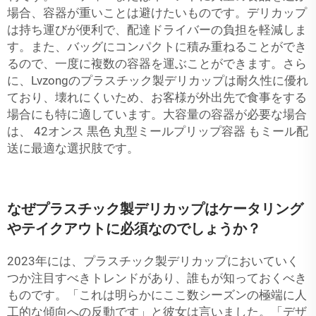
場合、容器が重いことは避けたいものです。デリカップ
は持ち運びが便利で、配達ドライバーの負担を軽減しま
す。また、バッグにコンパクトに積み重ねることができ
るので、一度に複数の容器を運ぶことができます。さら
に、Lvzongのプラスチック製デリカップは耐久性に優れ
ており、壊れにくいため、お客様が外出先で食事をする
場合にも特に適しています。大容量の容器が必要な場合
は、
42オンス 黒色 丸型ミールプリップ容器
もミール配
送に最適な選択肢です。
なぜプラスチック製デリカップはケータリング
やテイクアウトに必須なのでしょうか？
2023年には、プラスチック製デリカップにおいていく
つか注目すべきトレンドがあり、誰もが知っておくべき
ものです。「これは明らかにここ数シーズンの極端に人
工的な傾向への反動です」と彼女は言いました。「デザ