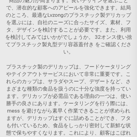
商品の魅力が高まります。良いデザインを選ぶこと
で、潜在的な顧客へのアピールを強化できます。結局
のところ、最適なLvzongのプラスチック製デリカップ
を選ぶには、自社のニーズに合ったサイズ、素材、フ
タ、デザインを検討することが必要です。また、利用
を検討してみてはいかがでしょうか。
32オンス使い捨
てプラスチック製丸型デリ容器蓋付き
をご確認くださ
い。
プラスチック製のデリカップは、フードケータリング
やテイクアウトサービスにおいて非常に重要です。こ
れらのカップは、サラダやスープ、デザートなど、さ
まざまな種類の食品を扱うのに十分な強度を持ってい
ます。デリカップが必需品である理由の一つは、使い
勝手の良さにあります。ケータリングを行う際には、
mess を避けながら素早く作業できることが求められ
ますが、デリカップはすぐに詰めることができ、フタ
も付いているため、食品をしっかり密封して新鮮な状
態で保ちやすくなります。これにより、顧客はこぼれ