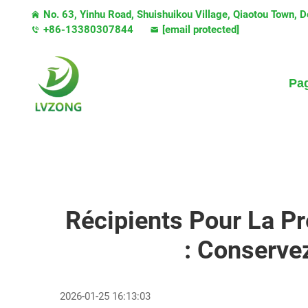
No. 63, Yinhu Road, Shuishuikou Village, Qiaotou Town,
+86-13380307844
[email protected]
Pag
Récipients Pour La P
: Conserve
2026-01-25 16:13:03