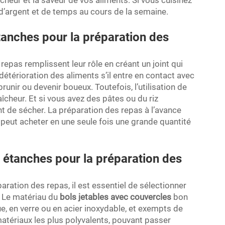
cheur et la saveur de vos aliments. Si vous cuisinez
d’argent et de temps au cours de la semaine.
tanches pour la préparation des
repas remplissent leur rôle en créant un joint qui
 détérioration des aliments s’il entre en contact avec
runir ou devenir boueux. Toutefois, l’utilisation de
îcheur. Et si vous avez des pâtes ou du riz
 de sécher. La préparation des repas à l’avance
peut acheter en une seule fois une grande quantité
s étanches pour la préparation des
aration des repas, il est essentiel de sélectionner
. Le matériau du
bols jetables avec couvercles
bon
, en verre ou en acier inoxydable, et exempts de
 matériaux les plus polyvalents, pouvant passer