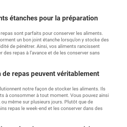
nts étanches pour la préparation
 repas sont parfaits pour conserver les aliments.
forment un bon joint étanche lorsqu’on y stocke des
idité de pénétrer. Ainsi, vos aliments rancissent
 des repas à l’avance et de les conserver sans
n de repas peuvent véritablement
lutionnent notre façon de stocker les aliments. Ils
rêts à consommer à tout moment. Vous pouvez ainsi
ou même sur plusieurs jours. Plutôt que de
ains repas le week-end et les conserver dans des