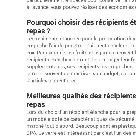
particulièrement efficaces pour conserver la fraî
à l’avance, vous pouvez réaliser des économies 
Pourquoi choisir des récipients é
repas ?
Les récipients étanches pour la préparation des 
empêche l’air de pénétrer. L’air peut accélérer la
eux. Par exemple, les fruits et légumes peuvent b
récipients étanches permet de prolonger leur fra
supplémentaires, ces récipients les empêcheront
permet souvent de maîtriser son budget, car on 
d’articles alimentaires.
Meilleures qualités des récipient
repas
Lors du choix d’un récipient étanche pour la prép
un modèle doté de caractéristiques de sécurité
marché tout d’abord. Beaucoup sont en plastique
BPA. Le verre est intéressant car c’est l’un des