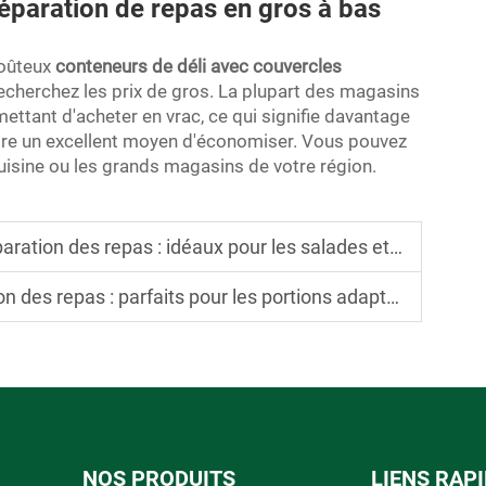
réparation de repas en gros à bas
 coûteux
conteneurs de déli avec couvercles
recherchez les prix de gros. La plupart des magasins
mettant d'acheter en vrac, ce qui signifie davantage
tre un excellent moyen d'économiser. Vous pouvez
uisine ou les grands magasins de votre région.
 des repas : idéaux pour les salades et les vinaigrettes
epas : parfaits pour les portions adaptées à une famille
NOS PRODUITS
LIENS RAP