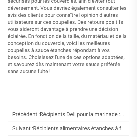
sécurisés pour les couvercles, afin d’éviter tout
déversement. Vous devriez également consulter les
avis des clients pour connaître l’opinion d’autres
utilisateurs sur ces coupelles. Des retours positifs
vous aideront davantage à prendre une décision
éclairée. En fonction de la taille, du matériau et de la
conception du couvercle, voici les meilleures
coupelles à sauce étanches répondant à vos
besoins. Choisissez l’une de ces options adaptées,
et savourez dès maintenant votre sauce préférée
sans aucune fuite !
Précédent :
Récipients Deli pour la marinade : comment ils simplifient votre routine culinaire
Suivant :
Récipients alimentaires étanches à fermeture par rabat : idéaux pour le poulet frit juteux