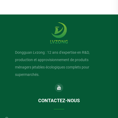
Dongguan Lvzong : 12 ans d'expertise en R&D,
production et approvisionnement de produits
ménagers jetables écologiques complets pour
supermarchés.
CONTACTEZ-NOUS