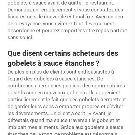
gobelets à sauce avant de quitter le restaurant.
Demandez un remplacement si vous constatez des
fissures ou si le couvercle est mal fixé. Avec un peu
de prévoyance, vous éviterez tout déversement
désordonné et pourrez emporter votre repas partout
sans souci.
Que disent certains acheteurs des
gobelets à sauce étanches ?
De plus en plus de clients sont enthousiastes à
l’égard des gobelets à sauce étanches. De
nombreuses personnes publient des commentaires
positifs sur ces nouveaux gobelets. Ils apprécient
particulièrement le fait que ces gobelets permettent
de garder leurs sacs à emporter propres et d’éviter
les déversements. Un client a écrit : « Avant, je
détestais quand ma sauce traversait le gobelet et
imbibait mes aliments. Grâce aux gobelets à sauce
étanches de Lvzong, ce problème est désormais