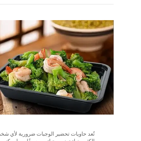
تُعد حاويات تحضير الوجبات ضرورية لأي ش