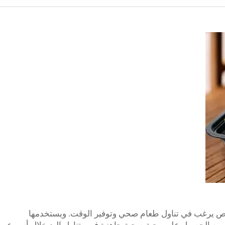
خص يرغب في تناول طعام صحي وتوفير الوقت. ويستخدمها