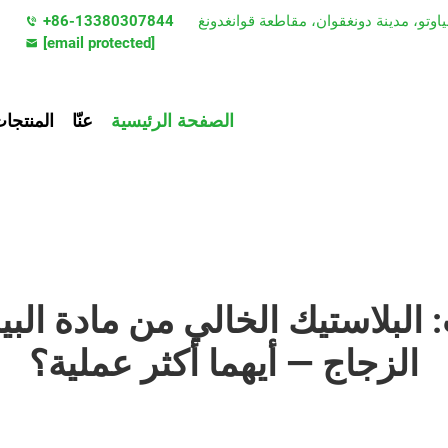
+86-13380307844
[email protected]
الصفحة الرئيسية
عنّا
المنتجا
الزجاج — أيهما أكثر عملية؟