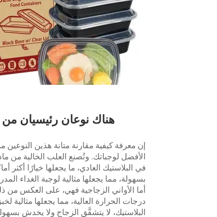
هناك نوعان رئيسيان من ع
إن معرفة كيفية مقارنة متانة هذين النوعين 
الأفضل لوجباتك. وتُصنع العلب الخالية من مادة
في البلاستيك العادي، ما يجعلها خيارًا أكثر 
بسهولة، مما يجعلها مثالية لوجبة الغداء المدرسي
أما الأواني الزجاجية فهي، على العكس من ذ
درجات الحرارة العالية، مما يجعلها مثالية لخ
البلاستيك، لا يتشقَّق الزجاج ولا يخدش بسهولة