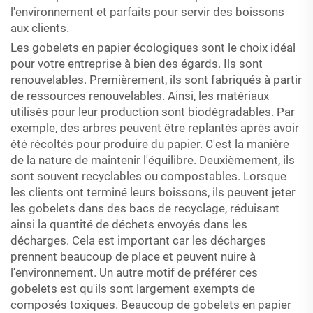
l'environnement et parfaits pour servir des boissons
aux clients.
Les gobelets en papier écologiques sont le choix idéal
pour votre entreprise à bien des égards. Ils sont
renouvelables. Premièrement, ils sont fabriqués à partir
de ressources renouvelables. Ainsi, les matériaux
utilisés pour leur production sont biodégradables. Par
exemple, des arbres peuvent être replantés après avoir
été récoltés pour produire du papier. C'est la manière
de la nature de maintenir l'équilibre. Deuxièmement, ils
sont souvent recyclables ou compostables. Lorsque
les clients ont terminé leurs boissons, ils peuvent jeter
les gobelets dans des bacs de recyclage, réduisant
ainsi la quantité de déchets envoyés dans les
décharges. Cela est important car les décharges
prennent beaucoup de place et peuvent nuire à
l'environnement. Un autre motif de préférer ces
gobelets est qu'ils sont largement exempts de
composés toxiques. Beaucoup de gobelets en papier