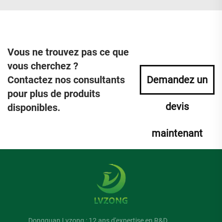
Vous ne trouvez pas ce que
vous cherchez ?
Contactez nos consultants
Demandez un
pour plus de produits
devis
disponibles.
maintenant
Dongguan Lvzong : 12 ans d'expertise en R&D,