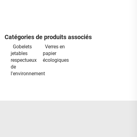
Catégories de produits associés
Gobelets
Verres en
jetables
papier
respectueux
écologiques
de
l'environnement